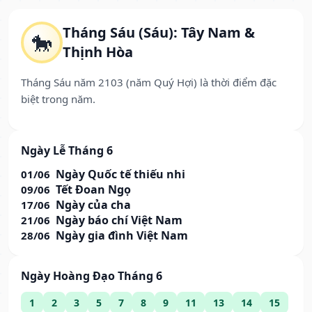
Tháng Sáu (Sáu): Tây Nam &
🐎
Thịnh Hòa
Tháng Sáu năm 2103 (năm Quý Hợi) là thời điểm đặc
biệt trong năm.
Ngày Lễ Tháng 6
Ngày Quốc tế thiếu nhi
01/06
Tết Đoan Ngọ
09/06
Ngày của cha
17/06
Ngày báo chí Việt Nam
21/06
Ngày gia đình Việt Nam
28/06
Ngày Hoàng Đạo Tháng 6
1
2
3
5
7
8
9
11
13
14
15