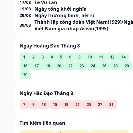
Lễ Vu Lan
17/08
Ngày tổng khởi nghĩa
19/08
Ngày thương binh, liệt sĩ
29/08
Thành lập công đoàn Việt Nam(1929)/Ng
30/08
Việt Nam gia nhập Asean(1995)
Ngày Hoàng Đạo Tháng 8
1
2
3
4
5
6
8
10
11
12
14
16
17
18
20
22
23
24
26
28
29
30
Ngày Hắc Đạo Tháng 8
7
9
13
15
19
21
25
27
31
Tìm kiếm liên quan