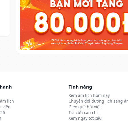
nhanh
Tính năng
Xem âm lịch hôm nay
âm lịch
Chuyển đổi dương lịch sang âm
i việc
Gieo quẻ hỏi việc
026
Tra cứu can chi
8
Xem ngày tốt xấu