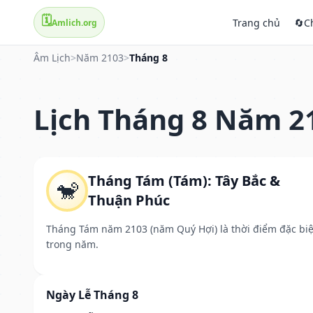
🗓️
Trang chủ
🔄
C
Amlich.org
Âm Lịch
>
Năm 2103
>
Tháng 8
Lịch Tháng 8 Năm 2
Tháng Tám (Tám): Tây Bắc &
🐒
Thuận Phúc
Tháng Tám năm 2103 (năm Quý Hợi) là thời điểm đặc biệ
trong năm.
Ngày Lễ Tháng 8