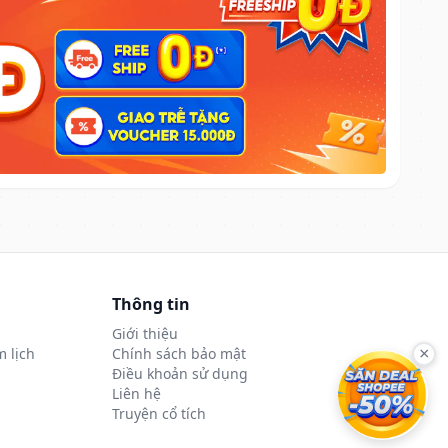
Thông tin
Giới thiệu
 lịch
Chính sách bảo mật
×
Điều khoản sử dụng
Liên hệ
Truyện cổ tích