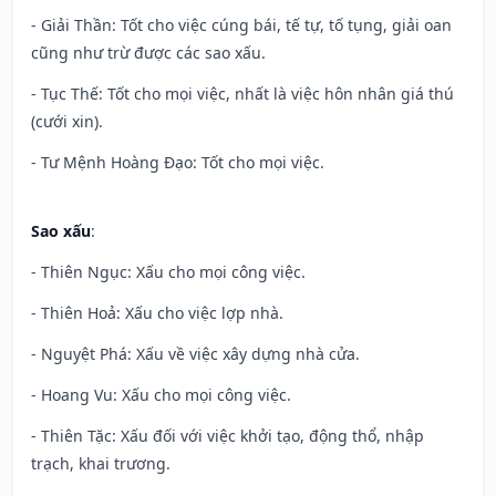
- Giải Thần: Tốt cho việc cúng bái, tế tự, tố tụng, giải oan
cũng như trừ được các sao xấu.
- Tục Thế: Tốt cho mọi việc, nhất là việc hôn nhân giá thú
(cưới xin).
- Tư Mệnh Hoàng Đạo: Tốt cho mọi việc.
Sao xấu
:
- Thiên Ngục: Xấu cho mọi công việc.
- Thiên Hoả: Xấu cho việc lợp nhà.
- Nguyệt Phá: Xấu về việc xây dựng nhà cửa.
- Hoang Vu: Xấu cho mọi công việc.
- Thiên Tặc: Xấu đối với việc khởi tạo, động thổ, nhập
trạch, khai trương.