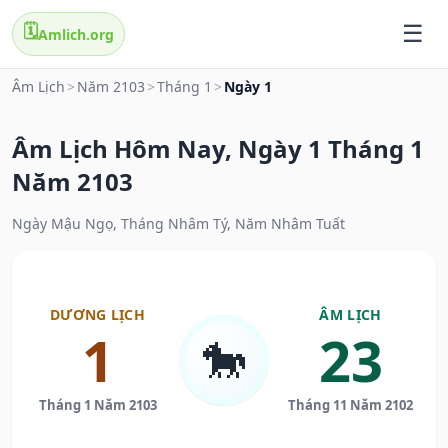
🗓️
Amlich.org
Âm Lịch
>
Năm 2103
>
Tháng 1
>
Ngày 1
Âm Lịch Hôm Nay, Ngày 1 Tháng 1
Năm 2103
Ngày Mậu Ngọ, Tháng Nhâm Tý, Năm Nhâm Tuất
DƯƠNG LỊCH
ÂM LỊCH
1
23
🐎
Tháng 1 Năm 2103
Tháng 11 Năm 2102