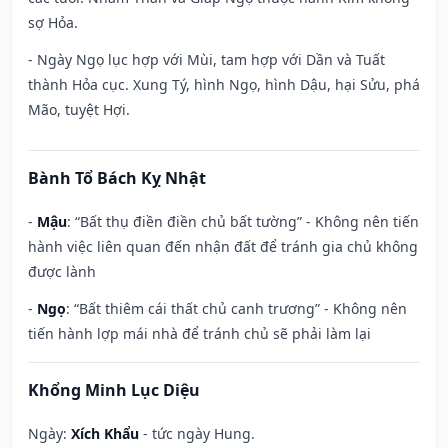
sợ Hỏa.
- Ngày Ngọ lục hợp với Mùi, tam hợp với Dần và Tuất
thành Hỏa cục. Xung Tý, hình Ngọ, hình Dậu, hại Sửu, phá
Mão, tuyệt Hợi.
Bành Tổ Bách Kỵ Nhật
-
Mậu
: “Bất thụ điền điền chủ bất tường” - Không nên tiến
hành việc liên quan đến nhận đất để tránh gia chủ không
được lành
-
Ngọ
: “Bất thiêm cái thất chủ canh trương” - Không nên
tiến hành lợp mái nhà để tránh chủ sẽ phải làm lại
Khổng Minh Lục Diệu
Ngày:
Xích Khẩu
- tức ngày Hung.