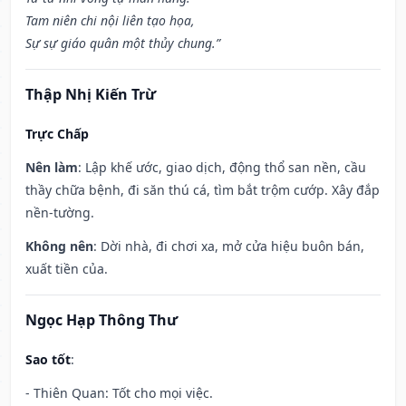
Tam niên chi nội liên tạo họa,
Sự sự giáo quân một thủy chung.”
Thập Nhị Kiến Trừ
Trực Chấp
Nên làm
: Lập khế ước, giao dịch, động thổ san nền, cầu
thầy chữa bệnh, đi săn thú cá, tìm bắt trộm cướp. Xây đắp
nền-tường.
Không nên
: Dời nhà, đi chơi xa, mở cửa hiệu buôn bán,
xuất tiền của.
Ngọc Hạp Thông Thư
Sao tốt
:
- Thiên Quan: Tốt cho mọi việc.