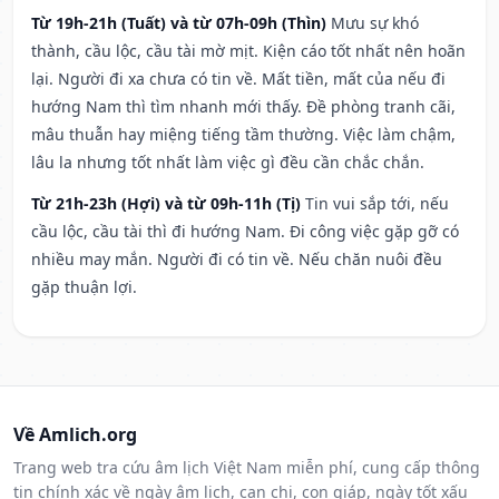
Từ 19h-21h (Tuất) và từ 07h-09h (Thìn)
Mưu sự khó
thành, cầu lộc, cầu tài mờ mịt. Kiện cáo tốt nhất nên hoãn
lại. Người đi xa chưa có tin về. Mất tiền, mất của nếu đi
hướng Nam thì tìm nhanh mới thấy. Đề phòng tranh cãi,
mâu thuẫn hay miệng tiếng tầm thường. Việc làm chậm,
lâu la nhưng tốt nhất làm việc gì đều cần chắc chắn.
Từ 21h-23h (Hợi) và từ 09h-11h (Tị)
Tin vui sắp tới, nếu
cầu lộc, cầu tài thì đi hướng Nam. Đi công việc gặp gỡ có
nhiều may mắn. Người đi có tin về. Nếu chăn nuôi đều
gặp thuận lợi.
Về Amlich.org
Trang web tra cứu âm lịch Việt Nam miễn phí, cung cấp thông
tin chính xác về ngày âm lịch, can chi, con giáp, ngày tốt xấu