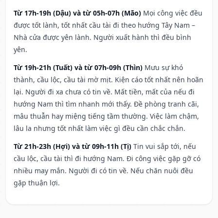
Từ 17h-19h (Dậu) và từ 05h-07h (Mão)
Mọi công việc đều
được tốt lành, tốt nhất cầu tài đi theo hướng Tây Nam –
Nhà cửa được yên lành. Người xuất hành thì đều bình
yên.
Từ 19h-21h (Tuất) và từ 07h-09h (Thìn)
Mưu sự khó
thành, cầu lộc, cầu tài mờ mịt. Kiện cáo tốt nhất nên hoãn
lại. Người đi xa chưa có tin về. Mất tiền, mất của nếu đi
hướng Nam thì tìm nhanh mới thấy. Đề phòng tranh cãi,
mâu thuẫn hay miệng tiếng tầm thường. Việc làm chậm,
lâu la nhưng tốt nhất làm việc gì đều cần chắc chắn.
Từ 21h-23h (Hợi) và từ 09h-11h (Tị)
Tin vui sắp tới, nếu
cầu lộc, cầu tài thì đi hướng Nam. Đi công việc gặp gỡ có
nhiều may mắn. Người đi có tin về. Nếu chăn nuôi đều
gặp thuận lợi.