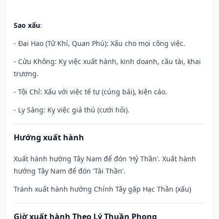
Sao xấu
:
- Đại Hao (Tử Khí, Quan Phú): Xấu cho mọi công việc.
- Cửu Không: Kỵ việc xuất hành, kinh doanh, cầu tài, khai
trương.
- Tội Chỉ: Xấu với việc tế tự (cúng bái), kiện cáo.
- Ly Sàng: Kỵ việc giá thú (cưới hỏi).
Hướng xuất hành
Xuất hành hướng Tây Nam để đón 'Hỷ Thần'. Xuất hành
hướng Tây Nam để đón 'Tài Thần'.
Tránh xuất hành hướng Chính Tây gặp Hạc Thần (xấu)
Giờ xuất hành Theo Lý Thuần Phong