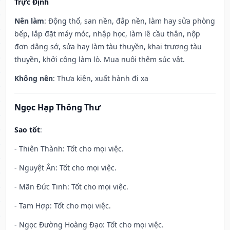
Trực Định
Nên làm
: Động thổ, san nền, đắp nền, làm hay sửa phòng
bếp, lắp đặt máy móc, nhập học, làm lễ cầu thân, nộp
đơn dâng sớ, sửa hay làm tàu thuyền, khai trương tàu
thuyền, khởi công làm lò. Mua nuôi thêm súc vật.
Không nên
: Thưa kiện, xuất hành đi xa
Ngọc Hạp Thông Thư
Sao tốt
:
- Thiên Thành: Tốt cho mọi việc.
- Nguyệt Ân: Tốt cho mọi việc.
- Mãn Đức Tinh: Tốt cho mọi việc.
- Tam Hợp: Tốt cho mọi việc.
- Ngọc Đường Hoàng Đạo: Tốt cho mọi việc.