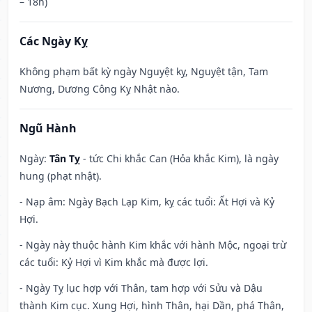
– 18h)
Các Ngày Kỵ
Không phạm bất kỳ ngày Nguyệt kỵ, Nguyệt tận, Tam
Nương, Dương Công Kỵ Nhật nào.
Ngũ Hành
Ngày:
Tân Tỵ
- tức Chi khắc Can (Hỏa khắc Kim), là ngày
hung (phạt nhật).
- Nạp âm: Ngày Bạch Lạp Kim, kỵ các tuổi: Ất Hợi và Kỷ
Hợi.
- Ngày này thuộc hành Kim khắc với hành Mộc, ngoại trừ
các tuổi: Kỷ Hợi vì Kim khắc mà được lợi.
- Ngày Tỵ lục hợp với Thân, tam hợp với Sửu và Dậu
thành Kim cục. Xung Hợi, hình Thân, hại Dần, phá Thân,