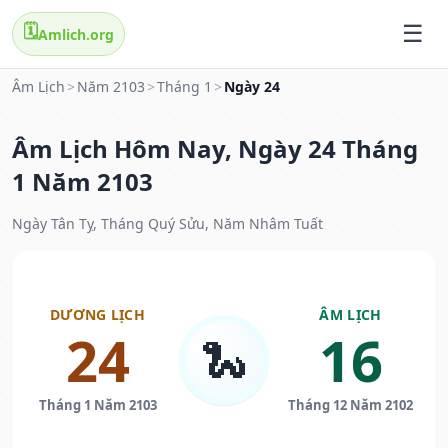
🗓️
Amlich.org
Âm Lịch
>
Năm 2103
>
Tháng 1
>
Ngày 24
Âm Lịch Hôm Nay, Ngày 24 Tháng
1 Năm 2103
Ngày Tân Tỵ, Tháng Quý Sửu, Năm Nhâm Tuất
DƯƠNG LỊCH
ÂM LỊCH
24
16
🐍
Tháng 1 Năm 2103
Tháng 12 Năm 2102