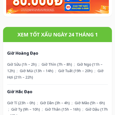
XEM TỐT XẤU NGÀY 24 THÁNG 1
Giờ Hoàng Đạo
Giờ Sửu (1h – 2h)
;
Giờ Thìn (7h – 8h)
;
Giờ Ngọ (11h –
12h)
;
Giờ Mùi (13h – 14h)
;
Giờ Tuất (19h – 20h)
;
Giờ
Hợi (21h – 22h)
Giờ Hắc Đạo
Giờ Tí (23h – 0h)
;
Giờ Dần (3h – 4h)
;
Giờ Mão (5h – 6h)
;
Giờ Tỵ (9h – 10h)
;
Giờ Thân (15h – 16h)
;
Giờ Dậu (17h