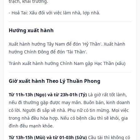
trạch, khai trương.
- Hoả Tai: Xấu đối với việc làm nhà, lợp nhà.
Hướng xuất hành
Xuất hành hướng Tây Nam để đón 'Hỷ Thần'. Xuất hành
hướng Chính Đông để đón 'Tài Thần'.
Tránh xuất hành hướng Chính Nam gặp Hạc Thần (xấu)
Giờ xuất hành Theo Lý Thuần Phong
Từ 11h-13h (Ngọ) và từ 23h-01h (Tý)
Là giờ rất tốt lành,
nếu đi thường gặp được may mắn. Buôn bán, kinh doanh
có lời. Người đi sắp về nhà. Phụ nữ có tin mừng. Mọi việc
trong nhà đều hòa hợp. Nếu có bệnh cầu thì sẽ khỏi, gia
đình đều mạnh khỏe.
Từ 13h-15h (Mùi) và từ 01-03h (Sửu)
Cầu tài thì không có