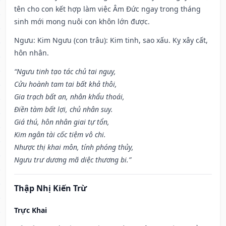
tên cho con kết hợp làm việc Âm Đức ngay trong tháng
sinh mới mong nuôi con khôn lớn được.
Ngưu: Kim Ngưu (con trâu): Kim tinh, sao xấu. Kỵ xây cất,
hôn nhân.
“Ngưu tinh tạo tác chủ tai nguy,
Cửu hoành tam tai bất khả thôi,
Gia trạch bất an, nhân khẩu thoái,
Điền tàm bất lợi, chủ nhân suy.
Giá thú, hôn nhân giai tự tổn,
Kim ngân tài cốc tiệm vô chi.
Nhược thị khai môn, tính phóng thủy,
Ngưu trư dương mã diệc thương bi.”
Thập Nhị Kiến Trừ
Trực Khai