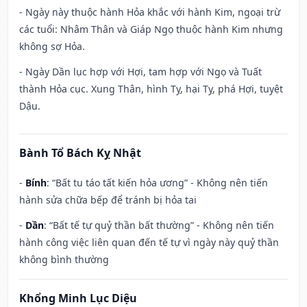
- Ngày này thuộc hành Hỏa khắc với hành Kim, ngoại trừ
các tuổi: Nhâm Thân và Giáp Ngọ thuộc hành Kim nhưng
không sợ Hỏa.
- Ngày Dần lục hợp với Hợi, tam hợp với Ngọ và Tuất
thành Hỏa cục. Xung Thân, hình Tỵ, hại Tỵ, phá Hợi, tuyệt
Dậu.
Bành Tổ Bách Kỵ Nhật
-
Bính
: “Bất tu táo tất kiến hỏa ương” - Không nên tiến
hành sửa chữa bếp để tránh bị hỏa tai
-
Dần
: “Bất tế tự quỷ thần bất thường” - Không nên tiến
hành công việc liên quan đến tế tự vì ngày này quỷ thần
không bình thường
Khổng Minh Lục Diệu