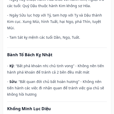
các tuổi: Quý Dậu thuộc hành Kim không sợ Hỏa.
- Ngày Sửu lục hợp với Tý, tam hợp với Tỵ và Dậu thành
Kim cục. Xung Mùi, hình Tuất, hại Ngọ, phá Thìn, tuyệt
Mùi.
- Tam Sát kỵ mệnh các tuổi Dần, Ngọ, Tuất.
Bành Tổ Bách Kỵ Nhật
-
Kỷ
: “Bất phá khoán nhị chủ tịnh vong” - Không nên tiến
hành phá khoán để tránh cả 2 bên đều mất mát
-
Sửu
: “Bất quan đới chủ bất hoàn hương” - Không nên
tiến hành các việc đi nhận quan để tránh việc gia chủ sẽ
không hồi hương
Khổng Minh Lục Diệu