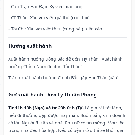
- Câu Trận Hắc Đạo: Kỵ việc mai táng.
- Cô Thần: Xấu với việc giá thú (cưới hỏi).
- Tội Chỉ: Xấu với việc tế tự (cúng bái), kiện cáo.
Hướng xuất hành
Xuất hành hướng Đông Bắc để đón 'Hỷ Thần'. Xuất hành
hướng Chính Nam để đón 'Tài Thần'.
Tránh xuất hành hướng Chính Bắc gặp Hạc Thần (xấu)
Giờ xuất hành Theo Lý Thuần Phong
Từ 11h-13h (Ngọ) và từ 23h-01h (Tý)
Là giờ rất tốt lành,
nếu đi thường gặp được may mắn. Buôn bán, kinh doanh
có lời. Người đi sắp về nhà. Phụ nữ có tin mừng. Mọi việc
trong nhà đều hòa hợp. Nếu có bệnh cầu thì sẽ khỏi, gia