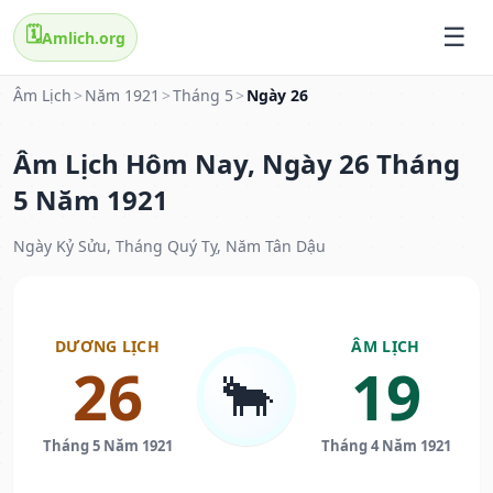
🗓️
Amlich.org
Âm Lịch
>
Năm 1921
>
Tháng 5
>
Ngày 26
Âm Lịch Hôm Nay, Ngày 26 Tháng
5 Năm 1921
Ngày Kỷ Sửu, Tháng Quý Tỵ, Năm Tân Dậu
DƯƠNG LỊCH
ÂM LỊCH
26
19
🐂
Tháng 5 Năm 1921
Tháng 4 Năm 1921