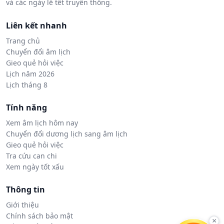
và các ngày lễ tết truyền thống.
Liên kết nhanh
Trang chủ
Chuyển đổi âm lịch
Gieo quẻ hỏi việc
Lịch năm 2026
Lịch tháng 8
Tính năng
Xem âm lịch hôm nay
Chuyển đổi dương lịch sang âm lịch
Gieo quẻ hỏi việc
Tra cứu can chi
Xem ngày tốt xấu
Thông tin
Giới thiệu
Chính sách bảo mật
×