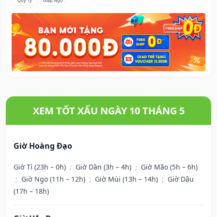
Quý Tỵ
Giáp Ngọ
XEM TỐT XẤU NGÀY 10 THÁNG 5
Giờ Hoàng Đạo
Giờ Tí (23h – 0h)
;
Giờ Dần (3h – 4h)
;
Giờ Mão (5h – 6h)
;
Giờ Ngọ (11h – 12h)
;
Giờ Mùi (13h – 14h)
;
Giờ Dậu
(17h – 18h)