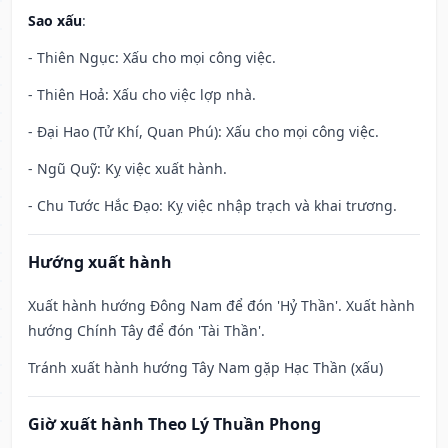
Sao xấu
:
- Thiên Ngục: Xấu cho mọi công việc.
- Thiên Hoả: Xấu cho việc lợp nhà.
- Đại Hao (Tử Khí, Quan Phú): Xấu cho mọi công việc.
- Ngũ Quỹ: Kỵ việc xuất hành.
- Chu Tước Hắc Đạo: Kỵ việc nhập trạch và khai trương.
Hướng xuất hành
Xuất hành hướng Đông Nam để đón 'Hỷ Thần'. Xuất hành
hướng Chính Tây để đón 'Tài Thần'.
Tránh xuất hành hướng Tây Nam gặp Hạc Thần (xấu)
Giờ xuất hành Theo Lý Thuần Phong