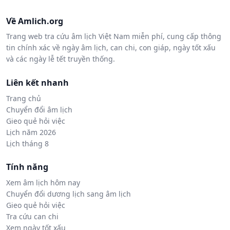
Về Amlich.org
Trang web tra cứu âm lịch Việt Nam miễn phí, cung cấp thông
tin chính xác về ngày âm lịch, can chi, con giáp, ngày tốt xấu
và các ngày lễ tết truyền thống.
Liên kết nhanh
Trang chủ
Chuyển đổi âm lịch
Gieo quẻ hỏi việc
Lịch năm 2026
Lịch tháng 8
Tính năng
Xem âm lịch hôm nay
Chuyển đổi dương lịch sang âm lịch
Gieo quẻ hỏi việc
Tra cứu can chi
Xem ngày tốt xấu