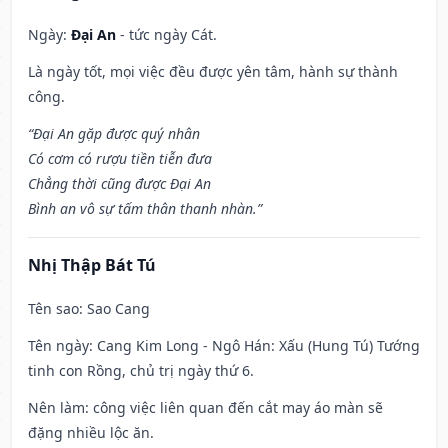
Ngày:
Đại An
- tức ngày Cát.
Là ngày tốt, mọi việc đều được yên tâm, hành sự thành
công.
“Đại An gặp được quý nhân
Có cơm có rượu tiền tiễn đưa
Chẳng thời cũng được Đại An
Bình an vô sự tấm thân thanh nhàn.”
Nhị Thập Bát Tú
Tên sao
: Sao Cang
Tên ngày
: Cang Kim Long - Ngô Hán: Xấu (Hung Tú) Tướng
tinh con Rồng, chủ trị ngày thứ 6.
Nên làm
: công việc liên quan đến cắt may áo màn sẽ
đặng nhiều lộc ăn.