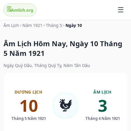
🗓️
Amlich.org
Âm Lịch
>
Năm 1921
>
Tháng 5
>
Ngày 10
Âm Lịch Hôm Nay, Ngày 10 Tháng
5 Năm 1921
Ngày Quý Dậu, Tháng Quý Tỵ, Năm Tân Dậu
DƯƠNG LỊCH
ÂM LỊCH
10
3
🐓
Tháng 5 Năm 1921
Tháng 4 Năm 1921