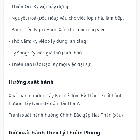
- Thiên Ôn: Kỵ việc xây dựng.
- Nguyệt Hoả (Độc Hỏa): Xấu cho việc lợp nhà, làm bếp.
- Băng Tiêu Ngoạ Hãm: Xấu cho mọi công việc.
- Thổ Cẩm: Kỵ việc xây dựng, an táng.
- Ly Sàng: Kỵ việc giá thú (cưới hỏi).
- Thiên Lao Hắc Đạo: Kỵ mọi việc đại sự.
Hướng xuất hành
Xuất hành hướng Tây Bắc để đón 'Hỷ Thần'. Xuất hành
hướng Tây Nam để đón 'Tài Thần'.
Tránh xuất hành hướng Chính Bắc gặp Hạc Thần (xấu)
Giờ xuất hành Theo Lý Thuần Phong