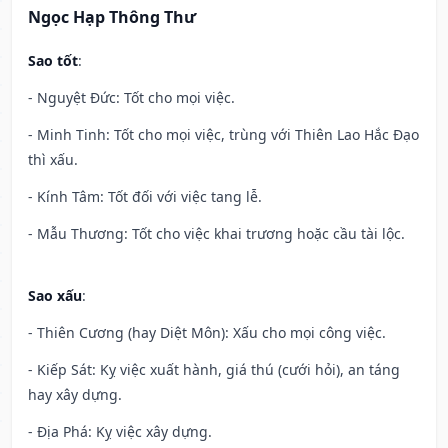
Ngọc Hạp Thông Thư
Sao tốt
:
- Nguyệt Đức: Tốt cho mọi việc.
- Minh Tinh: Tốt cho mọi việc, trùng với Thiên Lao Hắc Đạo
thì xấu.
- Kính Tâm: Tốt đối với việc tang lễ.
- Mẫu Thương: Tốt cho việc khai trương hoặc cầu tài lộc.
Sao xấu
:
- Thiên Cương (hay Diệt Môn): Xấu cho mọi công việc.
- Kiếp Sát: Kỵ việc xuất hành, giá thú (cưới hỏi), an táng
hay xây dựng.
- Địa Phá: Kỵ việc xây dựng.