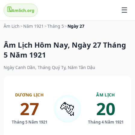
🗓️
Amlich.org
Âm Lịch
>
Năm 1921
>
Tháng 5
>
Ngày 27
Âm Lịch Hôm Nay, Ngày 27 Tháng
5 Năm 1921
Ngày Canh Dần, Tháng Quý Tỵ, Năm Tân Dậu
DƯƠNG LỊCH
ÂM LỊCH
27
20
🐅
Tháng 5 Năm 1921
Tháng 4 Năm 1921