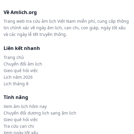
Về Amlich.org
Trang web tra cứu âm lịch Việt Nam miễn phí, cung cấp thông
tin chính xác về ngày âm lịch, can chi, con giáp, ngày tốt xấu
và các ngày lễ tết truyền thống.
Liên kết nhanh
Trang chủ
Chuyển đổi âm lịch
Gieo quẻ hỏi việc
Lịch năm 2026
Lịch tháng 8
Tính năng
Xem âm lịch hôm nay
Chuyển đổi dương lịch sang âm lịch
Gieo quẻ hỏi việc
Tra cứu can chi
Xem ngày tốt xấu