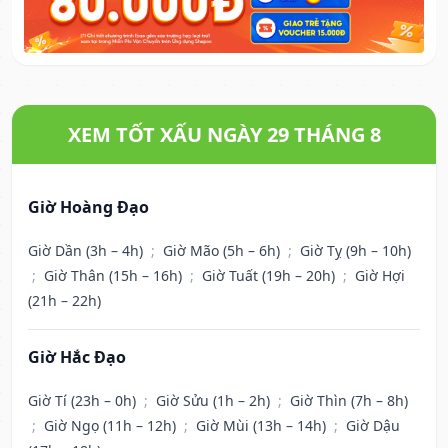
XEM TỐT XẤU NGÀY 29 THÁNG 8
Giờ Hoàng Đạo
Giờ Dần (3h – 4h)
;
Giờ Mão (5h – 6h)
;
Giờ Tỵ (9h – 10h)
;
Giờ Thân (15h – 16h)
;
Giờ Tuất (19h – 20h)
;
Giờ Hợi
(21h – 22h)
Giờ Hắc Đạo
Giờ Tí (23h – 0h)
;
Giờ Sửu (1h – 2h)
;
Giờ Thìn (7h – 8h)
;
Giờ Ngọ (11h – 12h)
;
Giờ Mùi (13h – 14h)
;
Giờ Dậu