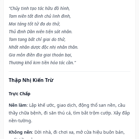
“Chủy tinh tạo tác hữu đồ hình,
Tam niên tất đinh chủ linh đinh,
Mai táng tốt tử đa do thử,
Thủ định Dần niên tiện sát nhân.
Tam tang bất chỉ giai do thử,
Nhất nhân dược độc nhị nhân thân.
Gia môn điền địa giai thoán bại,
Thương khố kim tiền hóa tác cần.”
Thập Nhị Kiến Trừ
Trực Chấp
Nên làm
: Lập khế ước, giao dịch, động thổ san nền, cầu
thầy chữa bệnh, đi săn thú cá, tìm bắt trộm cướp. Xây đắp
nền-tường.
Không nên
: Dời nhà, đi chơi xa, mở cửa hiệu buôn bán,