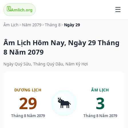
🗓️
Amlich.org
Âm Lịch
>
Năm 2079
>
Tháng 8
>
Ngày 29
Âm Lịch Hôm Nay, Ngày 29 Tháng
8 Năm 2079
Ngày Quý Sửu, Tháng Quý Dậu, Năm Kỷ Hợi
DƯƠNG LỊCH
ÂM LỊCH
29
3
🐂
Tháng 8 Năm 2079
Tháng 8 Năm 2079