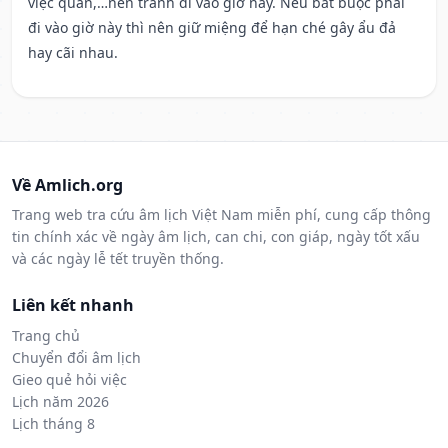
việc quan,…nên tránh đi vào giờ này. Nếu bắt buộc phải
đi vào giờ này thì nên giữ miệng để hạn ché gây ẩu đả
hay cãi nhau.
Về Amlich.org
Trang web tra cứu âm lịch Việt Nam miễn phí, cung cấp thông
tin chính xác về ngày âm lịch, can chi, con giáp, ngày tốt xấu
và các ngày lễ tết truyền thống.
Liên kết nhanh
Trang chủ
Chuyển đổi âm lịch
Gieo quẻ hỏi việc
Lịch năm 2026
Lịch tháng 8