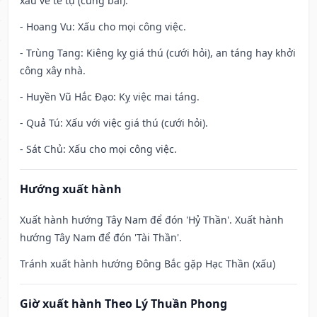
xấu về tế tự (cúng bái).
- Hoang Vu: Xấu cho mọi công việc.
- Trùng Tang: Kiêng kỵ giá thú (cưới hỏi), an táng hay khởi
công xây nhà.
- Huyền Vũ Hắc Đạo: Kỵ việc mai táng.
- Quả Tú: Xấu với việc giá thú (cưới hỏi).
- Sát Chủ: Xấu cho mọi công việc.
Hướng xuất hành
Xuất hành hướng Tây Nam để đón 'Hỷ Thần'. Xuất hành
hướng Tây Nam để đón 'Tài Thần'.
Tránh xuất hành hướng Đông Bắc gặp Hạc Thần (xấu)
Giờ xuất hành Theo Lý Thuần Phong