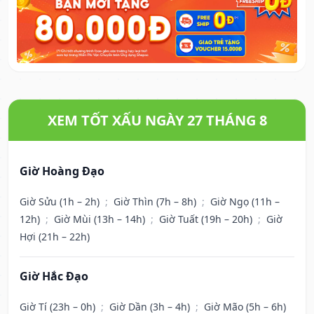
XEM TỐT XẤU NGÀY 27 THÁNG 8
Giờ Hoàng Đạo
Giờ Sửu (1h – 2h)
;
Giờ Thìn (7h – 8h)
;
Giờ Ngọ (11h –
12h)
;
Giờ Mùi (13h – 14h)
;
Giờ Tuất (19h – 20h)
;
Giờ
Hợi (21h – 22h)
Giờ Hắc Đạo
Giờ Tí (23h – 0h)
;
Giờ Dần (3h – 4h)
;
Giờ Mão (5h – 6h)