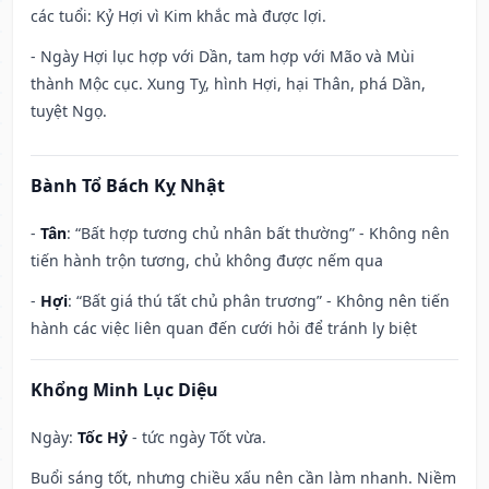
các tuổi: Kỷ Hợi vì Kim khắc mà được lợi.
- Ngày Hợi lục hợp với Dần, tam hợp với Mão và Mùi
thành Mộc cục. Xung Tỵ, hình Hợi, hại Thân, phá Dần,
tuyệt Ngọ.
Bành Tổ Bách Kỵ Nhật
-
Tân
: “Bất hợp tương chủ nhân bất thường” - Không nên
tiến hành trộn tương, chủ không được nếm qua
-
Hợi
: “Bất giá thú tất chủ phân trương” - Không nên tiến
hành các việc liên quan đến cưới hỏi để tránh ly biệt
Khổng Minh Lục Diệu
Ngày:
Tốc Hỷ
- tức ngày Tốt vừa.
Buổi sáng tốt, nhưng chiều xấu nên cần làm nhanh. Niềm