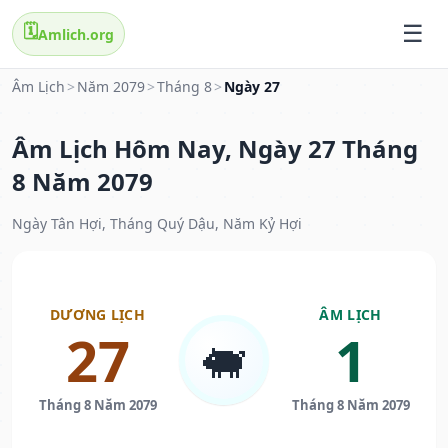
🗓️
Amlich.org
Âm Lịch
>
Năm 2079
>
Tháng 8
>
Ngày 27
Âm Lịch Hôm Nay, Ngày 27 Tháng
8 Năm 2079
Ngày Tân Hợi, Tháng Quý Dậu, Năm Kỷ Hợi
DƯƠNG LỊCH
ÂM LỊCH
27
1
🐖
Tháng 8 Năm 2079
Tháng 8 Năm 2079