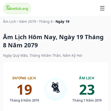
🗓️
Amlich.org
Âm Lịch
>
Năm 2079
>
Tháng 8
>
Ngày 19
Âm Lịch Hôm Nay, Ngày 19 Tháng
8 Năm 2079
Ngày Quý Mão, Tháng Nhâm Thân, Năm Kỷ Hợi
DƯƠNG LỊCH
ÂM LỊCH
🐈
19
23
Tháng 8 Năm 2079
Tháng 7 Năm 2079