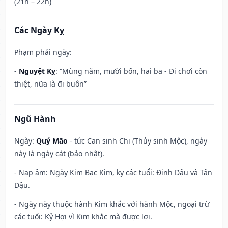
(21h – 22h)
Các Ngày Kỵ
Phạm phải ngày:
-
Nguyệt Kỵ
: “Mùng năm, mười bốn, hai ba - Đi chơi còn
thiệt, nữa là đi buôn”
Ngũ Hành
Ngày:
Quý Mão
- tức Can sinh Chi (Thủy sinh Mộc), ngày
này là ngày cát (bảo nhật).
- Nạp âm: Ngày Kim Bạc Kim, kỵ các tuổi: Đinh Dậu và Tân
Dậu.
- Ngày này thuộc hành Kim khắc với hành Mộc, ngoại trừ
các tuổi: Kỷ Hợi vì Kim khắc mà được lợi.