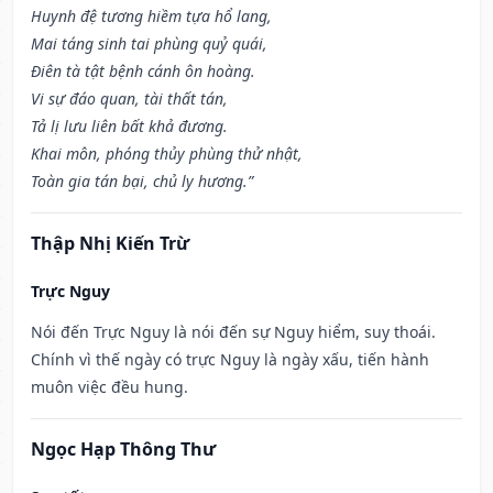
Huynh đệ tương hiềm tựa hổ lang,
Mai táng sinh tai phùng quỷ quái,
Điên tà tật bệnh cánh ôn hoàng.
Vi sự đáo quan, tài thất tán,
Tả lị lưu liên bất khả đương.
Khai môn, phóng thủy phùng thử nhật,
Toàn gia tán bại, chủ ly hương.”
Thập Nhị Kiến Trừ
Trực Nguy
Nói đến Trực Nguy là nói đến sự Nguy hiểm, suy thoái.
Chính vì thế ngày có trực Nguy là ngày xấu, tiến hành
muôn việc đều hung.
Ngọc Hạp Thông Thư