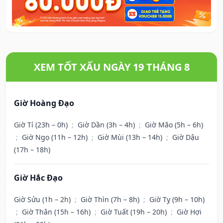
XEM TỐT XẤU NGÀY 19 THÁNG 8
Giờ Hoàng Đạo
Giờ Tí (23h – 0h)
;
Giờ Dần (3h – 4h)
;
Giờ Mão (5h – 6h)
;
Giờ Ngọ (11h – 12h)
;
Giờ Mùi (13h – 14h)
;
Giờ Dậu
(17h – 18h)
Giờ Hắc Đạo
Giờ Sửu (1h – 2h)
;
Giờ Thìn (7h – 8h)
;
Giờ Tỵ (9h – 10h)
;
Giờ Thân (15h – 16h)
;
Giờ Tuất (19h – 20h)
;
Giờ Hợi