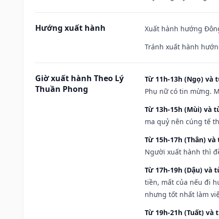
Hướng xuất hành
Xuất hành hướng Đông
Tránh xuất hành hướn
Giờ xuất hành Theo Lý
Từ 11h-13h (Ngọ) và t
Thuần Phong
Phụ nữ có tin mừng. M
Từ 13h-15h (Mùi) và t
ma quỷ nên cúng tế th
Từ 15h-17h (Thân) và 
Người xuất hành thì đ
Từ 17h-19h (Dậu) và 
tiền, mất của nếu đi 
nhưng tốt nhất làm vi
Từ 19h-21h (Tuất) và 