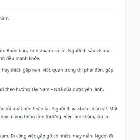
hần'.
n. Buôn bán, kinh doanh có lời. Người đi sắp về nhà.
đình đều mạnh khỏe.
đi hay thiệt, gặp nạn, việc quan trọng thì phải đòn, gặp
ài đi theo hướng Tây Nam – Nhà cửa được yên lành.
áo tốt nhất nên hoãn lại. Người đi xa chưa có tin về. Mất
 hay miệng tiếng tầm thường. Việc làm chậm, lâu la
ng Nam. Đi công việc gặp gỡ có nhiều may mắn. Người đi