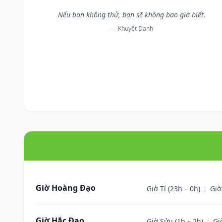
Nếu bạn không thử, bạn sẽ không bao giờ biết.
— Khuyết Danh
Giờ Hoàng Đạo
Giờ Tí (23h – 0h)
;
Giờ
Giờ Hắc Đạo
Giờ Sửu (1h – 2h)
;
Gi