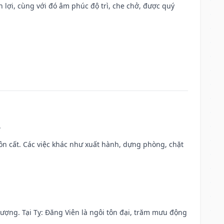
n lợi, cùng với đó âm phúc độ trì, che chở, được quý
.
 chôn cất. Các việc khác như xuất hành, dựng phòng, chặt
 vượng. Tại Tỵ: Đăng Viên là ngôi tôn đại, trăm mưu động