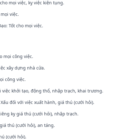
cho mọi việc, kỵ việc kiện tụng.
 mọi việc.
o: Tốt cho mọi việc.
o mọi công việc.
iệc xây dựng nhà cửa.
ọi công việc.
i việc khởi tạo, động thổ, nhập trạch, khai trương.
ấu đối với việc xuất hành, giá thú (cưới hỏi).
Kiêng kỵ giá thú (cưới hỏi), nhập trạch.
giá thú (cưới hỏi), an táng.
hú (cưới hỏi).