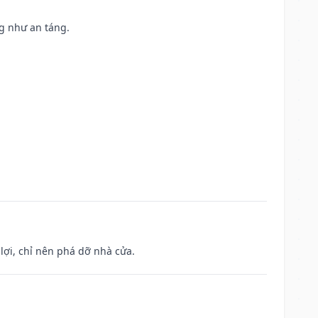
ng như an táng.
ợi, chỉ nên phá dỡ nhà cửa.