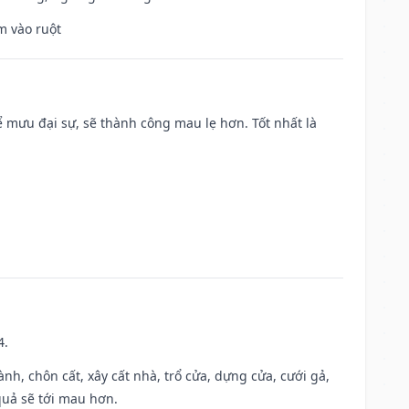
m vào ruột
mưu đại sự, sẽ thành công mau lẹ hơn. Tốt nhất là
4.
hành, chôn cất, xây cất nhà, trổ cửa, dựng cửa, cưới gả,
 quả sẽ tới mau hơn.