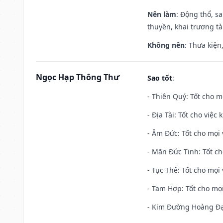
Nên làm
: Động thổ, s
thuyền, khai trương tà
Không nên
: Thưa kiện
Ngọc Hạp Thông Thư
Sao tốt
:
- Thiên Quý: Tốt cho mọ
- Địa Tài: Tốt cho việc
- Âm Đức: Tốt cho mọi 
- Mãn Đức Tinh: Tốt ch
- Tục Thế: Tốt cho mọi 
- Tam Hợp: Tốt cho mọi
- Kim Đường Hoàng Đạo