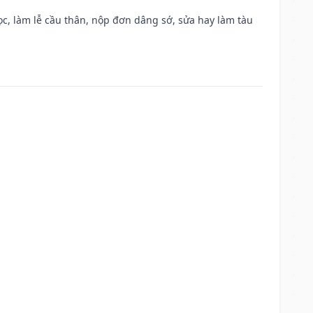
c, làm lễ cầu thân, nộp đơn dâng sớ, sửa hay làm tàu