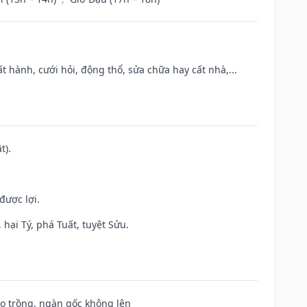
t hành, cưới hỏi, động thổ, sửa chữa hay cất nhà,...
t).
được lợi.
hại Tý, phá Tuất, tuyệt Sửu.
ieo trồng, ngàn gốc không lên