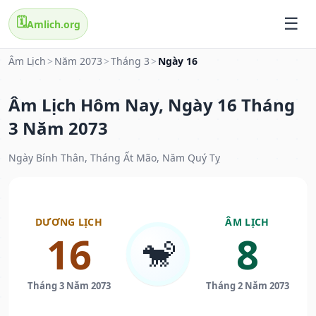
🗓️
Amlich.org
Âm Lịch
>
Năm 2073
>
Tháng 3
>
Ngày 16
Âm Lịch Hôm Nay, Ngày 16 Tháng
3 Năm 2073
Ngày Bính Thân, Tháng Ất Mão, Năm Quý Tỵ
DƯƠNG LỊCH
ÂM LỊCH
16
8
🐒
Tháng 3 Năm 2073
Tháng 2 Năm 2073