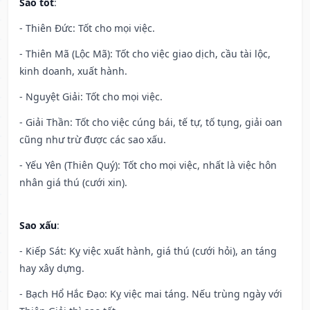
Sao tốt
:
- Thiên Đức: Tốt cho mọi việc.
- Thiên Mã (Lộc Mã): Tốt cho việc giao dịch, cầu tài lộc,
kinh doanh, xuất hành.
- Nguyệt Giải: Tốt cho mọi việc.
- Giải Thần: Tốt cho việc cúng bái, tế tự, tố tụng, giải oan
cũng như trừ được các sao xấu.
- Yếu Yên (Thiên Quý): Tốt cho mọi việc, nhất là việc hôn
nhân giá thú (cưới xin).
Sao xấu
:
- Kiếp Sát: Kỵ việc xuất hành, giá thú (cưới hỏi), an táng
hay xây dựng.
- Bạch Hổ Hắc Đạo: Kỵ việc mai táng. Nếu trùng ngày với