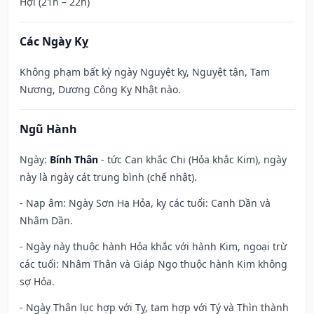
Hợi (21h – 22h)
Các Ngày Kỵ
Không phạm bất kỳ ngày Nguyệt kỵ, Nguyệt tận, Tam
Nương, Dương Công Kỵ Nhật nào.
Ngũ Hành
Ngày:
Bính Thân
- tức Can khắc Chi (Hỏa khắc Kim), ngày
này là ngày cát trung bình (chế nhật).
- Nạp âm: Ngày Sơn Hạ Hỏa, kỵ các tuổi: Canh Dần và
Nhâm Dần.
- Ngày này thuộc hành Hỏa khắc với hành Kim, ngoại trừ
các tuổi: Nhâm Thân và Giáp Ngọ thuộc hành Kim không
sợ Hỏa.
- Ngày Thân lục hợp với Tỵ, tam hợp với Tý và Thìn thành