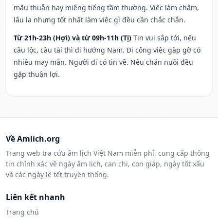
mâu thuẫn hay miệng tiếng tầm thường. Việc làm chậm,
lâu la nhưng tốt nhất làm việc gì đều cần chắc chắn.
Từ 21h-23h (Hợi) và từ 09h-11h (Tị)
Tin vui sắp tới, nếu
cầu lộc, cầu tài thì đi hướng Nam. Đi công việc gặp gỡ có
nhiều may mắn. Người đi có tin về. Nếu chăn nuôi đều
gặp thuận lợi.
Về Amlich.org
Trang web tra cứu âm lịch Việt Nam miễn phí, cung cấp thông
tin chính xác về ngày âm lịch, can chi, con giáp, ngày tốt xấu
và các ngày lễ tết truyền thống.
Liên kết nhanh
Trang chủ