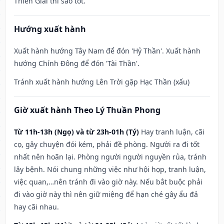
Thiên Giải thì sao tốt.
Hướng xuất hành
Xuất hành hướng Tây Nam để đón 'Hỷ Thần'. Xuất hành
hướng Chính Đông để đón 'Tài Thần'.
Tránh xuất hành hướng Lên Trời gặp Hạc Thần (xấu)
Giờ xuất hành Theo Lý Thuần Phong
Từ 11h-13h (Ngọ) và từ 23h-01h (Tý)
Hay tranh luận, cãi
cọ, gây chuyện đói kém, phải đề phòng. Người ra đi tốt
nhất nên hoãn lại. Phòng người người nguyền rủa, tránh
lây bệnh. Nói chung những việc như hội họp, tranh luận,
việc quan,…nên tránh đi vào giờ này. Nếu bắt buộc phải
đi vào giờ này thì nên giữ miệng để hạn ché gây ẩu đả
hay cãi nhau.