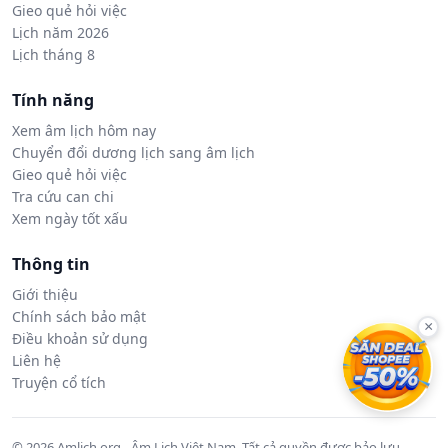
Gieo quẻ hỏi việc
Lịch năm 2026
Lịch tháng 8
Tính năng
Xem âm lịch hôm nay
Chuyển đổi dương lịch sang âm lịch
Gieo quẻ hỏi việc
Tra cứu can chi
Xem ngày tốt xấu
Thông tin
Giới thiệu
Chính sách bảo mật
×
Điều khoản sử dụng
Liên hệ
Truyện cổ tích
© 2026 Amlich.org - Âm Lịch Việt Nam. Tất cả quyền được bảo lưu.