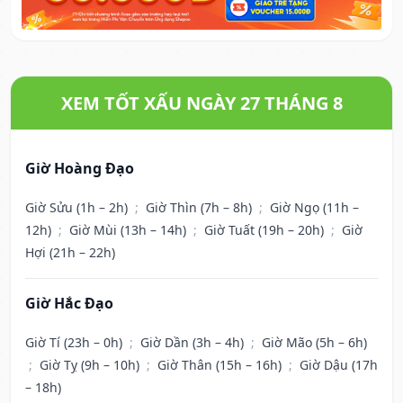
XEM TỐT XẤU NGÀY 27 THÁNG 8
Giờ Hoàng Đạo
Giờ Sửu (1h – 2h)
;
Giờ Thìn (7h – 8h)
;
Giờ Ngọ (11h –
12h)
;
Giờ Mùi (13h – 14h)
;
Giờ Tuất (19h – 20h)
;
Giờ
Hợi (21h – 22h)
Giờ Hắc Đạo
Giờ Tí (23h – 0h)
;
Giờ Dần (3h – 4h)
;
Giờ Mão (5h – 6h)
;
Giờ Tỵ (9h – 10h)
;
Giờ Thân (15h – 16h)
;
Giờ Dậu (17h
– 18h)