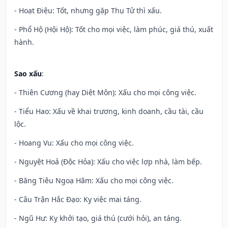
- Hoạt Điệu: Tốt, nhưng gặp Thụ Tử thì xấu.
- Phổ Hộ (Hội Hộ): Tốt cho mọi việc, làm phúc, giá thú, xuất
hành.
Sao xấu
:
- Thiên Cương (hay Diệt Môn): Xấu cho mọi công việc.
- Tiểu Hao: Xấu về khai trương, kinh doanh, cầu tài, cầu
lộc.
- Hoang Vu: Xấu cho mọi công việc.
- Nguyệt Hoả (Độc Hỏa): Xấu cho việc lợp nhà, làm bếp.
- Băng Tiêu Ngoạ Hãm: Xấu cho mọi công việc.
- Câu Trận Hắc Đạo: Kỵ việc mai táng.
- Ngũ Hư: Kỵ khởi tạo, giá thú (cưới hỏi), an táng.