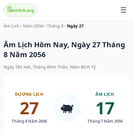
🗓️
Amlich.org
Âm Lịch
>
Năm 2056
>
Tháng 8
>
Ngày 27
Âm Lịch Hôm Nay, Ngày 27 Tháng
8 Năm 2056
Ngày Tân Hợi, Tháng Bính Thân, Năm Bính Tý
DƯƠNG LỊCH
ÂM LỊCH
27
17
🐖
Tháng 8 Năm 2056
Tháng 7 Năm 2056