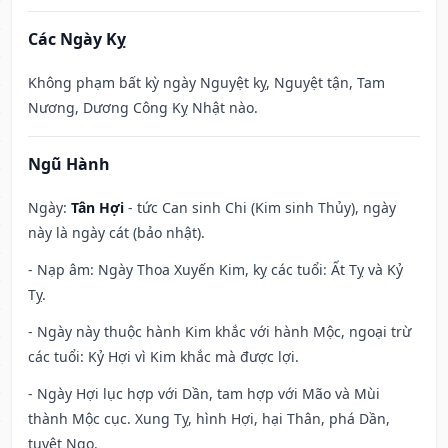
Các Ngày Kỵ
Không phạm bất kỳ ngày Nguyệt kỵ, Nguyệt tận, Tam
Nương, Dương Công Kỵ Nhật nào.
Ngũ Hành
Ngày:
Tân Hợi
- tức Can sinh Chi (Kim sinh Thủy), ngày
này là ngày cát (bảo nhật).
- Nạp âm: Ngày Thoa Xuyến Kim, kỵ các tuổi: Ất Tỵ và Kỷ
Tỵ.
- Ngày này thuộc hành Kim khắc với hành Mộc, ngoại trừ
các tuổi: Kỷ Hợi vì Kim khắc mà được lợi.
- Ngày Hợi lục hợp với Dần, tam hợp với Mão và Mùi
thành Mộc cục. Xung Tỵ, hình Hợi, hại Thân, phá Dần,
tuyệt Ngọ.