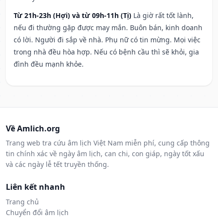
Từ 21h-23h (Hợi) và từ 09h-11h (Tị)
Là giờ rất tốt lành,
nếu đi thường gặp được may mắn. Buôn bán, kinh doanh
có lời. Người đi sắp về nhà. Phụ nữ có tin mừng. Mọi việc
trong nhà đều hòa hợp. Nếu có bệnh cầu thì sẽ khỏi, gia
đình đều mạnh khỏe.
Về Amlich.org
Trang web tra cứu âm lịch Việt Nam miễn phí, cung cấp thông
tin chính xác về ngày âm lịch, can chi, con giáp, ngày tốt xấu
và các ngày lễ tết truyền thống.
Liên kết nhanh
Trang chủ
Chuyển đổi âm lịch