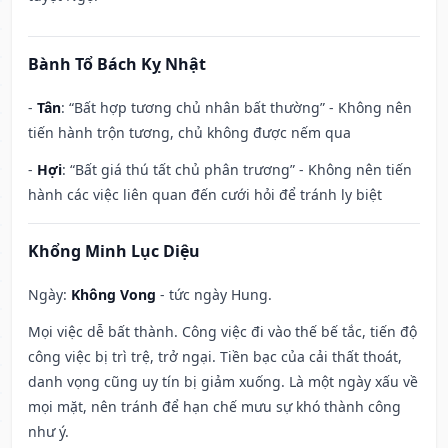
Bành Tổ Bách Kỵ Nhật
-
Tân
: “Bất hợp tương chủ nhân bất thường” - Không nên
tiến hành trộn tương, chủ không được nếm qua
-
Hợi
: “Bất giá thú tất chủ phân trương” - Không nên tiến
hành các việc liên quan đến cưới hỏi để tránh ly biệt
Khổng Minh Lục Diệu
Ngày:
Không Vong
- tức ngày Hung.
Mọi việc dễ bất thành. Công việc đi vào thế bế tắc, tiến độ
công việc bị trì trệ, trở ngại. Tiền bạc của cải thất thoát,
danh vọng cũng uy tín bị giảm xuống. Là một ngày xấu về
mọi mặt, nên tránh để hạn chế mưu sự khó thành công
như ý.