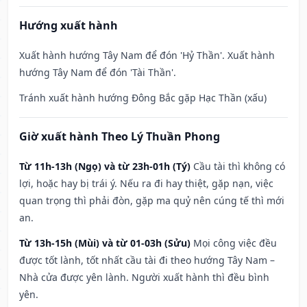
Hướng xuất hành
Xuất hành hướng Tây Nam để đón 'Hỷ Thần'. Xuất hành
hướng Tây Nam để đón 'Tài Thần'.
Tránh xuất hành hướng Đông Bắc gặp Hạc Thần (xấu)
Giờ xuất hành Theo Lý Thuần Phong
Từ 11h-13h (Ngọ) và từ 23h-01h (Tý)
Cầu tài thì không có
lợi, hoặc hay bị trái ý. Nếu ra đi hay thiệt, gặp nạn, việc
quan trọng thì phải đòn, gặp ma quỷ nên cúng tế thì mới
an.
Từ 13h-15h (Mùi) và từ 01-03h (Sửu)
Mọi công việc đều
được tốt lành, tốt nhất cầu tài đi theo hướng Tây Nam –
Nhà cửa được yên lành. Người xuất hành thì đều bình
yên.