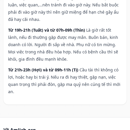
luận, việc quan,…nên tránh đi vào giờ này. Nếu bắt buộc
phải đi vào giờ này thì nên giữ miệng để hạn ché gây ẩu
đả hay cãi nhau.
Từ 19h-21h (Tuất) và từ 07h-09h (Thìn)
Là giờ rất tốt
lành, nếu đi thường gặp được may mắn. Buôn bán, kinh
doanh có lời. Người đi sắp về nhà. Phụ nữ có tin mừng.
Mọi việc trong nhà đều hòa hợp. Nếu có bệnh cầu thì sẽ
khỏi, gia đình đều mạnh khỏe.
Từ 21h-23h (Hợi) và từ 09h-11h (Tị)
Cầu tài thì không có
lợi, hoặc hay bị trái ý. Nếu ra đi hay thiệt, gặp nạn, việc
quan trọng thì phải đòn, gặp ma quỷ nên cúng tế thì mới
an.