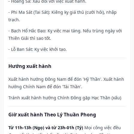
- Hoàng Sa: Xấu đối với việc xuất hành.
- Phi Ma Sát (Tai Sát): Kiêng kỵ giá thú (cưới hỏi), nhập
trạch.
- Bạch Hổ Hắc Đạo: Kỵ việc mai táng. Nếu trùng ngày với
Thiên Giải thì sao tốt.
- Lỗ Ban Sát: Kỵ việc khởi tạo.
Hướng xuất hành
Xuất hành hướng Đông Nam để đón 'Hỷ Thần'. Xuất hành
hướng Chính Nam để đón 'Tài Thần'.
Tránh xuất hành hướng Chính Đông gặp Hạc Thần (xấu)
Giờ xuất hành Theo Lý Thuần Phong
Từ 11h-13h (Ngọ) và từ 23h-01h (Tý)
Mọi công việc đều