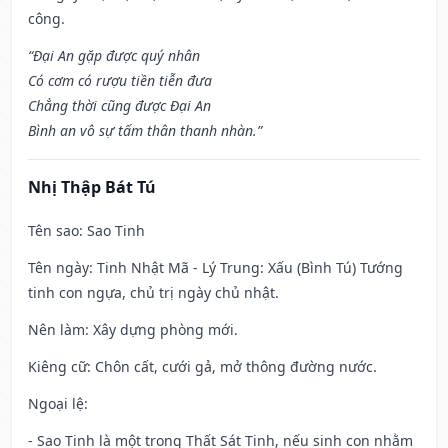
công.
“Đại An gặp được quý nhân
Có cơm có rượu tiền tiễn đưa
Chẳng thời cũng được Đại An
Bình an vô sự tấm thân thanh nhàn.”
Nhị Thập Bát Tú
Tên sao
: Sao Tinh
Tên ngày
: Tinh Nhật Mã - Lý Trung: Xấu (Bình Tú) Tướng
tinh con ngựa, chủ trị ngày chủ nhật.
Nên làm
: Xây dựng phòng mới.
Kiêng cữ
: Chôn cất, cưới gả, mở thông đường nước.
Ngoại lệ
:
- Sao Tinh là một trong Thất Sát Tinh, nếu sinh con nhằm