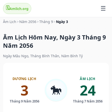
🗓️
Amlich.org
Âm Lịch
>
Năm 2056
>
Tháng 9
>
Ngày 3
Âm Lịch Hôm Nay, Ngày 3 Tháng 9
Năm 2056
Ngày Mậu Ngọ, Tháng Bính Thân, Năm Bính Tý
DƯƠNG LỊCH
ÂM LỊCH
3
24
🐎
Tháng 9 Năm 2056
Tháng 7 Năm 2056