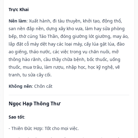
Trực Khai
Nên làm
: Xuất hành, đi tàu thuyền, khởi tạo, động thổ,
san nền đắp nền, dựng xây kho vựa, làm hay sửa phòng
bếp, thờ cúng Táo Thần, đóng giường lót giường, may áo,
lắp đặt cỗ máy dệt hay các loại máy, cấy lúa gặt lúa, đào
ao giếng, tháo nước, các việc trong vụ chăn nuôi, mở
thông hào rãnh, cầu thầy chữa bệnh, bốc thuốc, uống
thuốc, mua trâu, làm rượu, nhập học, học kỹ nghệ, vẽ
tranh, tu sửa cây cối.
Không nên
: Chôn cất
Ngọc Hạp Thông Thư
Sao tốt
:
- Thiên Đức Hợp: Tốt cho mọi việc.