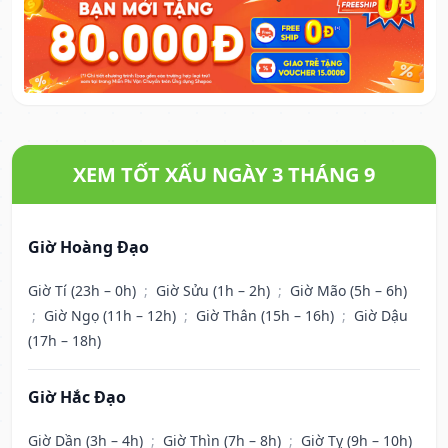
XEM TỐT XẤU NGÀY 3 THÁNG 9
Giờ Hoàng Đạo
Giờ Tí (23h – 0h)
;
Giờ Sửu (1h – 2h)
;
Giờ Mão (5h – 6h)
;
Giờ Ngọ (11h – 12h)
;
Giờ Thân (15h – 16h)
;
Giờ Dậu
(17h – 18h)
Giờ Hắc Đạo
Giờ Dần (3h – 4h)
;
Giờ Thìn (7h – 8h)
;
Giờ Tỵ (9h – 10h)