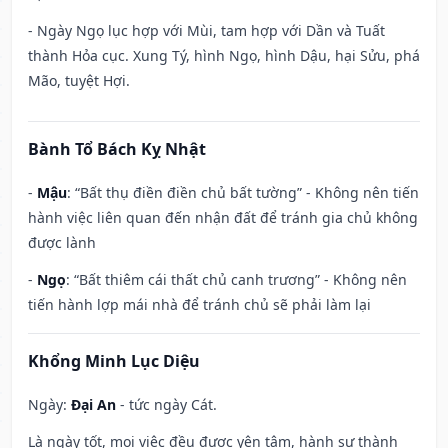
- Ngày Ngọ lục hợp với Mùi, tam hợp với Dần và Tuất
thành Hỏa cục. Xung Tý, hình Ngọ, hình Dậu, hại Sửu, phá
Mão, tuyệt Hợi.
Bành Tổ Bách Kỵ Nhật
-
Mậu
: “Bất thụ điền điền chủ bất tường” - Không nên tiến
hành việc liên quan đến nhận đất để tránh gia chủ không
được lành
-
Ngọ
: “Bất thiêm cái thất chủ canh trương” - Không nên
tiến hành lợp mái nhà để tránh chủ sẽ phải làm lại
Khổng Minh Lục Diệu
Ngày:
Đại An
- tức ngày Cát.
Là ngày tốt, mọi việc đều được yên tâm, hành sự thành