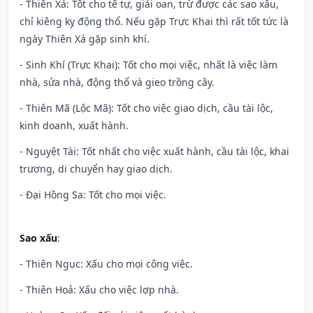
- Thiên Xá: Tốt cho tế tự, giải oan, trừ được các sao xấu,
chỉ kiêng kỵ động thổ. Nếu gặp Trực Khai thì rất tốt tức là
ngày Thiên Xá gặp sinh khí.
- Sinh Khí (Trực Khai): Tốt cho mọi việc, nhất là việc làm
nhà, sửa nhà, động thổ và gieo trồng cây.
- Thiên Mã (Lộc Mã): Tốt cho việc giao dịch, cầu tài lộc,
kinh doanh, xuất hành.
- Nguyệt Tài: Tốt nhất cho việc xuất hành, cầu tài lộc, khai
trương, di chuyển hay giao dịch.
- Đại Hồng Sa: Tốt cho mọi việc.
Sao xấu
:
- Thiên Ngục: Xấu cho mọi công việc.
- Thiên Hoả: Xấu cho việc lợp nhà.