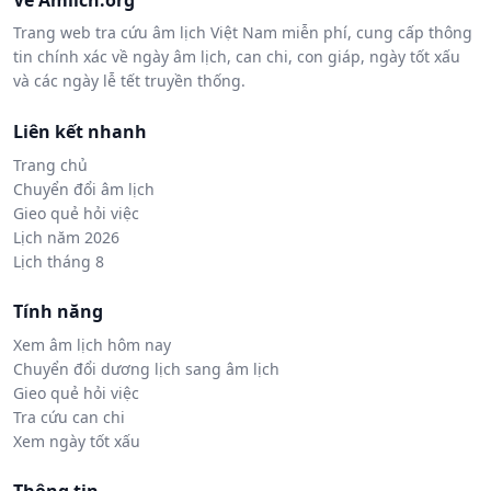
Về Amlich.org
Trang web tra cứu âm lịch Việt Nam miễn phí, cung cấp thông
tin chính xác về ngày âm lịch, can chi, con giáp, ngày tốt xấu
và các ngày lễ tết truyền thống.
Liên kết nhanh
Trang chủ
Chuyển đổi âm lịch
Gieo quẻ hỏi việc
Lịch năm 2026
Lịch tháng 8
Tính năng
Xem âm lịch hôm nay
Chuyển đổi dương lịch sang âm lịch
Gieo quẻ hỏi việc
Tra cứu can chi
Xem ngày tốt xấu