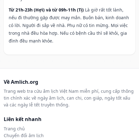
Từ 21h-23h (Hợi) và từ 09h-11h (Tị)
Là giờ rất tốt lành,
nếu đi thường gặp được may mắn. Buôn bán, kinh doanh
có lời. Người đi sắp về nhà. Phụ nữ có tin mừng. Mọi việc
trong nhà đều hòa hợp. Nếu có bệnh cầu thì sẽ khỏi, gia
đình đều mạnh khỏe.
Về Amlich.org
Trang web tra cứu âm lịch Việt Nam miễn phí, cung cấp thông
tin chính xác về ngày âm lịch, can chi, con giáp, ngày tốt xấu
và các ngày lễ tết truyền thống.
Liên kết nhanh
Trang chủ
Chuyển đổi âm lịch