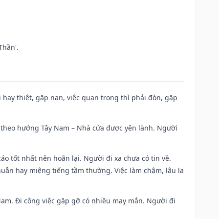
Thần'.
đi hay thiệt, gặp nạn, việc quan trọng thì phải đòn, gặp
 đi theo hướng Tây Nam – Nhà cửa được yên lành. Người
áo tốt nhất nên hoãn lại. Người đi xa chưa có tin về.
huẫn hay miệng tiếng tầm thường. Việc làm chậm, lâu la
g Nam. Đi công việc gặp gỡ có nhiều may mắn. Người đi