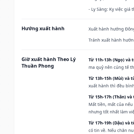
- Ly Sàng: Kỵ việc giá t
Hướng xuất hành
Xuất hành hướng Đông
Tránh xuất hành hướn
Giờ xuất hành Theo Lý
Từ 11h-13h (Ngọ) và t
Thuần Phong
ma quỷ nên cúng tế th
Từ 13h-15h (Mùi) và t
xuất hành thì đều bìn
Từ 15h-17h (Thân) và 
Mất tiền, mất của nếu
nhưng tốt nhất làm vi
Từ 17h-19h (Dậu) và 
có tin về. Nếu chăn nu