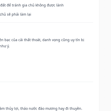
n đất để tránh gia chủ không được lành
chủ sẽ phải làm lại
Tiền bạc của cải thất thoát, danh vọng cũng uy tín bị
như ý.
 làm thủy lợi, tháo nước đào mương hay đi thuyền.