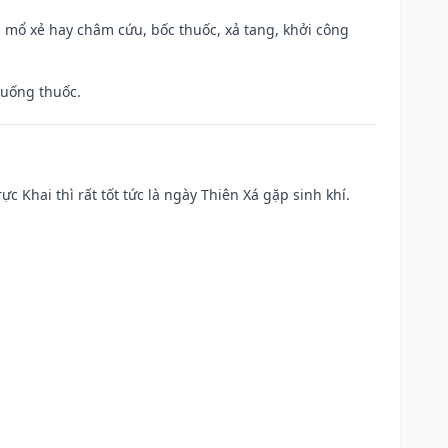
 mổ xẻ hay châm cứu, bốc thuốc, xả tang, khởi công
 uống thuốc.
ực Khai thì rất tốt tức là ngày Thiên Xá gặp sinh khí.