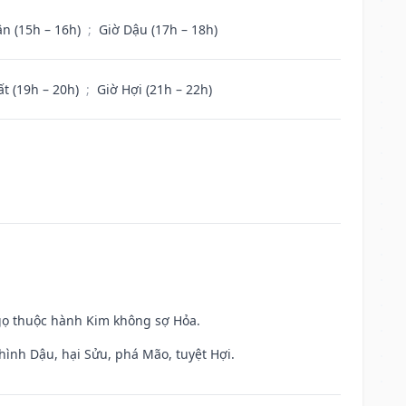
ân (15h – 16h)
;
Giờ Dậu (17h – 18h)
ất (19h – 20h)
;
Giờ Hợi (21h – 22h)
gọ thuộc hành Kim không sợ Hỏa.
hình Dậu, hại Sửu, phá Mão, tuyệt Hợi.