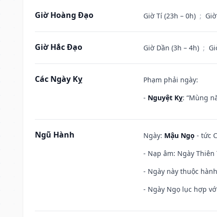
Giờ Hoàng Đạo
Giờ Tí (23h – 0h)
;
Giờ
Giờ Hắc Đạo
Giờ Dần (3h – 4h)
;
Gi
Các Ngày Kỵ
Phạm phải ngày:
-
Nguyệt Kỵ
: “Mùng nă
Ngũ Hành
Ngày:
Mậu Ngọ
- tức 
- Nạp âm: Ngày Thiên 
- Ngày này thuộc hành
- Ngày Ngọ lục hợp vớ