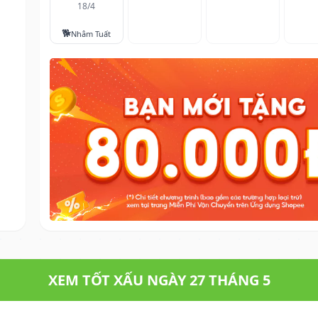
18/4
🐕
Nhâm Tuất
XEM TỐT XẤU NGÀY 27 THÁNG 5