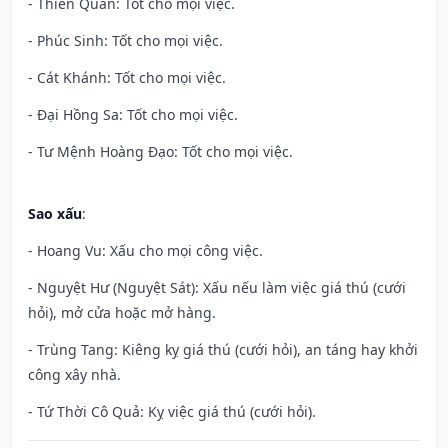
- Thiên Quan: Tốt cho mọi việc.
- Phúc Sinh: Tốt cho mọi việc.
- Cát Khánh: Tốt cho mọi việc.
- Đại Hồng Sa: Tốt cho mọi việc.
- Tư Mệnh Hoàng Đạo: Tốt cho mọi việc.
Sao xấu
:
- Hoang Vu: Xấu cho mọi công việc.
- Nguyệt Hư (Nguyệt Sát): Xấu nếu làm việc giá thú (cưới
hỏi), mở cửa hoặc mở hàng.
- Trùng Tang: Kiêng kỵ giá thú (cưới hỏi), an táng hay khởi
công xây nhà.
- Tứ Thời Cô Quả: Kỵ việc giá thú (cưới hỏi).