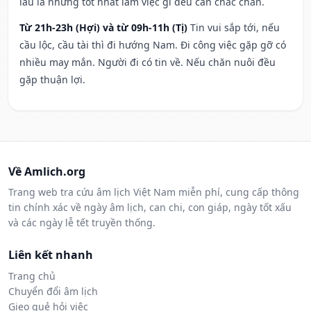
lâu la nhưng tốt nhất làm việc gì đều cần chắc chắn.
Từ 21h-23h (Hợi) và từ 09h-11h (Tị)
Tin vui sắp tới, nếu
cầu lộc, cầu tài thì đi hướng Nam. Đi công việc gặp gỡ có
nhiều may mắn. Người đi có tin về. Nếu chăn nuôi đều
gặp thuận lợi.
Về Amlich.org
Trang web tra cứu âm lịch Việt Nam miễn phí, cung cấp thông
tin chính xác về ngày âm lịch, can chi, con giáp, ngày tốt xấu
và các ngày lễ tết truyền thống.
Liên kết nhanh
Trang chủ
Chuyển đổi âm lịch
Gieo quẻ hỏi việc