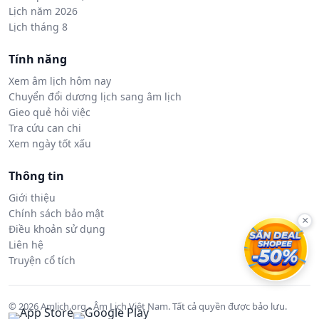
Lịch năm 2026
Lịch tháng 8
Tính năng
Xem âm lịch hôm nay
Chuyển đổi dương lịch sang âm lịch
Gieo quẻ hỏi việc
Tra cứu can chi
Xem ngày tốt xấu
Thông tin
Giới thiệu
Chính sách bảo mật
×
Điều khoản sử dụng
Liên hệ
Truyện cổ tích
© 2026 Amlich.org - Âm Lịch Việt Nam. Tất cả quyền được bảo lưu.