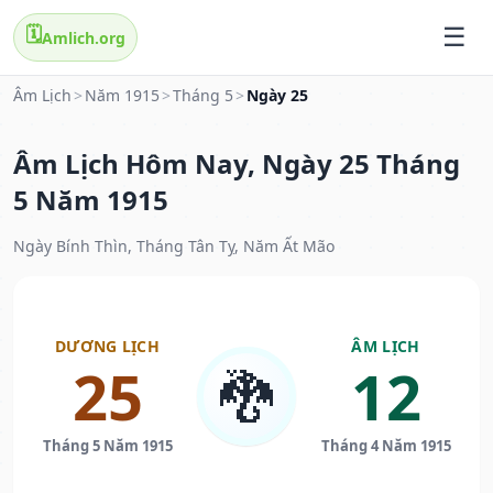
🗓️
Amlich.org
Âm Lịch
>
Năm 1915
>
Tháng 5
>
Ngày 25
Âm Lịch Hôm Nay, Ngày 25 Tháng
5 Năm 1915
Ngày Bính Thìn, Tháng Tân Tỵ, Năm Ất Mão
DƯƠNG LỊCH
ÂM LỊCH
25
12
🐉
Tháng 5 Năm 1915
Tháng 4 Năm 1915