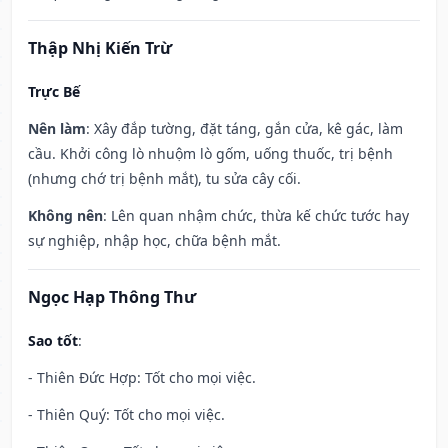
Thập Nhị Kiến Trừ
Trực Bế
Nên làm
: Xây đắp tường, đặt táng, gắn cửa, kê gác, làm
cầu. Khởi công lò nhuộm lò gốm, uống thuốc, trị bệnh
(nhưng chớ trị bệnh mắt), tu sửa cây cối.
Không nên
: Lên quan nhậm chức, thừa kế chức tước hay
sự nghiệp, nhập học, chữa bệnh mắt.
Ngọc Hạp Thông Thư
Sao tốt
:
- Thiên Đức Hợp: Tốt cho mọi việc.
- Thiên Quý: Tốt cho mọi việc.