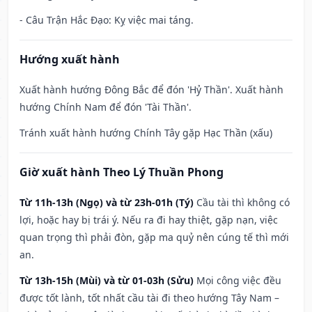
- Câu Trận Hắc Đạo: Kỵ việc mai táng.
Hướng xuất hành
Xuất hành hướng Đông Bắc để đón 'Hỷ Thần'. Xuất hành
hướng Chính Nam để đón 'Tài Thần'.
Tránh xuất hành hướng Chính Tây gặp Hạc Thần (xấu)
Giờ xuất hành Theo Lý Thuần Phong
Từ 11h-13h (Ngọ) và từ 23h-01h (Tý)
Cầu tài thì không có
lợi, hoặc hay bị trái ý. Nếu ra đi hay thiệt, gặp nạn, việc
quan trọng thì phải đòn, gặp ma quỷ nên cúng tế thì mới
an.
Từ 13h-15h (Mùi) và từ 01-03h (Sửu)
Mọi công việc đều
được tốt lành, tốt nhất cầu tài đi theo hướng Tây Nam –