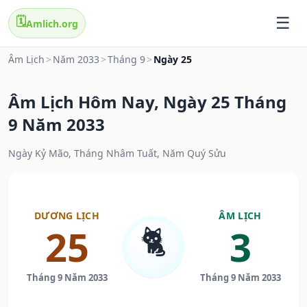
🗓️
Amlich.org
Âm Lịch
>
Năm 2033
>
Tháng 9
>
Ngày 25
Âm Lịch Hôm Nay, Ngày 25 Tháng
9 Năm 2033
Ngày Kỷ Mão, Tháng Nhâm Tuất, Năm Quý Sửu
DƯƠNG LỊCH
ÂM LỊCH
🐈
25
3
Tháng 9 Năm 2033
Tháng 9 Năm 2033