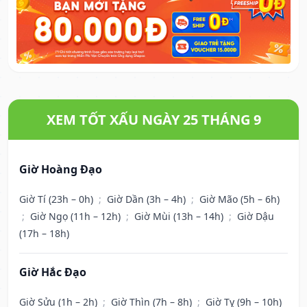
XEM TỐT XẤU NGÀY 25 THÁNG 9
Giờ Hoàng Đạo
Giờ Tí (23h – 0h)
;
Giờ Dần (3h – 4h)
;
Giờ Mão (5h – 6h)
;
Giờ Ngọ (11h – 12h)
;
Giờ Mùi (13h – 14h)
;
Giờ Dậu
(17h – 18h)
Giờ Hắc Đạo
Giờ Sửu (1h – 2h)
;
Giờ Thìn (7h – 8h)
;
Giờ Tỵ (9h – 10h)