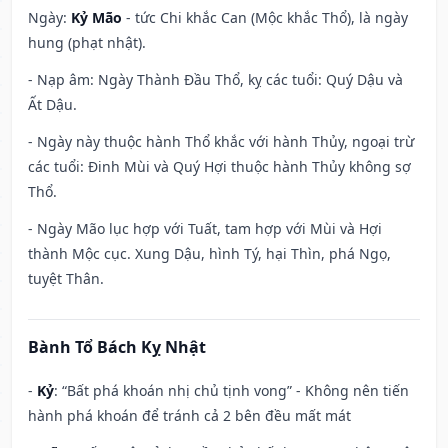
Ngày:
Kỷ Mão
- tức Chi khắc Can (Mộc khắc Thổ), là ngày
hung (phạt nhật).
- Nạp âm: Ngày Thành Đầu Thổ, kỵ các tuổi: Quý Dậu và
Ất Dậu.
- Ngày này thuộc hành Thổ khắc với hành Thủy, ngoại trừ
các tuổi: Đinh Mùi và Quý Hợi thuộc hành Thủy không sợ
Thổ.
- Ngày Mão lục hợp với Tuất, tam hợp với Mùi và Hợi
thành Mộc cục. Xung Dậu, hình Tý, hại Thìn, phá Ngọ,
tuyệt Thân.
Bành Tổ Bách Kỵ Nhật
-
Kỷ
: “Bất phá khoán nhị chủ tịnh vong” - Không nên tiến
hành phá khoán để tránh cả 2 bên đều mất mát