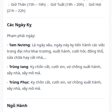
;
Giờ Thân (15h – 16h)
;
Giờ Tuất (19h – 20h)
;
Giờ Hợi
(21h – 22h)
Các Ngày Kỵ
Phạm phải ngày:
-
Tam Nương
: Là ngày xấu, ngày này kỵ tiến hành các việc
trọng đại như khai trương, xuất hành, cưới hỏi, động thổ,
sửa chữa hay cất nhà,...
-
Trùng tang
: Kỵ chôn cất, cưới xin, vợ chồng xuất hành,
xây nhà, xây mồ mả.
-
Trùng Phục
: Kỵ chôn cất, cưới xin, vợ chồng xuất hành,
xây nhà, xây mồ mả.
Ngũ Hành