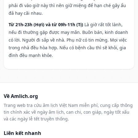
phải đi vào giờ này thì nên giữ miệng để hạn ché gây ẩu
đả hay cãi nhau.
Từ 21h-23h (Hợi) và từ 09h-11h (Tị)
Là giờ rất tốt lành,
nếu đi thường gặp được may mắn. Buôn bán, kinh doanh
có lời. Người đi sắp về nhà. Phụ nữ có tin mừng. Mọi việc
trong nhà đều hòa hợp. Nếu có bệnh cầu thì sẽ khỏi, gia
đình đều mạnh khỏe.
Về Amlich.org
Trang web tra cứu âm lịch Việt Nam miễn phí, cung cấp thông
tin chính xác về ngày âm lịch, can chi, con giáp, ngày tốt xấu
và các ngày lễ tết truyền thống.
Liên kết nhanh