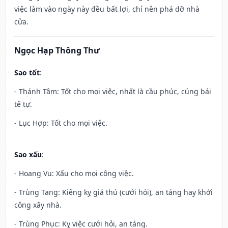
việc làm vào ngày này đều bất lợi, chỉ nên phá dỡ nhà
cửa.
Ngọc Hạp Thông Thư
Sao tốt
:
- Thánh Tâm: Tốt cho mọi việc, nhất là cầu phúc, cúng bái
tế tự.
- Lục Hợp: Tốt cho mọi việc.
Sao xấu
:
- Hoang Vu: Xấu cho mọi công việc.
- Trùng Tang: Kiêng kỵ giá thú (cưới hỏi), an táng hay khởi
công xây nhà.
- Trùng Phục: Kỵ việc cưới hỏi, an táng.