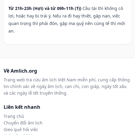
Từ 21h-23h (Hợi) và từ 09h-11h (Tị)
Cầu tài thì không có
lợi, hoặc hay bị trái ý. Nếu ra đi hay thiệt, gặp nạn, việc
quan trọng thì phải đòn, gặp ma quỷ nên cúng tế thì mới
an.
Về Amlich.org
Trang web tra cứu âm lịch Việt Nam miễn phí, cung cấp thông
tin chính xác về ngày âm lịch, can chi, con giáp, ngày tốt xấu
và các ngày lễ tết truyền thống.
Liên kết nhanh
Trang chủ
Chuyển đổi âm lịch
Gieo quẻ hỏi việc