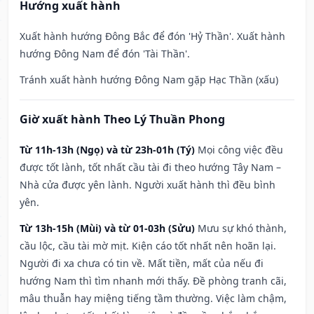
Hướng xuất hành
Xuất hành hướng Đông Bắc để đón 'Hỷ Thần'. Xuất hành
hướng Đông Nam để đón 'Tài Thần'.
Tránh xuất hành hướng Đông Nam gặp Hạc Thần (xấu)
Giờ xuất hành Theo Lý Thuần Phong
Từ 11h-13h (Ngọ) và từ 23h-01h (Tý)
Mọi công việc đều
được tốt lành, tốt nhất cầu tài đi theo hướng Tây Nam –
Nhà cửa được yên lành. Người xuất hành thì đều bình
yên.
Từ 13h-15h (Mùi) và từ 01-03h (Sửu)
Mưu sự khó thành,
cầu lộc, cầu tài mờ mịt. Kiện cáo tốt nhất nên hoãn lại.
Người đi xa chưa có tin về. Mất tiền, mất của nếu đi
hướng Nam thì tìm nhanh mới thấy. Đề phòng tranh cãi,
mâu thuẫn hay miệng tiếng tầm thường. Việc làm chậm,