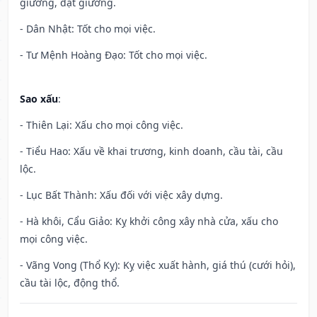
giường, đặt giường.
- Dân Nhật: Tốt cho mọi việc.
- Tư Mệnh Hoàng Đạo: Tốt cho mọi việc.
Sao xấu
:
- Thiên Lại: Xấu cho mọi công việc.
- Tiểu Hao: Xấu về khai trương, kinh doanh, cầu tài, cầu
lộc.
- Lục Bất Thành: Xấu đối với việc xây dựng.
- Hà khôi, Cẩu Giảo: Kỵ khởi công xây nhà cửa, xấu cho
mọi công việc.
- Vãng Vong (Thổ Kỵ): Kỵ việc xuất hành, giá thú (cưới hỏi),
cầu tài lộc, động thổ.