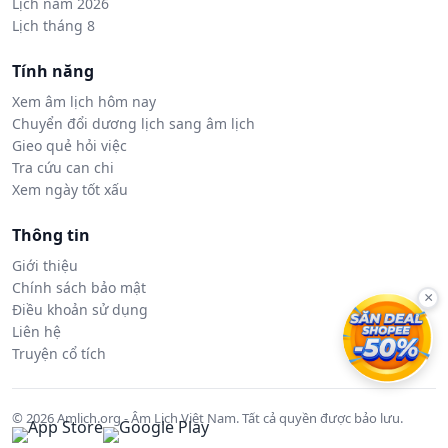
Lịch năm 2026
Lịch tháng 8
Tính năng
Xem âm lịch hôm nay
Chuyển đổi dương lịch sang âm lịch
Gieo quẻ hỏi việc
Tra cứu can chi
Xem ngày tốt xấu
Thông tin
Giới thiệu
Chính sách bảo mật
×
Điều khoản sử dụng
Liên hệ
Truyện cổ tích
© 2026 Amlich.org - Âm Lịch Việt Nam. Tất cả quyền được bảo lưu.