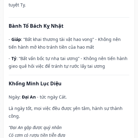
tuyệt Tỵ.
Bành Tổ Bách Kỵ Nhật
-
Giáp
: “Bất khai thương tài vật hao vong” - Không nên
tiến hành mở kho tránh tiền của hao mất
-
Tý
: “Bất vấn bốc tự nhạ tai ương” - Không nên tiến hành
gieo quẻ hỏi việc để tránh tự rước lấy tai ương
Khổng Minh Lục Diệu
Ngày:
Đại An
- tức ngày Cát.
Là ngày tốt, mọi việc đều được yên tâm, hành sự thành
công.
“Đại An gặp được quý nhân
Có cơm có rượu tiền tiễn đưa