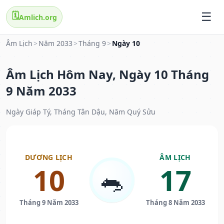
🗓️
Amlich.org
Âm Lịch
>
Năm 2033
>
Tháng 9
>
Ngày 10
Âm Lịch Hôm Nay, Ngày 10 Tháng
9 Năm 2033
Ngày Giáp Tý, Tháng Tân Dậu, Năm Quý Sửu
DƯƠNG LỊCH
ÂM LỊCH
10
17
🐀
Tháng 9 Năm 2033
Tháng 8 Năm 2033