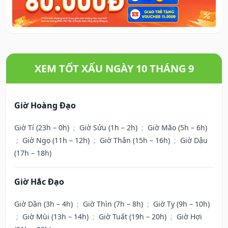
XEM TỐT XẤU NGÀY 10 THÁNG 9
Giờ Hoàng Đạo
Giờ Tí (23h – 0h)
;
Giờ Sửu (1h – 2h)
;
Giờ Mão (5h – 6h)
;
Giờ Ngọ (11h – 12h)
;
Giờ Thân (15h – 16h)
;
Giờ Dậu
(17h – 18h)
Giờ Hắc Đạo
Giờ Dần (3h – 4h)
;
Giờ Thìn (7h – 8h)
;
Giờ Tỵ (9h – 10h)
;
Giờ Mùi (13h – 14h)
;
Giờ Tuất (19h – 20h)
;
Giờ Hợi