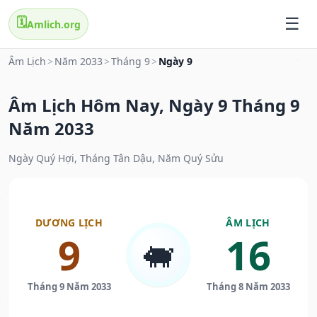
🗓️
Amlich.org
Âm Lịch
>
Năm 2033
>
Tháng 9
>
Ngày 9
Âm Lịch Hôm Nay, Ngày 9 Tháng 9
Năm 2033
Ngày Quý Hợi, Tháng Tân Dậu, Năm Quý Sửu
DƯƠNG LỊCH
ÂM LỊCH
9
16
🐖
Tháng 9 Năm 2033
Tháng 8 Năm 2033