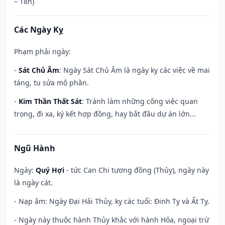
– 18h)
Các Ngày Kỵ
Phạm phải ngày:
-
Sát Chủ Âm
: Ngày Sát Chủ Âm là ngày kỵ các việc về mai
táng, tu sửa mộ phần.
-
Kim Thần Thất Sát
: Tránh làm những công việc quan
trọng, đi xa, ký kết hợp đồng, hay bắt đầu dự án lớn...
Ngũ Hành
Ngày:
Quý Hợi
- tức Can Chi tương đồng (Thủy), ngày này
là ngày cát.
- Nạp âm: Ngày Đại Hải Thủy, kỵ các tuổi: Đinh Tỵ và Ất Tỵ.
- Ngày này thuộc hành Thủy khắc với hành Hỏa, ngoại trừ