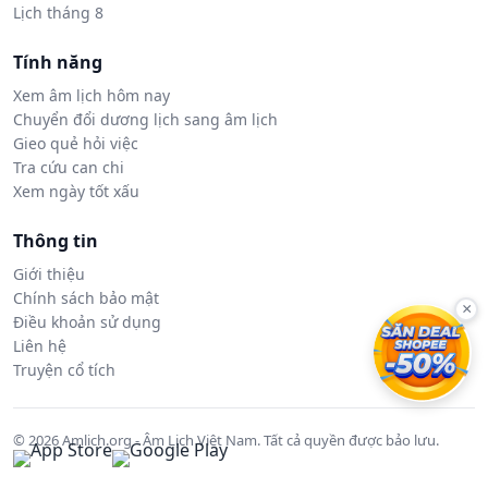
Lịch tháng 8
Tính năng
Xem âm lịch hôm nay
Chuyển đổi dương lịch sang âm lịch
Gieo quẻ hỏi việc
Tra cứu can chi
Xem ngày tốt xấu
Thông tin
Giới thiệu
Chính sách bảo mật
×
Điều khoản sử dụng
Liên hệ
Truyện cổ tích
© 2026 Amlich.org - Âm Lịch Việt Nam. Tất cả quyền được bảo lưu.