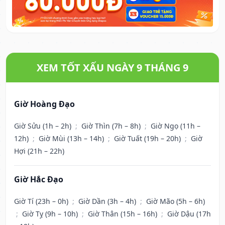
XEM TỐT XẤU NGÀY 9 THÁNG 9
Giờ Hoàng Đạo
Giờ Sửu (1h – 2h)
;
Giờ Thìn (7h – 8h)
;
Giờ Ngọ (11h –
12h)
;
Giờ Mùi (13h – 14h)
;
Giờ Tuất (19h – 20h)
;
Giờ
Hợi (21h – 22h)
Giờ Hắc Đạo
Giờ Tí (23h – 0h)
;
Giờ Dần (3h – 4h)
;
Giờ Mão (5h – 6h)
;
Giờ Tỵ (9h – 10h)
;
Giờ Thân (15h – 16h)
;
Giờ Dậu (17h