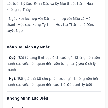
các tuổi: Kỷ Sửu, Đinh Dậu và Kỷ Mùi thuộc hành Hỏa
không sợ Thủy.
- Ngày Hợi lục hợp với Dần, tam hợp với Mão và Mùi
thành Mộc cục. Xung Tỵ, hình Hợi, hại Thân, phá Dần,
tuyệt Ngọ.
Bành Tổ Bách Kỵ Nhật
-
Quý
: “Bất từ tụng lí nhược địch cường” - Không nên tiến
hành các việc liên quan đến kiện tụng, ta lý yếu địch lý
mạnh
-
Hợi
: “Bất giá thú tất chủ phân trương” - Không nên tiến
hành các việc liên quan đến cưới hỏi để tránh ly biệt
Khổng Minh Lục Diệu