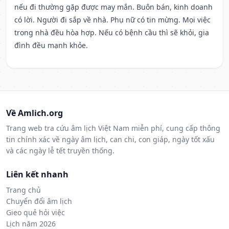
nếu đi thường gặp được may mắn. Buôn bán, kinh doanh
có lời. Người đi sắp về nhà. Phụ nữ có tin mừng. Mọi việc
trong nhà đều hòa hợp. Nếu có bệnh cầu thì sẽ khỏi, gia
đình đều mạnh khỏe.
Về Amlich.org
Trang web tra cứu âm lịch Việt Nam miễn phí, cung cấp thông
tin chính xác về ngày âm lịch, can chi, con giáp, ngày tốt xấu
và các ngày lễ tết truyền thống.
Liên kết nhanh
Trang chủ
Chuyển đổi âm lịch
Gieo quẻ hỏi việc
Lịch năm 2026