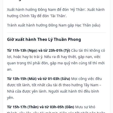
Xuất hành hướng Đông Nam để đón 'Hỷ Thần'. Xuất hành
hướng Chính Tây để đón 'Tài Thần'.
Tránh xuất hành hướng Đông Nam gặp Hạc Thần (xấu)
Giờ xuất hành Theo Lý Thuần Phong
Từ 11h-13h (Ngọ) và từ 23h-01h (Tý)
Cầu tài thì không có
lợi, hoặc hay bị trái ý. Nếu ra đi hay thiệt, gặp nạn, việc
quan trọng thì phải đòn, gặp ma quỷ nên cúng tế thì mới
an.
Từ 13h-15h (Mùi) và từ 01-03h (Sửu)
Mọi công việc đều
được tốt lành, tốt nhất cầu tài đi theo hướng Tây Nam –
Nhà cửa được yên lành. Người xuất hành thì đều bình
yên.
Từ 15h-17h (Thân) và từ 03h-05h (Dần)
Mưu sự khó