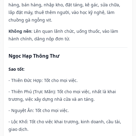
hàng, bán hàng, nhập kho, đặt táng, kê gác, sửa chữa,
lắp đặt máy, thuê thêm người, vào học kỹ nghệ, làm
chuồng gà ngỗng vịt.
Không nên
: Lên quan lãnh chức, uống thuốc, vào làm
hành chính, dâng nộp đơn từ.
Ngọc Hạp Thông Thư
Sao tốt
:
- Thiên Đức Hợp: Tốt cho mọi việc.
- Thiên Phú (Trực Mãn): Tốt cho mọi việc, nhất là khai
trương, việc xây dựng nhà cửa và an táng.
- Nguyệt Ân: Tốt cho mọi việc.
- Lộc Khố: Tốt cho việc khai trương, kinh doanh, cầu tài,
giao dịch.