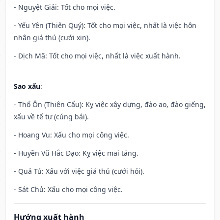
- Nguyệt Giải: Tốt cho mọi việc.
- Yếu Yên (Thiên Quý): Tốt cho mọi việc, nhất là việc hôn
nhân giá thú (cưới xin).
- Dịch Mã: Tốt cho mọi việc, nhất là việc xuất hành.
Sao xấu
:
- Thổ Ôn (Thiên Cẩu): Kỵ việc xây dựng, đào ao, đào giếng,
xấu về tế tự (cúng bái).
- Hoang Vu: Xấu cho mọi công việc.
- Huyền Vũ Hắc Đạo: Kỵ việc mai táng.
- Quả Tú: Xấu với việc giá thú (cưới hỏi).
- Sát Chủ: Xấu cho mọi công việc.
Hướng xuất hành