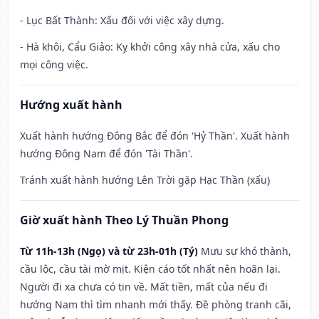
- Lục Bất Thành: Xấu đối với việc xây dựng.
- Hà khôi, Cẩu Giảo: Kỵ khởi công xây nhà cửa, xấu cho
mọi công việc.
Hướng xuất hành
Xuất hành hướng Đông Bắc để đón 'Hỷ Thần'. Xuất hành
hướng Đông Nam để đón 'Tài Thần'.
Tránh xuất hành hướng Lên Trời gặp Hạc Thần (xấu)
Giờ xuất hành Theo Lý Thuần Phong
Từ 11h-13h (Ngọ) và từ 23h-01h (Tý)
Mưu sự khó thành,
cầu lộc, cầu tài mờ mịt. Kiện cáo tốt nhất nên hoãn lại.
Người đi xa chưa có tin về. Mất tiền, mất của nếu đi
hướng Nam thì tìm nhanh mới thấy. Đề phòng tranh cãi,