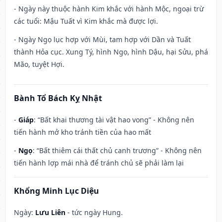
- Ngày này thuộc hành Kim khắc với hành Mộc, ngoại trừ
các tuổi: Mậu Tuất vì Kim khắc mà được lợi.
- Ngày Ngọ lục hợp với Mùi, tam hợp với Dần và Tuất
thành Hỏa cục. Xung Tý, hình Ngọ, hình Dậu, hại Sửu, phá
Mão, tuyệt Hợi.
Bành Tổ Bách Kỵ Nhật
-
Giáp
: “Bất khai thương tài vật hao vong” - Không nên
tiến hành mở kho tránh tiền của hao mất
-
Ngọ
: “Bất thiêm cái thất chủ canh trương” - Không nên
tiến hành lợp mái nhà để tránh chủ sẽ phải làm lại
Khổng Minh Lục Diệu
Ngày:
Lưu Liên
- tức ngày Hung.