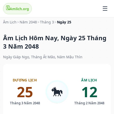
🗓️
Amlich.org
Âm Lịch
>
Năm 2048
>
Tháng 3
>
Ngày 25
Âm Lịch Hôm Nay, Ngày 25 Tháng
3 Năm 2048
Ngày Giáp Ngọ, Tháng Ất Mão, Năm Mậu Thìn
DƯƠNG LỊCH
ÂM LỊCH
25
12
🐎
Tháng 3 Năm 2048
Tháng 2 Năm 2048