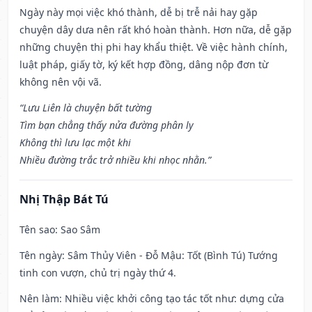
Ngày này mọi việc khó thành, dễ bị trễ nải hay gặp
chuyện dây dưa nên rất khó hoàn thành. Hơn nữa, dễ gặp
những chuyện thị phi hay khẩu thiệt. Về việc hành chính,
luật pháp, giấy tờ, ký kết hợp đồng, dâng nộp đơn từ
không nên vội vã.
“Lưu Liên là chuyện bất tường
Tìm bạn chẳng thấy nửa đường phân ly
Không thì lưu lạc một khi
Nhiều đường trắc trở nhiều khi nhọc nhằn.”
Nhị Thập Bát Tú
Tên sao
: Sao Sâm
Tên ngày
: Sâm Thủy Viên - Đỗ Mậu: Tốt (Bình Tú) Tướng
tinh con vượn, chủ trị ngày thứ 4.
Nên làm
: Nhiều việc khởi công tạo tác tốt như: dựng cửa