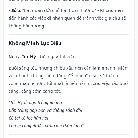
-
Sửu
: “Bất quan đới chủ bất hoàn hương” - Không nên
tiến hành các việc đi nhận quan để tránh việc gia chủ sẽ
không hồi hương
Khổng Minh Lục Diệu
Ngày:
Tốc Hỷ
- tức ngày Tốt vừa.
Buổi sáng tốt, nhưng chiều xấu nên cần làm nhanh. Niềm
vui nhanh chóng, nên dùng để mưu đại sự, sẽ thành
công mau lẹ hơn. Tốt nhất là tiến hành công việc vào buổi
sáng, càng sớm càng tốt.
“Tốc Hỷ là bạn trùng phùng
Gặp trùng gặp bạn vợ chồng sánh đôi
Có tài có lộc hẳn hoi
Cầu gì cũng được mừng vui thỏa lòng”