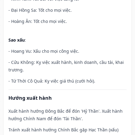
- Đại Hồng Sa: Tốt cho mọi việc.
- Hoàng Ân: Tốt cho mọi việc.
Sao xấu
:
- Hoang Vu: Xấu cho mọi công việc.
- Cửu Không: Kỵ việc xuất hành, kinh doanh, cầu tài, khai
trương.
- Tứ Thời Cô Quả: Kỵ việc giá thú (cưới hỏi).
Hướng xuất hành
Xuất hành hướng Đông Bắc để đón 'Hỷ Thần'. Xuất hành
hướng Chính Nam để đón 'Tài Thần'.
Tránh xuất hành hướng Chính Bắc gặp Hạc Thần (xấu)