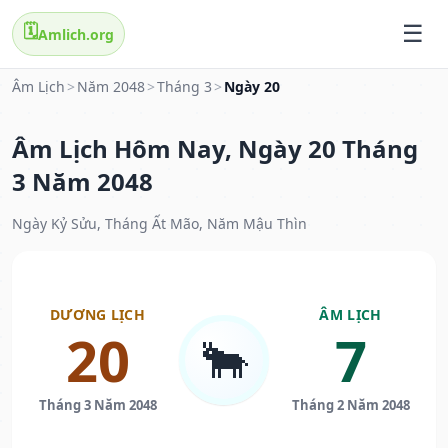
🗓️
Amlich.org
Âm Lịch
>
Năm 2048
>
Tháng 3
>
Ngày 20
Âm Lịch Hôm Nay, Ngày 20 Tháng
3 Năm 2048
Ngày Kỷ Sửu, Tháng Ất Mão, Năm Mậu Thìn
DƯƠNG LỊCH
ÂM LỊCH
20
7
🐂
Tháng 3 Năm 2048
Tháng 2 Năm 2048