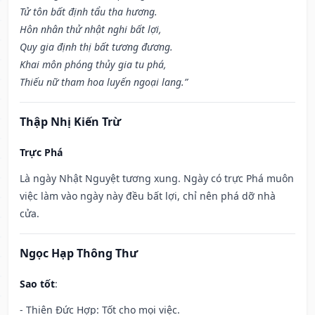
Tử tôn bất định tẩu tha hương.
Hôn nhân thử nhật nghi bất lợi,
Quy gia định thị bất tương đương.
Khai môn phóng thủy gia tu phá,
Thiếu nữ tham hoa luyến ngoại lang.”
Thập Nhị Kiến Trừ
Trực Phá
Là ngày Nhật Nguyệt tương xung. Ngày có trực Phá muôn
việc làm vào ngày này đều bất lợi, chỉ nên phá dỡ nhà
cửa.
Ngọc Hạp Thông Thư
Sao tốt
:
- Thiên Đức Hợp: Tốt cho mọi việc.