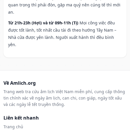
quan trọng thì phải đòn, gặp ma quỷ nên cúng tế thì mới
an.
Từ 21h-23h (Hợi) và từ 09h-11h (Tị)
Mọi công việc đều
được tốt lành, tốt nhất cầu tài đi theo hướng Tây Nam –
Nhà cửa được yên lành. Người xuất hành thì đều bình
yên.
Về Amlich.org
Trang web tra cứu âm lịch Việt Nam miễn phí, cung cấp thông
tin chính xác về ngày âm lịch, can chi, con giáp, ngày tốt xấu
và các ngày lễ tết truyền thống.
Liên kết nhanh
Trang chủ