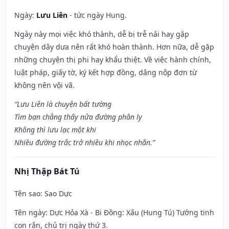
Ngày:
Lưu Liên
- tức ngày Hung.
Ngày này mọi việc khó thành, dễ bị trễ nải hay gặp
chuyện dây dưa nên rất khó hoàn thành. Hơn nữa, dễ gặp
những chuyện thị phi hay khẩu thiệt. Về việc hành chính,
luật pháp, giấy tờ, ký kết hợp đồng, dâng nộp đơn từ
không nên vội vã.
“Lưu Liên là chuyện bất tường
Tìm bạn chẳng thấy nửa đường phân ly
Không thì lưu lạc một khi
Nhiều đường trắc trở nhiều khi nhọc nhằn.”
Nhị Thập Bát Tú
Tên sao
: Sao Dực
Tên ngày
: Dực Hỏa Xà - Bi Đồng: Xấu (Hung Tú) Tướng tinh
con rắn, chủ trị ngày thứ 3.