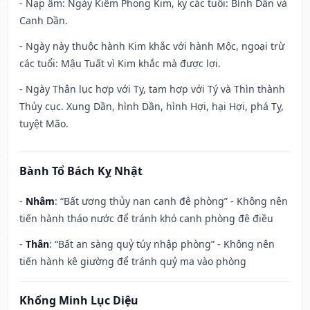
- Nạp âm: Ngày Kiếm Phong Kim, kỵ các tuổi: Bính Dần và
Canh Dần.
- Ngày này thuộc hành Kim khắc với hành Mộc, ngoại trừ
các tuổi: Mậu Tuất vì Kim khắc mà được lợi.
- Ngày Thân lục hợp với Tỵ, tam hợp với Tý và Thìn thành
Thủy cục. Xung Dần, hình Dần, hình Hợi, hại Hợi, phá Tỵ,
tuyệt Mão.
Bành Tổ Bách Kỵ Nhật
-
Nhâm
: “Bất ương thủy nan canh đê phòng” - Không nên
tiến hành tháo nước để tránh khó canh phòng đê điều
-
Thân
: “Bất an sàng quỷ túy nhập phòng” - Không nên
tiến hành kê giường để tránh quỷ ma vào phòng
Khổng Minh Lục Diệu