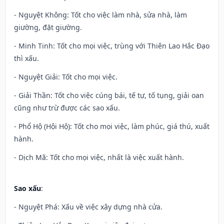
- Nguyệt Không: Tốt cho việc làm nhà, sửa nhà, làm
giường, đặt giường.
- Minh Tinh: Tốt cho mọi việc, trùng với Thiên Lao Hắc Đạo
thì xấu.
- Nguyệt Giải: Tốt cho mọi việc.
- Giải Thần: Tốt cho việc cúng bái, tế tự, tố tụng, giải oan
cũng như trừ được các sao xấu.
- Phổ Hộ (Hội Hộ): Tốt cho mọi việc, làm phúc, giá thú, xuất
hành.
- Dịch Mã: Tốt cho mọi việc, nhất là việc xuất hành.
Sao xấu
:
- Nguyệt Phá: Xấu về việc xây dựng nhà cửa.