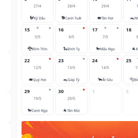
27/4
28/4
29/4
🐓
🐕
🐖
🐀
Kỷ Dậu
Canh Tuất
Tân Hợi
N
⭐
⭐
15
16
17
18
5/5
6/5
7/5
🐉
🐍
🐎
🐐
Bính Thìn
Đinh Tỵ
Mậu Ngọ
K
22
23
24
25
12/5
13/5
14/5
1
🐖
🐀
🐂
🐅
Quý Hợi
Giáp Tý
Ất Sửu
Bí
29
30
1
2
19/5
20/5
🐎
🐐
Canh Ngọ
Tân Mùi