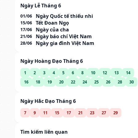
Ngày Lễ Tháng 6
Ngày Quốc tế thiếu nhi
01/06
Tết Đoan Ngọ
15/06
Ngày của cha
17/06
Ngày báo chí Việt Nam
21/06
Ngày gia đình Việt Nam
28/06
Ngày Hoàng Đạo Tháng 6
1
2
3
4
5
6
8
10
12
13
14
16
18
19
20
22
24
25
26
28
30
Ngày Hắc Đạo Tháng 6
7
9
11
15
17
21
23
27
29
Tìm kiếm liên quan