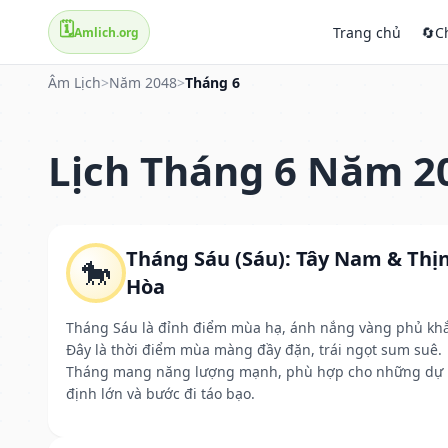
🗓️
Trang chủ
🔄
C
Amlich.org
Âm Lịch
>
Năm 2048
>
Tháng 6
Lịch Tháng 6 Năm 2
Tháng Sáu (Sáu): Tây Nam & Thị
🐎
Hòa
Tháng Sáu là đỉnh điểm mùa hạ, ánh nắng vàng phủ kh
Đây là thời điểm mùa màng đầy đặn, trái ngọt sum suê.
Tháng mang năng lượng mạnh, phù hợp cho những dự
định lớn và bước đi táo bạo.