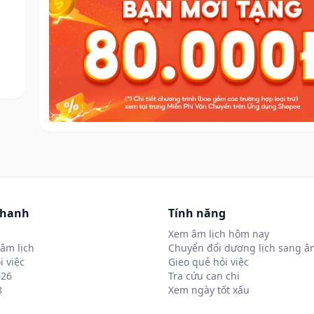
nhanh
Tính năng
Xem âm lịch hôm nay
âm lịch
Chuyển đổi dương lịch sang âm
i việc
Gieo quẻ hỏi việc
026
Tra cứu can chi
8
Xem ngày tốt xấu