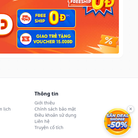
Thông tin
Giới thiệu
 lịch
Chính sách bảo mật
×
Điều khoản sử dụng
Liên hệ
Truyện cổ tích