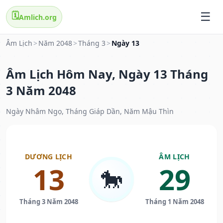
🗓️
Amlich.org
Âm Lịch
>
Năm 2048
>
Tháng 3
>
Ngày 13
Âm Lịch Hôm Nay, Ngày 13 Tháng
3 Năm 2048
Ngày Nhâm Ngọ, Tháng Giáp Dần, Năm Mậu Thìn
DƯƠNG LỊCH
ÂM LỊCH
13
29
🐎
Tháng 3 Năm 2048
Tháng 1 Năm 2048