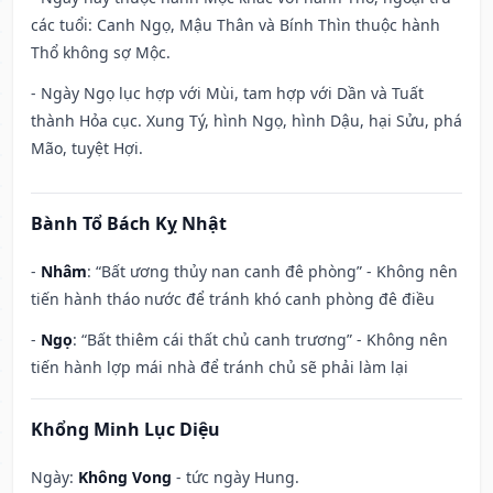
các tuổi: Canh Ngọ, Mậu Thân và Bính Thìn thuộc hành
Thổ không sợ Mộc.
- Ngày Ngọ lục hợp với Mùi, tam hợp với Dần và Tuất
thành Hỏa cục. Xung Tý, hình Ngọ, hình Dậu, hại Sửu, phá
Mão, tuyệt Hợi.
Bành Tổ Bách Kỵ Nhật
-
Nhâm
: “Bất ương thủy nan canh đê phòng” - Không nên
tiến hành tháo nước để tránh khó canh phòng đê điều
-
Ngọ
: “Bất thiêm cái thất chủ canh trương” - Không nên
tiến hành lợp mái nhà để tránh chủ sẽ phải làm lại
Khổng Minh Lục Diệu
Ngày:
Không Vong
- tức ngày Hung.