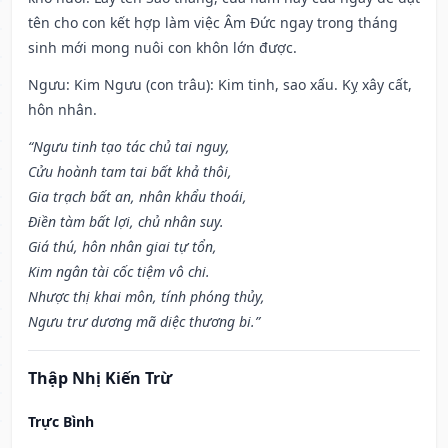
tên cho con kết hợp làm việc Âm Đức ngay trong tháng
sinh mới mong nuôi con khôn lớn được.
Ngưu: Kim Ngưu (con trâu): Kim tinh, sao xấu. Kỵ xây cất,
hôn nhân.
“Ngưu tinh tạo tác chủ tai nguy,
Cửu hoành tam tai bất khả thôi,
Gia trạch bất an, nhân khẩu thoái,
Điền tàm bất lợi, chủ nhân suy.
Giá thú, hôn nhân giai tự tổn,
Kim ngân tài cốc tiệm vô chi.
Nhược thị khai môn, tính phóng thủy,
Ngưu trư dương mã diệc thương bi.”
Thập Nhị Kiến Trừ
Trực Bình