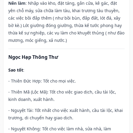
Nên làm
: Nhập vào kho, đặt táng, gắn cửa, kê gác, đặt
yên chỗ máy, sửa chữa làm tàu, khai trương tàu thuyền,
các việc bồi đắp thêm ( như bồi bùn, đắp đất, lót đá, xây
bờ kè.) Lót giường đóng giường, thừa kế tước phong hay
thừa kế sự nghiệp, các vụ làm cho khuyết thủng ( như đào
mương, móc giếng, xả nước.)
Ngọc Hạp Thông Thư
Sao tốt
:
- Thiên Đức Hợp: Tốt cho mọi việc.
- Thiên Mã (Lộc Mã): Tốt cho việc giao dịch, cầu tài lộc,
kinh doanh, xuất hành.
- Nguyệt Tài: Tốt nhất cho việc xuất hành, cầu tài lộc, khai
trương, di chuyển hay giao dịch.
- Nguyệt Không: Tốt cho việc làm nhà, sửa nhà, làm