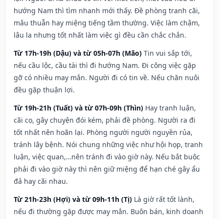
hướng Nam thì tìm nhanh mới thấy. Đề phòng tranh cãi,
mâu thuẫn hay miệng tiếng tầm thường. Việc làm chậm,
lâu la nhưng tốt nhất làm việc gì đều cần chắc chắn.
Từ 17h-19h (Dậu) và từ 05h-07h (Mão)
Tin vui sắp tới,
nếu cầu lộc, cầu tài thì đi hướng Nam. Đi công việc gặp
gỡ có nhiều may mắn. Người đi có tin về. Nếu chăn nuôi
đều gặp thuận lợi.
Từ 19h-21h (Tuất) và từ 07h-09h (Thìn)
Hay tranh luận,
cãi cọ, gây chuyện đói kém, phải đề phòng. Người ra đi
tốt nhất nên hoãn lại. Phòng người người nguyền rủa,
tránh lây bệnh. Nói chung những việc như hội họp, tranh
luận, việc quan,…nên tránh đi vào giờ này. Nếu bắt buộc
phải đi vào giờ này thì nên giữ miệng để hạn ché gây ẩu
đả hay cãi nhau.
Từ 21h-23h (Hợi) và từ 09h-11h (Tị)
Là giờ rất tốt lành,
nếu đi thường gặp được may mắn. Buôn bán, kinh doanh