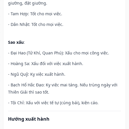
giường, đặt giường.
- Tam Hợp: Tốt cho mọi việc.
- Dân Nhật: Tốt cho mọi việc.
Sao xấu
:
- Đại Hao (Tử Khí, Quan Phú): Xấu cho mọi công việc.
- Hoàng Sa: Xấu đối với việc xuất hành.
- Ngũ Quỹ: Kỵ việc xuất hành.
- Bạch Hổ Hắc Đạo: Kỵ việc mai táng. Nếu trùng ngày với
Thiên Giải thì sao tốt.
- Tội Chỉ: Xấu với việc tế tự (cúng bái), kiện cáo.
Hướng xuất hành