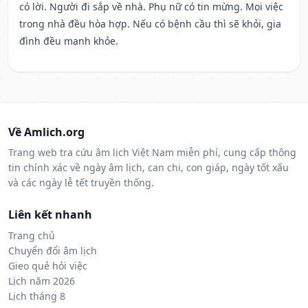
có lời. Người đi sắp về nhà. Phụ nữ có tin mừng. Mọi việc
trong nhà đều hòa hợp. Nếu có bệnh cầu thì sẽ khỏi, gia
đình đều mạnh khỏe.
Về Amlich.org
Trang web tra cứu âm lịch Việt Nam miễn phí, cung cấp thông
tin chính xác về ngày âm lịch, can chi, con giáp, ngày tốt xấu
và các ngày lễ tết truyền thống.
Liên kết nhanh
Trang chủ
Chuyển đổi âm lịch
Gieo quẻ hỏi việc
Lịch năm 2026
Lịch tháng 8