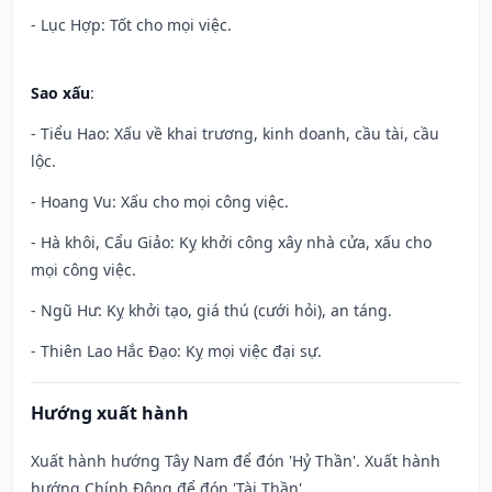
- Lục Hợp: Tốt cho mọi việc.
Sao xấu
:
- Tiểu Hao: Xấu về khai trương, kinh doanh, cầu tài, cầu
lộc.
- Hoang Vu: Xấu cho mọi công việc.
- Hà khôi, Cẩu Giảo: Kỵ khởi công xây nhà cửa, xấu cho
mọi công việc.
- Ngũ Hư: Kỵ khởi tạo, giá thú (cưới hỏi), an táng.
- Thiên Lao Hắc Đạo: Kỵ mọi việc đại sự.
Hướng xuất hành
Xuất hành hướng Tây Nam để đón 'Hỷ Thần'. Xuất hành
hướng Chính Đông để đón 'Tài Thần'.