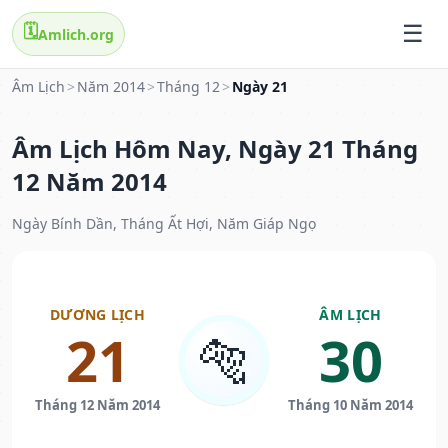
🗓️
Amlich.org
Âm Lịch
>
Năm 2014
>
Tháng 12
>
Ngày 21
Âm Lịch Hôm Nay, Ngày 21 Tháng
12 Năm 2014
Ngày Bính Dần, Tháng Ất Hợi, Năm Giáp Ngọ
DƯƠNG LỊCH
ÂM LỊCH
21
30
🐅
Tháng 12 Năm 2014
Tháng 10 Năm 2014