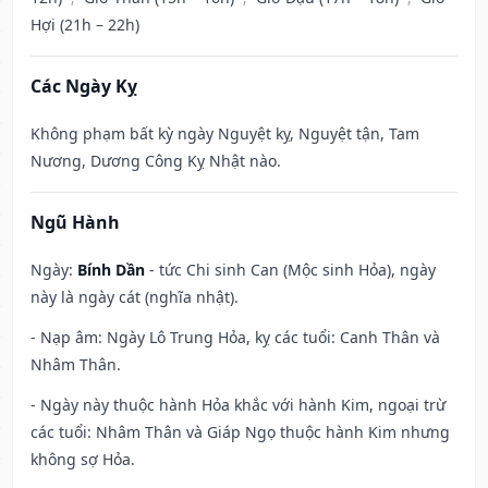
Hợi (21h – 22h)
Các Ngày Kỵ
Không phạm bất kỳ ngày Nguyệt kỵ, Nguyệt tận, Tam
Nương, Dương Công Kỵ Nhật nào.
Ngũ Hành
Ngày:
Bính Dần
- tức Chi sinh Can (Mộc sinh Hỏa), ngày
này là ngày cát (nghĩa nhật).
- Nạp âm: Ngày Lô Trung Hỏa, kỵ các tuổi: Canh Thân và
Nhâm Thân.
- Ngày này thuộc hành Hỏa khắc với hành Kim, ngoại trừ
các tuổi: Nhâm Thân và Giáp Ngọ thuộc hành Kim nhưng
không sợ Hỏa.