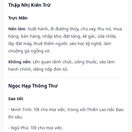
Thập Nhị Kiến Trừ
Trực Mãn
Nên làm
: Xuất hành, đi đường thủy, cho vay, thu nợ, mua
hàng, bán hàng, nhập kho, đặt táng, kê gác, sửa chữa,
lắp đặt máy, thuê thêm người, vào học kỹ nghệ, làm
chuồng gà ngỗng vịt.
Không nên
: Lên quan lãnh chức, uống thuốc, vào làm
hành chính, dâng nộp đơn từ.
Ngọc Hạp Thông Thư
Sao tốt
:
- Minh Tinh: Tốt cho mọi việc, trùng với Thiên Lao Hắc Đạo
thì xấu.
- Ngũ Phú: Tốt cho mọi việc.