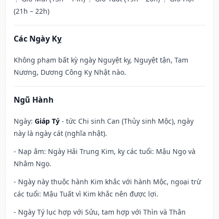
(21h – 22h)
Các Ngày Kỵ
Không phạm bất kỳ ngày Nguyệt kỵ, Nguyệt tận, Tam
Nương, Dương Công Kỵ Nhật nào.
Ngũ Hành
Ngày:
Giáp Tý
- tức Chi sinh Can (Thủy sinh Mộc), ngày
này là ngày cát (nghĩa nhật).
- Nạp âm: Ngày Hải Trung Kim, kỵ các tuổi: Mậu Ngọ và
Nhâm Ngọ.
- Ngày này thuộc hành Kim khắc với hành Mộc, ngoại trừ
các tuổi: Mậu Tuất vì Kim khắc nên được lợi.
- Ngày Tý lục hợp với Sửu, tam hợp với Thìn và Thân