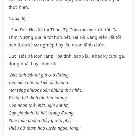
thực hiện.
Ngoại lệ
:
- Sao Dực Hỏa Xà tại Thân, Tý, Thìn mọi việc rất tốt. Tại
Thìn: Vượng Địa là tốt hơn hết. Tại Tý: Đăng Viên rất tốt
nên thừa kế sự nghiệp hay lên quan lãnh chức.
Dực: Hỏa Xà (con rắn): Hỏa tinh, sao xấu. Khắc kỵ cưới gả,
dựng nhà, hay chôn cất.
“Dực tinh bất lợi giá cao đường,
Tam niên nhị tái kiến ôn hoàng,
Mai táng nhược hoàn phùng thử nhật,
Tử tôn bất định tẩu tha hương.
Hôn nhân thử nhật nghi bất lợi,
Quy gia định thị bất tương đương.
Khai môn phóng thủy gia tu phá,
Thiếu nữ tham hoa luyến ngoại lang.”