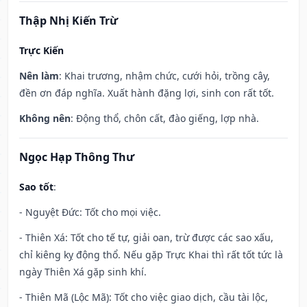
Thập Nhị Kiến Trừ
Trực Kiến
Nên làm
: Khai trương, nhậm chức, cưới hỏi, trồng cây,
đền ơn đáp nghĩa. Xuất hành đặng lợi, sinh con rất tốt.
Không nên
: Động thổ, chôn cất, đào giếng, lợp nhà.
Ngọc Hạp Thông Thư
Sao tốt
:
- Nguyệt Đức: Tốt cho mọi việc.
- Thiên Xá: Tốt cho tế tự, giải oan, trừ được các sao xấu,
chỉ kiêng kỵ động thổ. Nếu gặp Trực Khai thì rất tốt tức là
ngày Thiên Xá gặp sinh khí.
- Thiên Mã (Lộc Mã): Tốt cho việc giao dịch, cầu tài lộc,