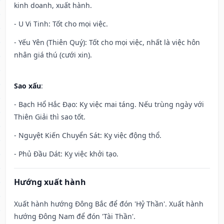
kinh doanh, xuất hành.
- U Vi Tinh: Tốt cho mọi việc.
- Yếu Yên (Thiên Quý): Tốt cho mọi việc, nhất là việc hôn
nhân giá thú (cưới xin).
Sao xấu
:
- Bạch Hổ Hắc Đạo: Kỵ việc mai táng. Nếu trùng ngày với
Thiên Giải thì sao tốt.
- Nguyệt Kiến Chuyển Sát: Kỵ việc động thổ.
- Phủ Đầu Dát: Kỵ việc khởi tạo.
Hướng xuất hành
Xuất hành hướng Đông Bắc để đón 'Hỷ Thần'. Xuất hành
hướng Đông Nam để đón 'Tài Thần'.