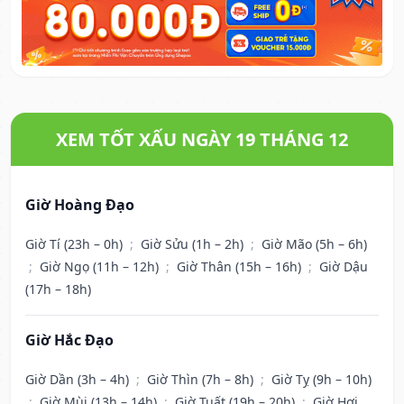
XEM TỐT XẤU NGÀY 19 THÁNG 12
Giờ Hoàng Đạo
Giờ Tí (23h – 0h)
;
Giờ Sửu (1h – 2h)
;
Giờ Mão (5h – 6h)
;
Giờ Ngọ (11h – 12h)
;
Giờ Thân (15h – 16h)
;
Giờ Dậu
(17h – 18h)
Giờ Hắc Đạo
Giờ Dần (3h – 4h)
;
Giờ Thìn (7h – 8h)
;
Giờ Tỵ (9h – 10h)
;
Giờ Mùi (13h – 14h)
;
Giờ Tuất (19h – 20h)
;
Giờ Hợi