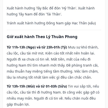
Xuất hành hướng Tây Bắc để đón 'Hỷ Thần'. Xuất hành
hướng Tây Nam để đón 'Tài Thần'.
Tránh xuất hành hướng Đông Nam gặp Hạc Thần (xấu)
Giờ xuất hành Theo Lý Thuần Phong
Từ 11h-13h (Ngọ) và từ 23h-01h (Tý)
Mưu sự khó thành,
cầu lộc, cầu tài mờ mịt. Kiện cáo tốt nhất nên hoãn lại.
Người đi xa chưa có tin về. Mất tiền, mất của nếu đi
hướng Nam thì tìm nhanh mới thấy. Đề phòng tranh cãi,
mâu thuẫn hay miệng tiếng tầm thường. Việc làm chậm,
lâu la nhưng tốt nhất làm việc gì đều cần chắc chắn.
Từ 13h-15h (Mùi) và từ 01-03h (Sửu)
Tin vui sắp tới, nếu
cầu lộc, cầu tài thì đi hướng Nam. Đi công việc gặp gỡ có
nhiều may mắn. Người đi có tin về. Nếu chăn nuôi đều
gặp thuận lợi.