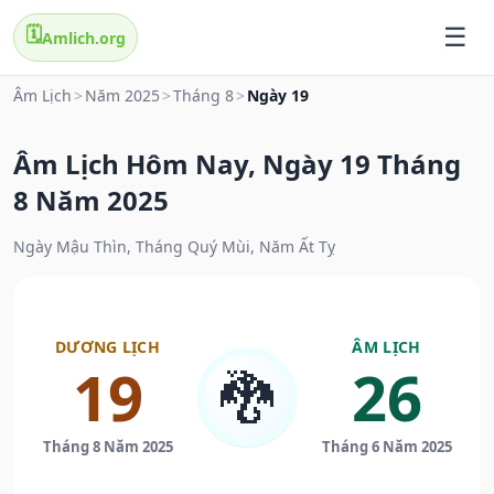
🗓️
Amlich.org
Âm Lịch
>
Năm 2025
>
Tháng 8
>
Ngày 19
Âm Lịch Hôm Nay, Ngày 19 Tháng
8 Năm 2025
Ngày Mậu Thìn, Tháng Quý Mùi, Năm Ất Tỵ
DƯƠNG LỊCH
ÂM LỊCH
19
26
🐉
Tháng 8 Năm 2025
Tháng 6 Năm 2025