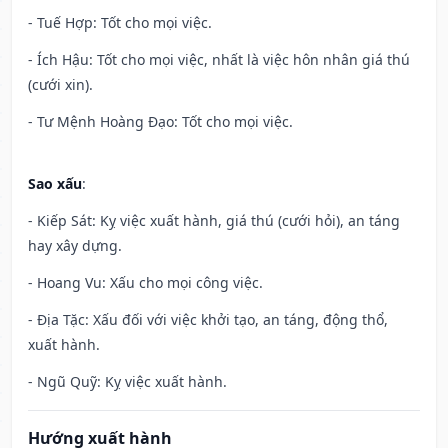
- Tuế Hợp: Tốt cho mọi việc.
- Ích Hậu: Tốt cho mọi việc, nhất là việc hôn nhân giá thú
(cưới xin).
- Tư Mệnh Hoàng Đạo: Tốt cho mọi việc.
Sao xấu
:
- Kiếp Sát: Kỵ việc xuất hành, giá thú (cưới hỏi), an táng
hay xây dựng.
- Hoang Vu: Xấu cho mọi công việc.
- Địa Tặc: Xấu đối với việc khởi tạo, an táng, động thổ,
xuất hành.
- Ngũ Quỹ: Kỵ việc xuất hành.
Hướng xuất hành