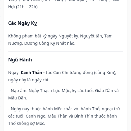
Hợi (21h – 22h)
Các Ngày Kỵ
Không phạm bất kỳ ngày Nguyệt kỵ, Nguyệt tận, Tam
Nương, Dương Công Kỵ Nhật nào.
Ngũ Hành
Ngày:
Canh Thân
- tức Can Chi tương đồng (cùng Kim),
ngày này là ngày cát.
- Nạp âm: Ngày Thạch Lựu Mộc, kỵ các tuổi: Giáp Dần và
Mậu Dần.
- Ngày này thuộc hành Mộc khắc với hành Thổ, ngoại trừ
các tuổi: Canh Ngọ, Mậu Thân và Bính Thìn thuộc hành
Thổ không sợ Mộc.