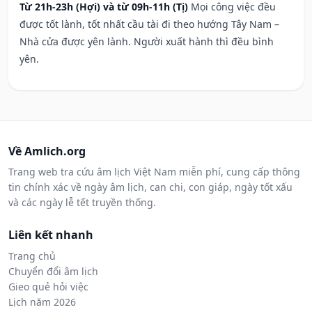
Từ 21h-23h (Hợi) và từ 09h-11h (Tị)
Mọi công việc đều
được tốt lành, tốt nhất cầu tài đi theo hướng Tây Nam –
Nhà cửa được yên lành. Người xuất hành thì đều bình
yên.
Về Amlich.org
Trang web tra cứu âm lịch Việt Nam miễn phí, cung cấp thông
tin chính xác về ngày âm lịch, can chi, con giáp, ngày tốt xấu
và các ngày lễ tết truyền thống.
Liên kết nhanh
Trang chủ
Chuyển đổi âm lịch
Gieo quẻ hỏi việc
Lịch năm 2026