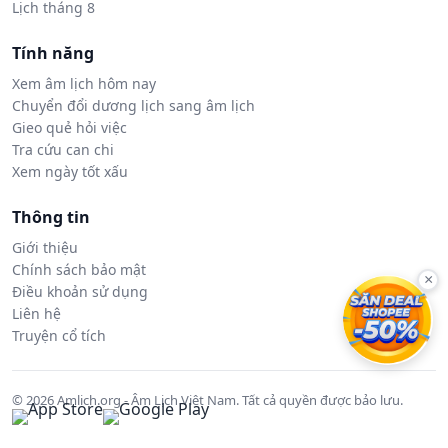
Lịch tháng 8
Tính năng
Xem âm lịch hôm nay
Chuyển đổi dương lịch sang âm lịch
Gieo quẻ hỏi việc
Tra cứu can chi
Xem ngày tốt xấu
Thông tin
Giới thiệu
Chính sách bảo mật
×
Điều khoản sử dụng
Liên hệ
Truyện cổ tích
© 2026 Amlich.org - Âm Lịch Việt Nam. Tất cả quyền được bảo lưu.