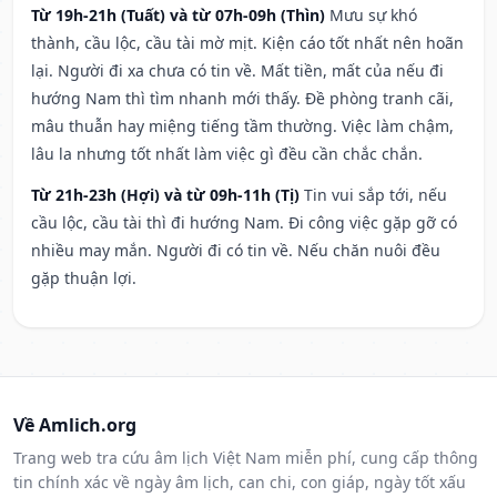
Từ 19h-21h (Tuất) và từ 07h-09h (Thìn)
Mưu sự khó
thành, cầu lộc, cầu tài mờ mịt. Kiện cáo tốt nhất nên hoãn
lại. Người đi xa chưa có tin về. Mất tiền, mất của nếu đi
hướng Nam thì tìm nhanh mới thấy. Đề phòng tranh cãi,
mâu thuẫn hay miệng tiếng tầm thường. Việc làm chậm,
lâu la nhưng tốt nhất làm việc gì đều cần chắc chắn.
Từ 21h-23h (Hợi) và từ 09h-11h (Tị)
Tin vui sắp tới, nếu
cầu lộc, cầu tài thì đi hướng Nam. Đi công việc gặp gỡ có
nhiều may mắn. Người đi có tin về. Nếu chăn nuôi đều
gặp thuận lợi.
Về Amlich.org
Trang web tra cứu âm lịch Việt Nam miễn phí, cung cấp thông
tin chính xác về ngày âm lịch, can chi, con giáp, ngày tốt xấu