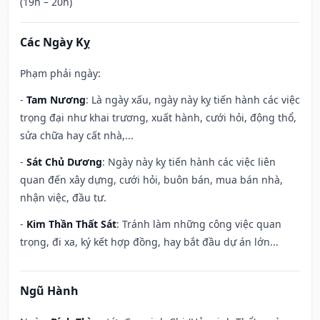
(19h – 20h)
Các Ngày Kỵ
Phạm phải ngày:
-
Tam Nương
: Là ngày xấu, ngày này kỵ tiến hành các việc
trọng đại như khai trương, xuất hành, cưới hỏi, động thổ,
sửa chữa hay cất nhà,...
-
Sát Chủ Dương
: Ngày này kỵ tiến hành các việc liên
quan đến xây dựng, cưới hỏi, buôn bán, mua bán nhà,
nhận việc, đầu tư.
-
Kim Thần Thất Sát
: Tránh làm những công việc quan
trọng, đi xa, ký kết hợp đồng, hay bắt đầu dự án lớn...
Ngũ Hành