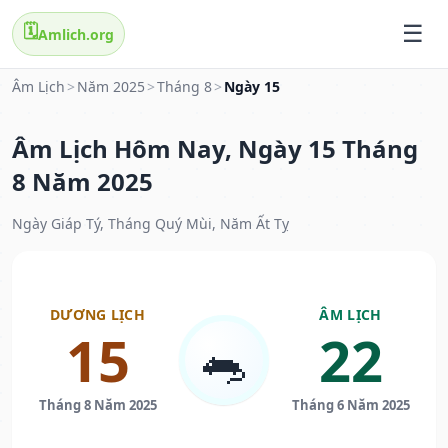
🗓️
Amlich.org
Âm Lịch
>
Năm 2025
>
Tháng 8
>
Ngày 15
Âm Lịch Hôm Nay, Ngày 15 Tháng
8 Năm 2025
Ngày Giáp Tý, Tháng Quý Mùi, Năm Ất Tỵ
DƯƠNG LỊCH
ÂM LỊCH
15
22
🐀
Tháng 8 Năm 2025
Tháng 6 Năm 2025