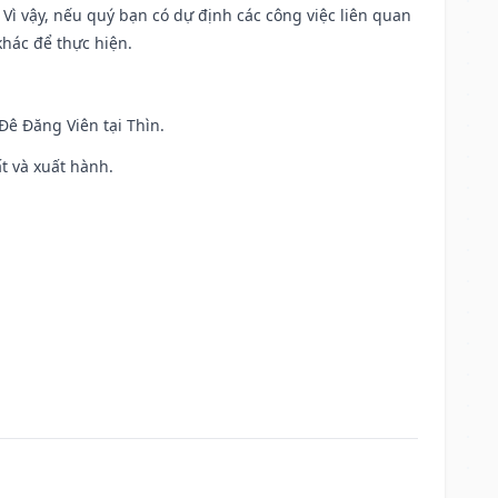
. Vì vậy, nếu quý bạn có dự định các công việc liên quan
khác để thực hiện.
 Đê Đăng Viên tại Thìn.
ất và xuất hành.