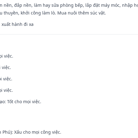
an nền, đắp nền, làm hay sửa phòng bếp, lắp đặt máy móc, nhập họ
u thuyền, khởi công làm lò. Mua nuôi thêm súc vật.
, xuất hành đi xa
i việc.
 việc.
i việc.
i việc.
o: Tốt cho mọi việc.
n Phú): Xấu cho mọi công việc.