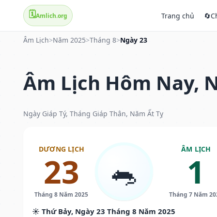
🗓️
Trang chủ
🔄
C
Amlich.org
Âm Lịch
>
Năm 2025
>
Tháng 8
>
Ngày 23
Âm Lịch Hôm Nay, N
Ngày Giáp Tý, Tháng Giáp Thân, Năm Ất Tỵ
DƯƠNG LỊCH
ÂM LỊCH
23
1
🐀
Tháng 8 Năm 2025
Tháng 7 Năm 20
☀️ Thứ Bảy, Ngày 23 Tháng 8 Năm 2025