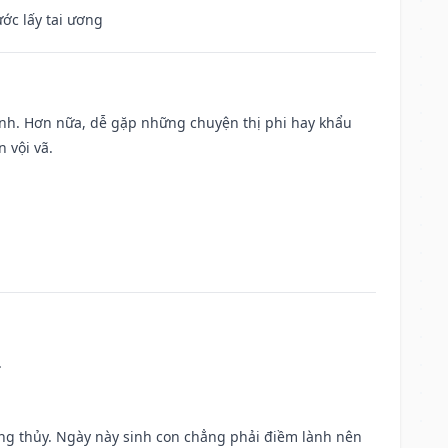
ước lấy tai ương
ành. Hơn nữa, dễ gặp những chuyện thị phi hay khẩu
 vội vã.
.
ờng thủy. Ngày này sinh con chẳng phải điềm lành nên