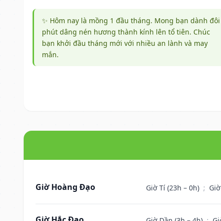
✨ Hôm nay là mồng 1 đầu tháng. Mong bạn dành đôi
phút dâng nén hương thành kính lên tổ tiên. Chúc
bạn khởi đầu tháng mới với nhiều an lành và may
mắn.
Giờ Hoàng Đạo
Giờ Tí (23h – 0h)
;
Giờ
Giờ Hắc Đạo
Giờ Dần (3h – 4h)
;
Gi