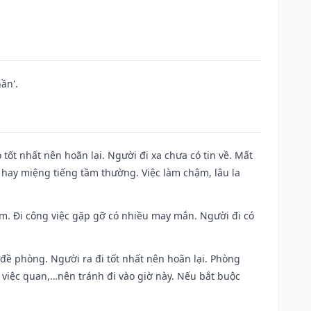
ần'.
 tốt nhất nên hoãn lại. Người đi xa chưa có tin về. Mất
 hay miệng tiếng tầm thường. Việc làm chậm, lâu la
Nam. Đi công việc gặp gỡ có nhiều may mắn. Người đi có
 đề phòng. Người ra đi tốt nhất nên hoãn lại. Phòng
 việc quan,…nên tránh đi vào giờ này. Nếu bắt buộc