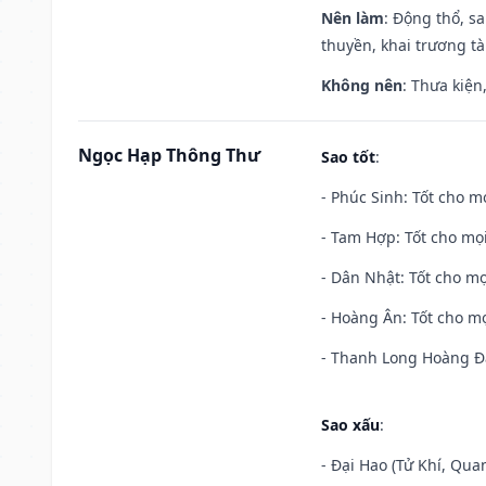
Nên làm
: Động thổ, s
thuyền, khai trương tà
Không nên
: Thưa kiện
Ngọc Hạp Thông Thư
Sao tốt
:
- Phúc Sinh: Tốt cho mọ
- Tam Hợp: Tốt cho mọi
- Dân Nhật: Tốt cho mọ
- Hoàng Ân: Tốt cho mọ
- Thanh Long Hoàng Đạ
Sao xấu
:
- Đại Hao (Tử Khí, Qua