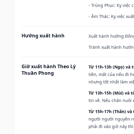
- Trùng Phục: Kỵ việc c
- Âm Thác: Kỵ việc xuất
Hướng xuất hành
Xuất hành hướng Đông
Tránh xuất hành hướn
Giờ xuất hành Theo Lý
Từ 11h-13h (Ngọ) và t
Thuần Phong
tiền, mất của nếu đi 
nhưng tốt nhất làm vi
Từ 13h-15h (Mùi) và t
tin về. Nếu chăn nuôi 
Từ 15h-17h (Thân) và 
người người nguyền rủ
phải đi vào giờ này th