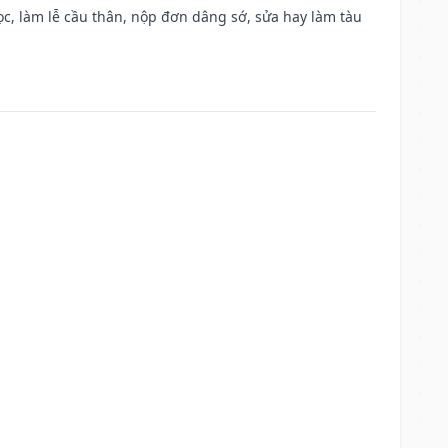
c, làm lễ cầu thân, nộp đơn dâng sớ, sửa hay làm tàu