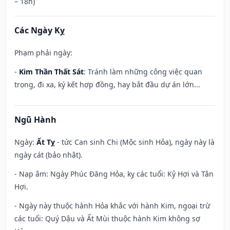
– 18h)
Các Ngày Kỵ
Phạm phải ngày:
-
Kim Thần Thất Sát
: Tránh làm những công việc quan
trọng, đi xa, ký kết hợp đồng, hay bắt đầu dự án lớn...
Ngũ Hành
Ngày:
Ất Tỵ
- tức Can sinh Chi (Mộc sinh Hỏa), ngày này là
ngày cát (bảo nhật).
- Nạp âm: Ngày Phúc Đăng Hỏa, kỵ các tuổi: Kỷ Hợi và Tân
Hợi.
- Ngày này thuộc hành Hỏa khắc với hành Kim, ngoại trừ
các tuổi: Quý Dậu và Ất Mùi thuộc hành Kim không sợ