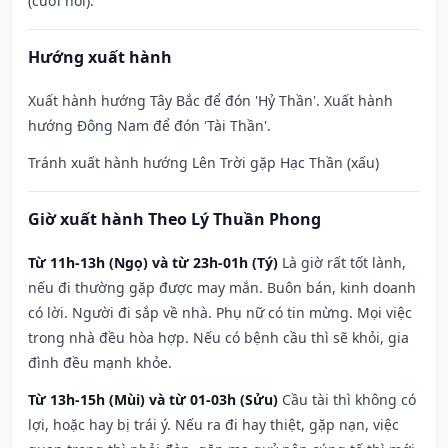
(cưới hỏi).
Hướng xuất hành
Xuất hành hướng Tây Bắc để đón 'Hỷ Thần'. Xuất hành
hướng Đông Nam để đón 'Tài Thần'.
Tránh xuất hành hướng Lên Trời gặp Hạc Thần (xấu)
Giờ xuất hành Theo Lý Thuần Phong
Từ 11h-13h (Ngọ) và từ 23h-01h (Tý)
Là giờ rất tốt lành,
nếu đi thường gặp được may mắn. Buôn bán, kinh doanh
có lời. Người đi sắp về nhà. Phụ nữ có tin mừng. Mọi việc
trong nhà đều hòa hợp. Nếu có bệnh cầu thì sẽ khỏi, gia
đình đều mạnh khỏe.
Từ 13h-15h (Mùi) và từ 01-03h (Sửu)
Cầu tài thì không có
lợi, hoặc hay bị trái ý. Nếu ra đi hay thiệt, gặp nạn, việc