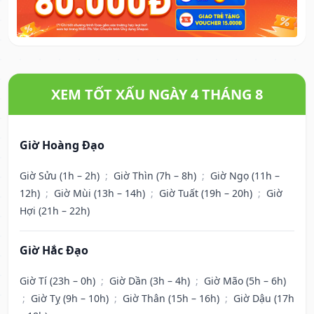
XEM TỐT XẤU NGÀY 4 THÁNG 8
Giờ Hoàng Đạo
Giờ Sửu (1h – 2h)
;
Giờ Thìn (7h – 8h)
;
Giờ Ngọ (11h –
12h)
;
Giờ Mùi (13h – 14h)
;
Giờ Tuất (19h – 20h)
;
Giờ
Hợi (21h – 22h)
Giờ Hắc Đạo
Giờ Tí (23h – 0h)
;
Giờ Dần (3h – 4h)
;
Giờ Mão (5h – 6h)
;
Giờ Tỵ (9h – 10h)
;
Giờ Thân (15h – 16h)
;
Giờ Dậu (17h