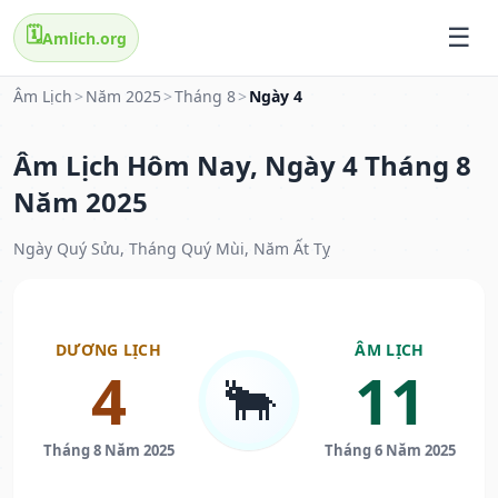
🗓️
Amlich.org
Âm Lịch
>
Năm 2025
>
Tháng 8
>
Ngày 4
Âm Lịch Hôm Nay, Ngày 4 Tháng 8
Năm 2025
Ngày Quý Sửu, Tháng Quý Mùi, Năm Ất Tỵ
DƯƠNG LỊCH
ÂM LỊCH
4
11
🐂
Tháng 8 Năm 2025
Tháng 6 Năm 2025