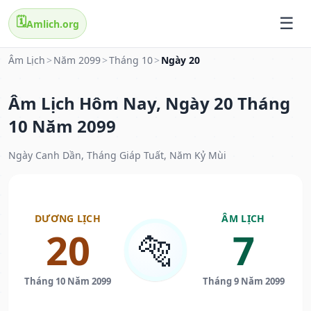
🗓️
Amlich.org
Âm Lịch
>
Năm 2099
>
Tháng 10
>
Ngày 20
Âm Lịch Hôm Nay, Ngày 20 Tháng
10 Năm 2099
Ngày Canh Dần, Tháng Giáp Tuất, Năm Kỷ Mùi
DƯƠNG LỊCH
ÂM LỊCH
20
7
🐅
Tháng 10 Năm 2099
Tháng 9 Năm 2099