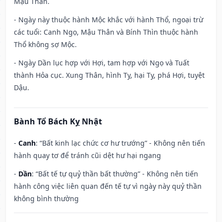
Mậu Thân.
- Ngày này thuộc hành Mộc khắc với hành Thổ, ngoại trừ
các tuổi: Canh Ngọ, Mậu Thân và Bính Thìn thuộc hành
Thổ không sợ Mộc.
- Ngày Dần lục hợp với Hợi, tam hợp với Ngọ và Tuất
thành Hỏa cục. Xung Thân, hình Tỵ, hại Tỵ, phá Hợi, tuyệt
Dậu.
Bành Tổ Bách Kỵ Nhật
-
Canh
: “Bất kinh lạc chức cơ hư trướng” - Không nên tiến
hành quay tơ để tránh cũi dệt hư hại ngang
-
Dần
: “Bất tế tự quỷ thần bất thường” - Không nên tiến
hành công việc liên quan đến tế tự vì ngày này quỷ thần
không bình thường