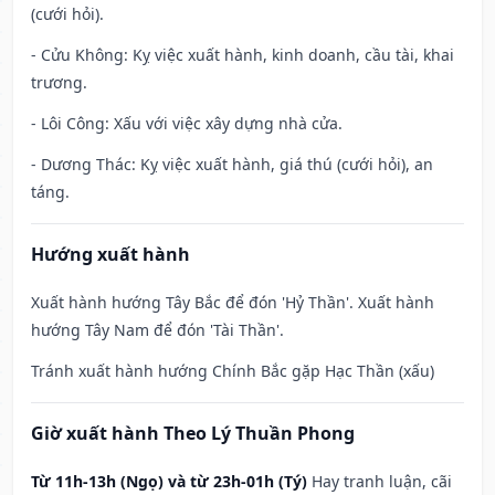
(cưới hỏi).
- Cửu Không: Kỵ việc xuất hành, kinh doanh, cầu tài, khai
trương.
- Lôi Công: Xấu với việc xây dựng nhà cửa.
- Dương Thác: Kỵ việc xuất hành, giá thú (cưới hỏi), an
táng.
Hướng xuất hành
Xuất hành hướng Tây Bắc để đón 'Hỷ Thần'. Xuất hành
hướng Tây Nam để đón 'Tài Thần'.
Tránh xuất hành hướng Chính Bắc gặp Hạc Thần (xấu)
Giờ xuất hành Theo Lý Thuần Phong
Từ 11h-13h (Ngọ) và từ 23h-01h (Tý)
Hay tranh luận, cãi