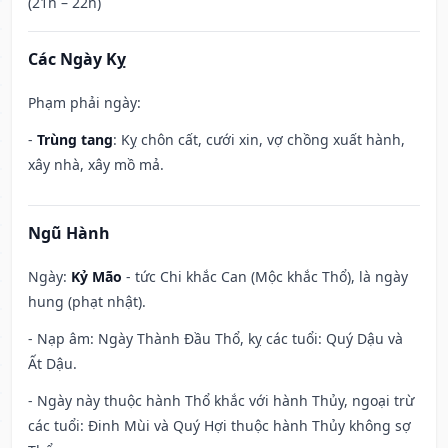
(21h – 22h)
Các Ngày Kỵ
Phạm phải ngày:
-
Trùng tang
: Kỵ chôn cất, cưới xin, vợ chồng xuất hành,
xây nhà, xây mồ mả.
Ngũ Hành
Ngày:
Kỷ Mão
- tức Chi khắc Can (Mộc khắc Thổ), là ngày
hung (phạt nhật).
- Nạp âm: Ngày Thành Đầu Thổ, kỵ các tuổi: Quý Dậu và
Ất Dậu.
- Ngày này thuộc hành Thổ khắc với hành Thủy, ngoại trừ
các tuổi: Đinh Mùi và Quý Hợi thuộc hành Thủy không sợ