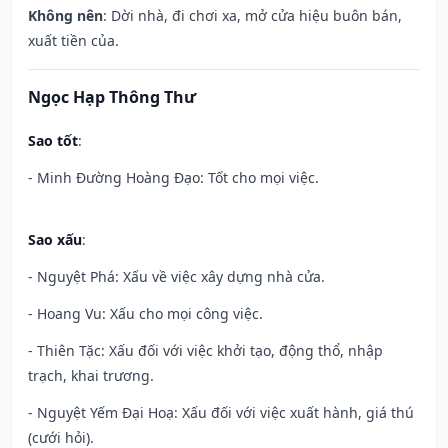
Không nên
: Dời nhà, đi chơi xa, mở cửa hiệu buôn bán,
xuất tiền của.
Ngọc Hạp Thông Thư
Sao tốt
:
- Minh Đường Hoàng Đạo: Tốt cho mọi việc.
Sao xấu
:
- Nguyệt Phá: Xấu về việc xây dựng nhà cửa.
- Hoang Vu: Xấu cho mọi công việc.
- Thiên Tặc: Xấu đối với việc khởi tạo, động thổ, nhập
trạch, khai trương.
- Nguyệt Yếm Đại Hoạ: Xấu đối với việc xuất hành, giá thú
(cưới hỏi).