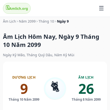
🗓️
Amlich.org
Âm Lịch
>
Năm 2099
>
Tháng 10
>
Ngày 9
Âm Lịch Hôm Nay, Ngày 9 Tháng
10 Năm 2099
Ngày Kỷ Mão, Tháng Quý Dậu, Năm Kỷ Mùi
DƯƠNG LỊCH
ÂM LỊCH
🐈
9
26
Tháng 10 Năm 2099
Tháng 8 Năm 2099