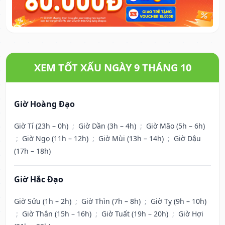
XEM TỐT XẤU NGÀY 9 THÁNG 10
Giờ Hoàng Đạo
Giờ Tí (23h – 0h)
;
Giờ Dần (3h – 4h)
;
Giờ Mão (5h – 6h)
;
Giờ Ngọ (11h – 12h)
;
Giờ Mùi (13h – 14h)
;
Giờ Dậu
(17h – 18h)
Giờ Hắc Đạo
Giờ Sửu (1h – 2h)
;
Giờ Thìn (7h – 8h)
;
Giờ Tỵ (9h – 10h)
;
Giờ Thân (15h – 16h)
;
Giờ Tuất (19h – 20h)
;
Giờ Hợi