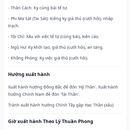
- Thần Cách: Kỵ cúng bái tế tự.
- Phi Ma Sát (Tai Sát): Kiêng kỵ giá thú (cưới hỏi), nhập
trạch.
- Tội Chỉ: Xấu với việc tế tự (cúng bái), kiện cáo.
- Ngũ Hư: Kỵ khởi tạo, giá thú (cưới hỏi), an táng.
- Không Phòng: Kỵ việc giá thú (cưới hỏi).
Hướng xuất hành
Xuất hành hướng Đông Bắc để đón 'Hỷ Thần'. Xuất hành
hướng Chính Nam để đón 'Tài Thần'.
Tránh xuất hành hướng Chính Tây gặp Hạc Thần (xấu)
Giờ xuất hành Theo Lý Thuần Phong