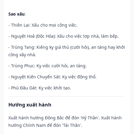
Sao xấu
:
- Thiên Lại: Xấu cho mọi công việc.
- Nguyệt Hoả (Độc Hỏa): Xấu cho việc lợp nhà, làm bếp.
- Trùng Tang: Kiêng kỵ giá thú (cưới hỏi), an táng hay khởi
công xây nhà.
- Trùng Phục: Kỵ việc cưới hỏi, an táng.
- Nguyệt Kiến Chuyển Sát: Kỵ việc động thổ.
- Phủ Đầu Dát: Kỵ việc khởi tạo.
Hướng xuất hành
Xuất hành hướng Đông Bắc để đón 'Hỷ Thần'. Xuất hành
hướng Chính Nam để đón 'Tài Thần'.