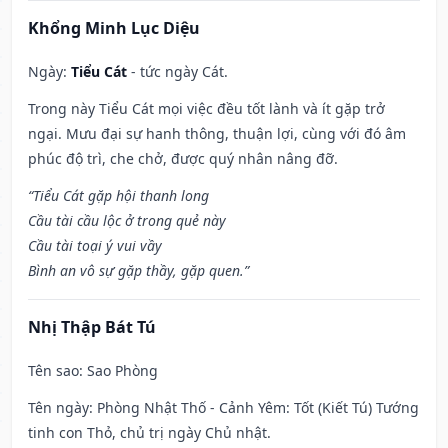
Khổng Minh Lục Diệu
Ngày:
Tiểu Cát
- tức ngày Cát.
Trong này Tiểu Cát mọi việc đều tốt lành và ít gặp trở
ngại. Mưu đại sự hanh thông, thuận lợi, cùng với đó âm
phúc độ trì, che chở, được quý nhân nâng đỡ.
“Tiểu Cát gặp hội thanh long
Cầu tài cầu lộc ở trong quẻ này
Cầu tài toại ý vui vầy
Bình an vô sự gặp thầy, gặp quen.”
Nhị Thập Bát Tú
Tên sao
: Sao Phòng
Tên ngày
: Phòng Nhật Thố - Cảnh Yêm: Tốt (Kiết Tú) Tướng
tinh con Thỏ, chủ trị ngày Chủ nhật.