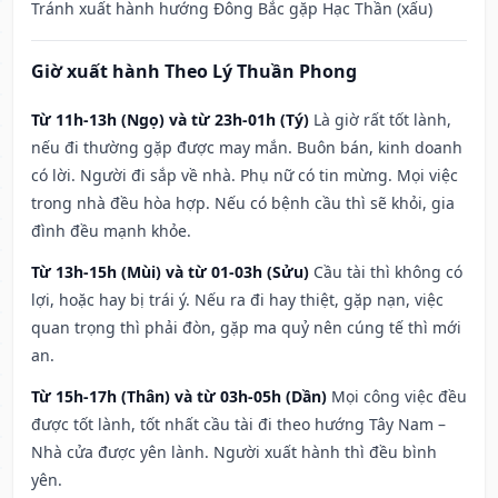
Tránh xuất hành hướng Đông Bắc gặp Hạc Thần (xấu)
Giờ xuất hành Theo Lý Thuần Phong
Từ 11h-13h (Ngọ) và từ 23h-01h (Tý)
Là giờ rất tốt lành,
nếu đi thường gặp được may mắn. Buôn bán, kinh doanh
có lời. Người đi sắp về nhà. Phụ nữ có tin mừng. Mọi việc
trong nhà đều hòa hợp. Nếu có bệnh cầu thì sẽ khỏi, gia
đình đều mạnh khỏe.
Từ 13h-15h (Mùi) và từ 01-03h (Sửu)
Cầu tài thì không có
lợi, hoặc hay bị trái ý. Nếu ra đi hay thiệt, gặp nạn, việc
quan trọng thì phải đòn, gặp ma quỷ nên cúng tế thì mới
an.
Từ 15h-17h (Thân) và từ 03h-05h (Dần)
Mọi công việc đều
được tốt lành, tốt nhất cầu tài đi theo hướng Tây Nam –
Nhà cửa được yên lành. Người xuất hành thì đều bình
yên.