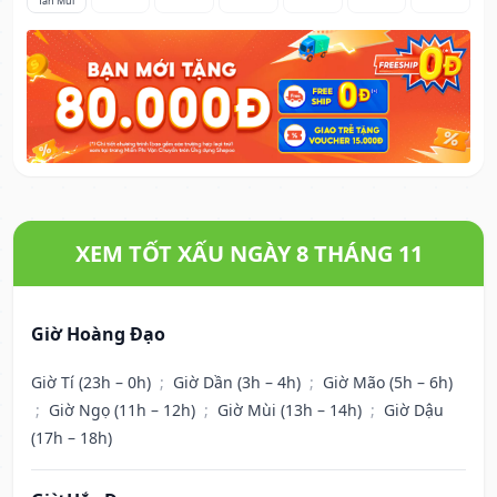
Tân Mùi
XEM TỐT XẤU NGÀY 8 THÁNG 11
Giờ Hoàng Đạo
Giờ Tí (23h – 0h)
;
Giờ Dần (3h – 4h)
;
Giờ Mão (5h – 6h)
;
Giờ Ngọ (11h – 12h)
;
Giờ Mùi (13h – 14h)
;
Giờ Dậu
(17h – 18h)