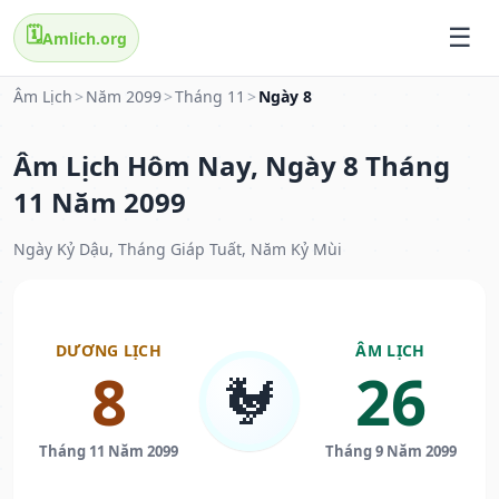
🗓️
Amlich.org
Âm Lịch
>
Năm 2099
>
Tháng 11
>
Ngày 8
Âm Lịch Hôm Nay, Ngày 8 Tháng
11 Năm 2099
Ngày Kỷ Dậu, Tháng Giáp Tuất, Năm Kỷ Mùi
DƯƠNG LỊCH
ÂM LỊCH
8
26
🐓
Tháng 11 Năm 2099
Tháng 9 Năm 2099