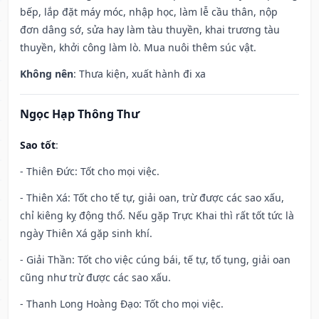
bếp, lắp đặt máy móc, nhập học, làm lễ cầu thân, nộp
đơn dâng sớ, sửa hay làm tàu thuyền, khai trương tàu
thuyền, khởi công làm lò. Mua nuôi thêm súc vật.
Không nên
: Thưa kiện, xuất hành đi xa
Ngọc Hạp Thông Thư
Sao tốt
:
- Thiên Đức: Tốt cho mọi việc.
- Thiên Xá: Tốt cho tế tự, giải oan, trừ được các sao xấu,
chỉ kiêng kỵ động thổ. Nếu gặp Trực Khai thì rất tốt tức là
ngày Thiên Xá gặp sinh khí.
- Giải Thần: Tốt cho việc cúng bái, tế tự, tố tụng, giải oan
cũng như trừ được các sao xấu.
- Thanh Long Hoàng Đạo: Tốt cho mọi việc.