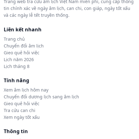
Trang web tra cứu âm lịch Việt Nam miễn phí, cung cấp thông
tin chính xác về ngày âm lịch, can chi, con giáp, ngày tốt xấu
và các ngày lễ tết truyền thống.
Liên kết nhanh
Trang chủ
Chuyển đổi âm lịch
Gieo quẻ hỏi việc
Lịch năm 2026
Lịch tháng 8
Tính năng
Xem âm lịch hôm nay
Chuyển đổi dương lịch sang âm lịch
Gieo quẻ hỏi việc
Tra cứu can chi
Xem ngày tốt xấu
Thông tin