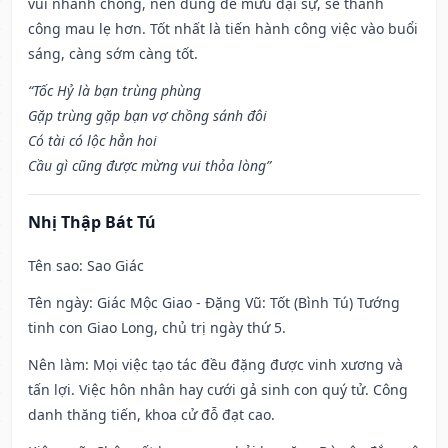
vui nhanh chóng, nên dùng để mưu đại sự, sẽ thành
công mau lẹ hơn. Tốt nhất là tiến hành công việc vào buổi
sáng, càng sớm càng tốt.
“Tốc Hỷ là bạn trùng phùng
Gặp trùng gặp bạn vợ chồng sánh đôi
Có tài có lộc hẳn hoi
Cầu gì cũng được mừng vui thỏa lòng”
Nhị Thập Bát Tú
Tên sao
: Sao Giác
Tên ngày
: Giác Mộc Giao - Đặng Vũ: Tốt (Bình Tú) Tướng
tinh con Giao Long, chủ trị ngày thứ 5.
Nên làm
: Mọi việc tạo tác đều đặng được vinh xương và
tấn lợi. Việc hôn nhân hay cưới gả sinh con quý tử. Công
danh thăng tiến, khoa cử đỗ đạt cao.