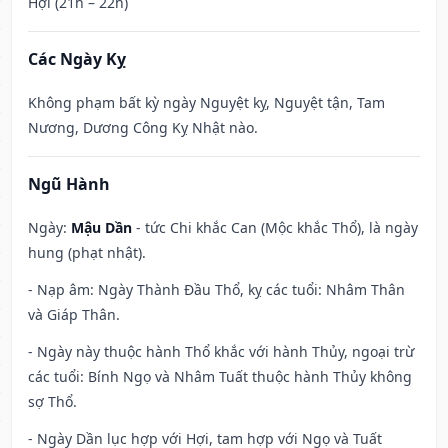
Hợi (21h – 22h)
Các Ngày Kỵ
Không phạm bất kỳ ngày Nguyệt kỵ, Nguyệt tận, Tam
Nương, Dương Công Kỵ Nhật nào.
Ngũ Hành
Ngày:
Mậu Dần
- tức Chi khắc Can (Mộc khắc Thổ), là ngày
hung (phạt nhật).
- Nạp âm: Ngày Thành Đầu Thổ, kỵ các tuổi: Nhâm Thân
và Giáp Thân.
- Ngày này thuộc hành Thổ khắc với hành Thủy, ngoại trừ
các tuổi: Bính Ngọ và Nhâm Tuất thuộc hành Thủy không
sợ Thổ.
- Ngày Dần lục hợp với Hợi, tam hợp với Ngọ và Tuất