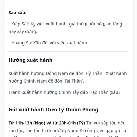
Sao xấu
:
- Kiếp Sát: Kỵ việc xuất hành, giá thú (cưới hỏi), an táng
hay xây dựng.
- Hoàng Sa: Xấu đối với việc xuất hành.
Hướng xuất hành
Xuất hành hướng Đông Nam để đón 'Hỷ Thần'. Xuất hành
hướng Chính Nam để đón 'Tài Thần'.
Tránh xuất hành hướng Chính Tây gặp Hạc Thần (xấu)
Giờ xuất hành Theo Lý Thuần Phong
Từ 11h-13h (Ngọ) và từ 23h-01h (Tý)
Tin vui sắp tới, nếu
cầu lộc, cầu tài thì đi hướng Nam. Đi công việc gặp gỡ có