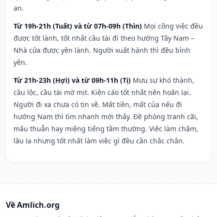
an.
Từ 19h-21h (Tuất) và từ 07h-09h (Thìn)
Mọi công việc đều
được tốt lành, tốt nhất cầu tài đi theo hướng Tây Nam –
Nhà cửa được yên lành. Người xuất hành thì đều bình
yên.
Từ 21h-23h (Hợi) và từ 09h-11h (Tị)
Mưu sự khó thành,
cầu lộc, cầu tài mờ mịt. Kiện cáo tốt nhất nên hoãn lại.
Người đi xa chưa có tin về. Mất tiền, mất của nếu đi
hướng Nam thì tìm nhanh mới thấy. Đề phòng tranh cãi,
mâu thuẫn hay miệng tiếng tầm thường. Việc làm chậm,
lâu la nhưng tốt nhất làm việc gì đều cần chắc chắn.
Về Amlich.org