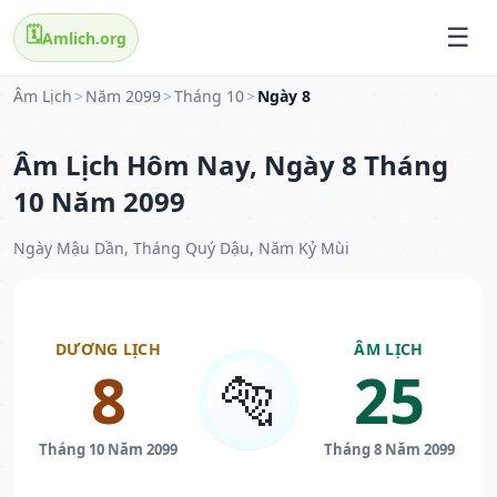
🗓️
Amlich.org
Âm Lịch
>
Năm 2099
>
Tháng 10
>
Ngày 8
Âm Lịch Hôm Nay, Ngày 8 Tháng
10 Năm 2099
Ngày Mậu Dần, Tháng Quý Dậu, Năm Kỷ Mùi
DƯƠNG LỊCH
ÂM LỊCH
8
25
🐅
Tháng 10 Năm 2099
Tháng 8 Năm 2099