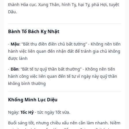
thành Hỏa cục. Xung Thân, hình Tỵ, hại Tỵ, phá Hợi, tuyệt
Dậu.
Bành Tổ Bách Kỵ Nhật
-
Mậu
: “Bất thụ điền điền chủ bất tường” - Không nên tiến
hành việc liên quan đến nhận đất để tránh gia chủ không
được lành
-
Dần
: “Bất tế tự quỷ thần bất thường” - Không nên tiến
hành công việc liên quan đến tế tự vì ngày này quỷ thần
không bình thường
Khổng Minh Lục Diệu
Ngày:
Tốc Hỷ
- tức ngày Tốt vừa.
Buổi sáng tốt, nhưng chiều xấu nên cần làm nhanh. Niềm