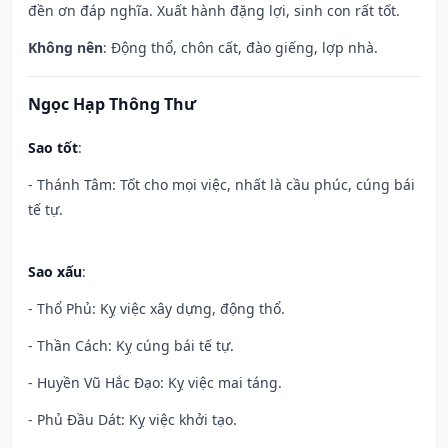
đền ơn đáp nghĩa. Xuất hành đặng lợi, sinh con rất tốt.
Không nên
: Động thổ, chôn cất, đào giếng, lợp nhà.
Ngọc Hạp Thông Thư
Sao tốt
:
- Thánh Tâm: Tốt cho mọi việc, nhất là cầu phúc, cúng bái
tế tự.
Sao xấu
:
- Thổ Phủ: Kỵ việc xây dựng, động thổ.
- Thần Cách: Kỵ cúng bái tế tự.
- Huyền Vũ Hắc Đạo: Kỵ việc mai táng.
- Phủ Đầu Dát: Kỵ việc khởi tạo.