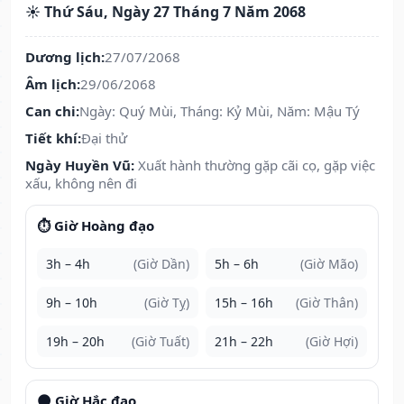
☀️ Thứ Sáu, Ngày 27 Tháng 7 Năm 2068
Dương lịch:
27/07/2068
Âm lịch:
29/06/2068
Can chi:
Ngày: Quý Mùi, Tháng: Kỷ Mùi, Năm: Mậu Tý
Tiết khí:
Đại thử
Ngày Huyền Vũ:
Xuất hành thường gặp cãi cọ, gặp việc
xấu, không nên đi
⏱️ Giờ Hoàng đạo
3h – 4h
(Giờ Dần)
5h – 6h
(Giờ Mão)
9h – 10h
(Giờ Tỵ)
15h – 16h
(Giờ Thân)
19h – 20h
(Giờ Tuất)
21h – 22h
(Giờ Hợi)
🌑 Giờ Hắc đạo