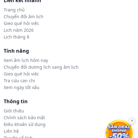
Liên kết nhanh
Trang chủ
Chuyển đổi âm lịch
Gieo quẻ hỏi việc
Lịch năm 2026
Lịch tháng 8
Tính năng
Xem âm lịch hôm nay
Chuyển đổi dương lịch sang âm lịch
Gieo quẻ hỏi việc
Tra cứu can chi
Xem ngày tốt xấu
Thông tin
Giới thiệu
Chính sách bảo mật
×
Điều khoản sử dụng
Liên hệ
Truyện cổ tích