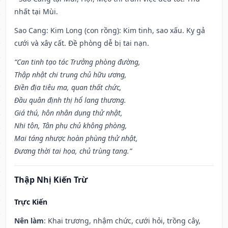
nhất tại Mùi.
Sao Cang: Kim Long (con rồng): Kim tinh, sao xấu. Kỵ gả
cưới và xây cất. Đề phòng dễ bị tai nạn.
“Can tinh tạo tác Trưởng phòng đường,
Thập nhật chi trung chủ hữu ương,
Điền địa tiêu ma, quan thất chức,
Đầu quân định thị hổ lang thương.
Giá thú, hôn nhân dụng thử nhật,
Nhi tôn, Tân phụ chủ không phòng,
Mai táng nhược hoàn phùng thử nhật,
Đương thời tai họa, chủ trùng tang.”
Thập Nhị Kiến Trừ
Trực Kiến
Nên làm
: Khai trương, nhậm chức, cưới hỏi, trồng cây,