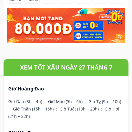
Bính Tuất
Đinh Hợi
XEM TỐT XẤU NGÀY 27 THÁNG 7
Giờ Hoàng Đạo
Giờ Dần (3h – 4h)
;
Giờ Mão (5h – 6h)
;
Giờ Tỵ (9h – 10h)
;
Giờ Thân (15h – 16h)
;
Giờ Tuất (19h – 20h)
;
Giờ Hợi
(21h – 22h)