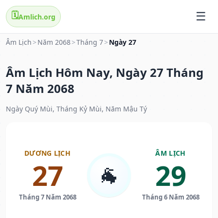
🗓️
Amlich.org
Âm Lịch
>
Năm 2068
>
Tháng 7
>
Ngày 27
Âm Lịch Hôm Nay, Ngày 27 Tháng
7 Năm 2068
Ngày Quý Mùi, Tháng Kỷ Mùi, Năm Mậu Tý
DƯƠNG LỊCH
ÂM LỊCH
27
29
🐐
Tháng 7 Năm 2068
Tháng 6 Năm 2068