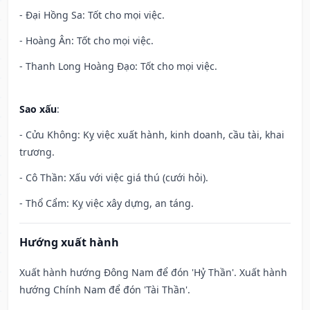
- Đại Hồng Sa: Tốt cho mọi việc.
- Hoàng Ân: Tốt cho mọi việc.
- Thanh Long Hoàng Đạo: Tốt cho mọi việc.
Sao xấu
:
- Cửu Không: Kỵ việc xuất hành, kinh doanh, cầu tài, khai
trương.
- Cô Thần: Xấu với việc giá thú (cưới hỏi).
- Thổ Cẩm: Kỵ việc xây dựng, an táng.
Hướng xuất hành
Xuất hành hướng Đông Nam để đón 'Hỷ Thần'. Xuất hành
hướng Chính Nam để đón 'Tài Thần'.