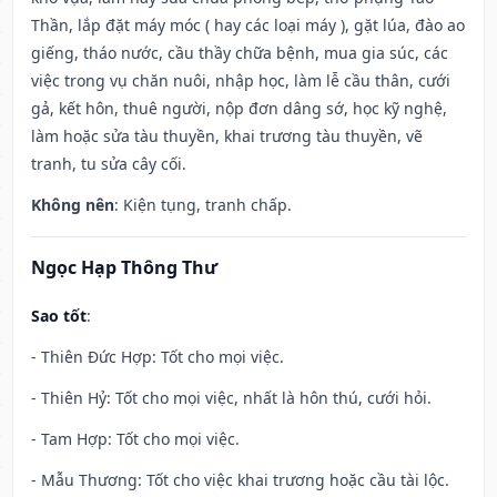
Thần, lắp đặt máy móc ( hay các loại máy ), gặt lúa, đào ao
giếng, tháo nước, cầu thầy chữa bệnh, mua gia súc, các
việc trong vụ chăn nuôi, nhập học, làm lễ cầu thân, cưới
gả, kết hôn, thuê người, nộp đơn dâng sớ, học kỹ nghệ,
làm hoặc sửa tàu thuyền, khai trương tàu thuyền, vẽ
tranh, tu sửa cây cối.
Không nên
: Kiện tụng, tranh chấp.
Ngọc Hạp Thông Thư
Sao tốt
:
- Thiên Đức Hợp: Tốt cho mọi việc.
- Thiên Hỷ: Tốt cho mọi việc, nhất là hôn thú, cưới hỏi.
- Tam Hợp: Tốt cho mọi việc.
- Mẫu Thương: Tốt cho việc khai trương hoặc cầu tài lộc.