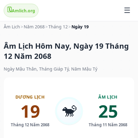
🗓️
Amlich.org
Âm Lịch
>
Năm 2068
>
Tháng 12
>
Ngày 19
Âm Lịch Hôm Nay, Ngày 19 Tháng
12 Năm 2068
Ngày Mậu Thân, Tháng Giáp Tý, Năm Mậu Tý
DƯƠNG LỊCH
ÂM LỊCH
19
25
🐒
Tháng 12 Năm 2068
Tháng 11 Năm 2068