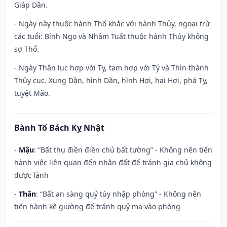
Giáp Dần.
- Ngày này thuộc hành Thổ khắc với hành Thủy, ngoại trừ
các tuổi: Bính Ngọ và Nhâm Tuất thuộc hành Thủy không
sợ Thổ.
- Ngày Thân lục hợp với Tỵ, tam hợp với Tý và Thìn thành
Thủy cục. Xung Dần, hình Dần, hình Hợi, hại Hợi, phá Tỵ,
tuyệt Mão.
Bành Tổ Bách Kỵ Nhật
-
Mậu
: “Bất thụ điền điền chủ bất tường” - Không nên tiến
hành việc liên quan đến nhận đất để tránh gia chủ không
được lành
-
Thân
: “Bất an sàng quỷ túy nhập phòng” - Không nên
tiến hành kê giường để tránh quỷ ma vào phòng