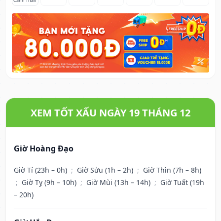
Canh Thân
XEM TỐT XẤU NGÀY 19 THÁNG 12
Giờ Hoàng Đạo
Giờ Tí (23h – 0h)
;
Giờ Sửu (1h – 2h)
;
Giờ Thìn (7h – 8h)
;
Giờ Tỵ (9h – 10h)
;
Giờ Mùi (13h – 14h)
;
Giờ Tuất (19h
– 20h)