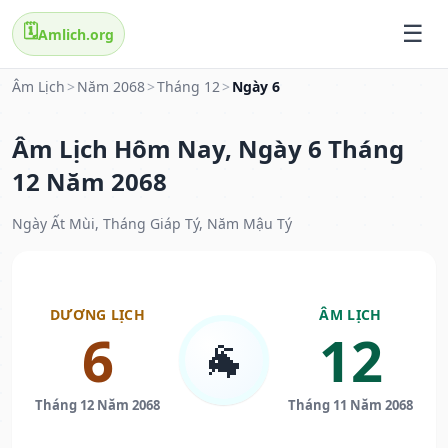
🗓️
Amlich.org
Âm Lịch
>
Năm 2068
>
Tháng 12
>
Ngày 6
Âm Lịch Hôm Nay, Ngày 6 Tháng
12 Năm 2068
Ngày Ất Mùi, Tháng Giáp Tý, Năm Mậu Tý
DƯƠNG LỊCH
ÂM LỊCH
6
12
🐐
Tháng 12 Năm 2068
Tháng 11 Năm 2068