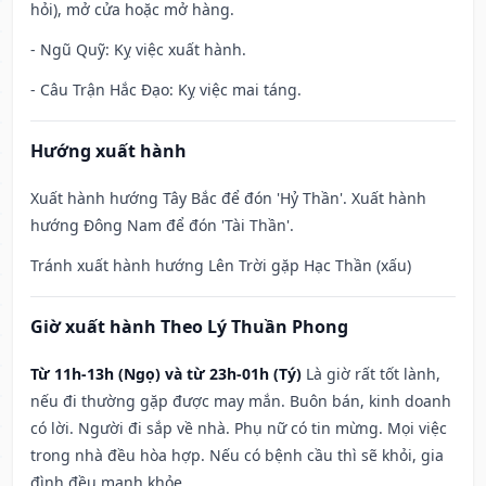
hỏi), mở cửa hoặc mở hàng.
- Ngũ Quỹ: Kỵ việc xuất hành.
- Câu Trận Hắc Đạo: Kỵ việc mai táng.
Hướng xuất hành
Xuất hành hướng Tây Bắc để đón 'Hỷ Thần'. Xuất hành
hướng Đông Nam để đón 'Tài Thần'.
Tránh xuất hành hướng Lên Trời gặp Hạc Thần (xấu)
Giờ xuất hành Theo Lý Thuần Phong
Từ 11h-13h (Ngọ) và từ 23h-01h (Tý)
Là giờ rất tốt lành,
nếu đi thường gặp được may mắn. Buôn bán, kinh doanh
có lời. Người đi sắp về nhà. Phụ nữ có tin mừng. Mọi việc
trong nhà đều hòa hợp. Nếu có bệnh cầu thì sẽ khỏi, gia
đình đều mạnh khỏe.