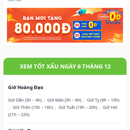
Canh Thân
XEM TỐT XẤU NGÀY 6 THÁNG 12
Giờ Hoàng Đạo
Giờ Dần (3h – 4h)
;
Giờ Mão (5h – 6h)
;
Giờ Tỵ (9h – 10h)
;
Giờ Thân (15h – 16h)
;
Giờ Tuất (19h – 20h)
;
Giờ Hợi
(21h – 22h)