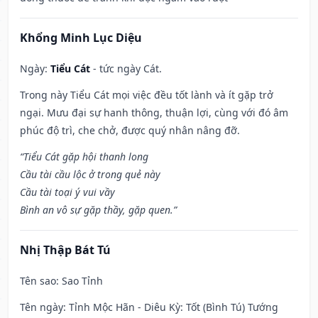
Khổng Minh Lục Diệu
Ngày:
Tiểu Cát
- tức ngày Cát.
Trong này Tiểu Cát mọi việc đều tốt lành và ít gặp trở
ngại. Mưu đại sự hanh thông, thuận lợi, cùng với đó âm
phúc độ trì, che chở, được quý nhân nâng đỡ.
“Tiểu Cát gặp hội thanh long
Cầu tài cầu lộc ở trong quẻ này
Cầu tài toại ý vui vầy
Bình an vô sự gặp thầy, gặp quen.”
Nhị Thập Bát Tú
Tên sao
: Sao Tỉnh
Tên ngày
: Tỉnh Mộc Hãn - Diêu Kỳ: Tốt (Bình Tú) Tướng