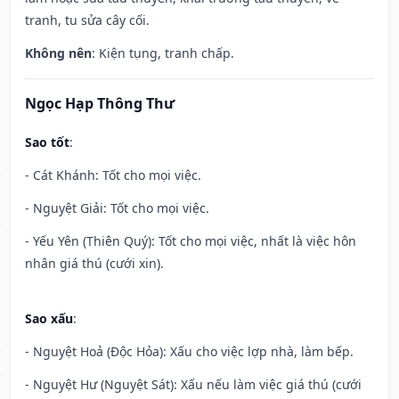
tranh, tu sửa cây cối.
Không nên
: Kiện tụng, tranh chấp.
Ngọc Hạp Thông Thư
Sao tốt
:
- Cát Khánh: Tốt cho mọi việc.
- Nguyệt Giải: Tốt cho mọi việc.
- Yếu Yên (Thiên Quý): Tốt cho mọi việc, nhất là việc hôn
nhân giá thú (cưới xin).
Sao xấu
:
- Nguyệt Hoả (Độc Hỏa): Xấu cho việc lợp nhà, làm bếp.
- Nguyệt Hư (Nguyệt Sát): Xấu nếu làm việc giá thú (cưới