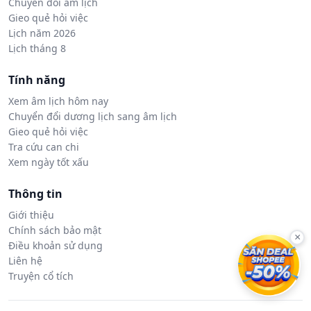
Chuyển đổi âm lịch
Gieo quẻ hỏi việc
Lịch năm 2026
Lịch tháng 8
Tính năng
Xem âm lịch hôm nay
Chuyển đổi dương lịch sang âm lịch
Gieo quẻ hỏi việc
Tra cứu can chi
Xem ngày tốt xấu
Thông tin
Giới thiệu
Chính sách bảo mật
×
Điều khoản sử dụng
Liên hệ
Truyện cổ tích