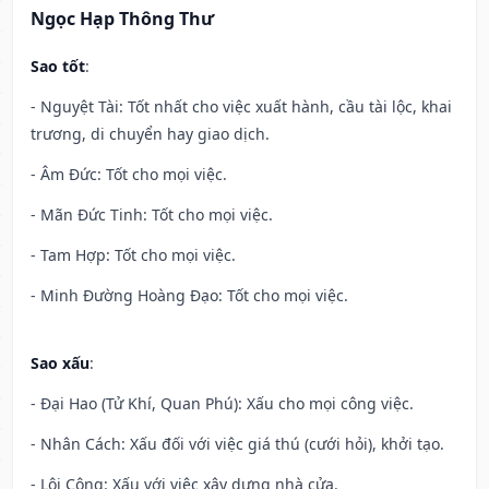
Ngọc Hạp Thông Thư
Sao tốt
:
- Nguyệt Tài: Tốt nhất cho việc xuất hành, cầu tài lộc, khai
trương, di chuyển hay giao dịch.
- Âm Đức: Tốt cho mọi việc.
- Mãn Đức Tinh: Tốt cho mọi việc.
- Tam Hợp: Tốt cho mọi việc.
- Minh Đường Hoàng Đạo: Tốt cho mọi việc.
Sao xấu
:
- Đại Hao (Tử Khí, Quan Phú): Xấu cho mọi công việc.
- Nhân Cách: Xấu đối với việc giá thú (cưới hỏi), khởi tạo.
- Lôi Công: Xấu với việc xây dựng nhà cửa.