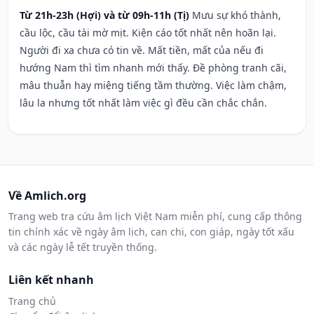
Từ 21h-23h (Hợi) và từ 09h-11h (Tị)
Mưu sự khó thành,
cầu lộc, cầu tài mờ mịt. Kiện cáo tốt nhất nên hoãn lại.
Người đi xa chưa có tin về. Mất tiền, mất của nếu đi
hướng Nam thì tìm nhanh mới thấy. Đề phòng tranh cãi,
mâu thuẫn hay miệng tiếng tầm thường. Việc làm chậm,
lâu la nhưng tốt nhất làm việc gì đều cần chắc chắn.
Về Amlich.org
Trang web tra cứu âm lịch Việt Nam miễn phí, cung cấp thông
tin chính xác về ngày âm lịch, can chi, con giáp, ngày tốt xấu
và các ngày lễ tết truyền thống.
Liên kết nhanh
Trang chủ