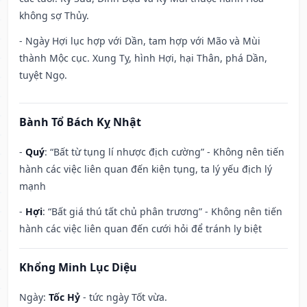
không sợ Thủy.
- Ngày Hợi lục hợp với Dần, tam hợp với Mão và Mùi
thành Mộc cục. Xung Tỵ, hình Hợi, hại Thân, phá Dần,
tuyệt Ngọ.
Bành Tổ Bách Kỵ Nhật
-
Quý
: “Bất từ tụng lí nhược địch cường” - Không nên tiến
hành các việc liên quan đến kiện tụng, ta lý yếu địch lý
mạnh
-
Hợi
: “Bất giá thú tất chủ phân trương” - Không nên tiến
hành các việc liên quan đến cưới hỏi để tránh ly biệt
Khổng Minh Lục Diệu
Ngày:
Tốc Hỷ
- tức ngày Tốt vừa.