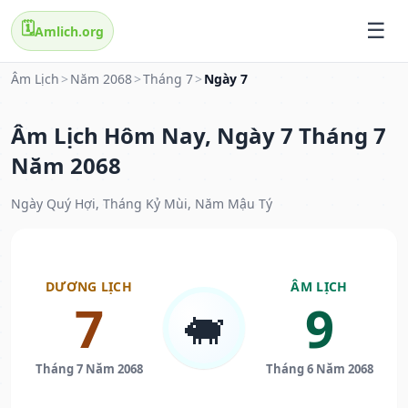
🗓️
Amlich.org
Âm Lịch
>
Năm 2068
>
Tháng 7
>
Ngày 7
Âm Lịch Hôm Nay, Ngày 7 Tháng 7
Năm 2068
Ngày Quý Hợi, Tháng Kỷ Mùi, Năm Mậu Tý
DƯƠNG LỊCH
ÂM LỊCH
7
9
🐖
Tháng 7 Năm 2068
Tháng 6 Năm 2068