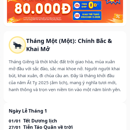
Tháng Một (Một): Chính Bắc &
🐂
Khai Mở
Tháng Giêng là thời khắc đất trời giao hòa, mùa xuân
mở đầu với sắc đào, sắc mai khoe nở. Người người khai
bút, khai xuân, đi chùa cầu an. Đây là tháng khởi đầu
của năm Ất Tỵ 2025 (âm lịch), mang ý nghĩa tươi mới,
hanh thông và trọn vẹn niềm tin vào một năm bình yên.
Ngày Lễ Tháng 1
Tết Dương lịch
01/01
Tiễn Táo Quân về trời
27/01