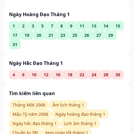
Ngày Hoàng Đạo Tháng 1
1
2
3
5
7
8
9
11
13
14
15
17
19
20
21
23
25
26
27
29
31
Ngày Hắc Đạo Tháng 1
4
6
10
12
16
18
22
24
28
30
Tìm kiếm liên quan
Tháng Một 2068
Âm lịch tháng 1
Mậu Tý năm 2068
Ngày hoàng đạo tháng 1
Ngày hắc đạo tháng 1
Lịch âm tháng 1
Chuẩn bị Tết
Xem ngày tốt tháng 1