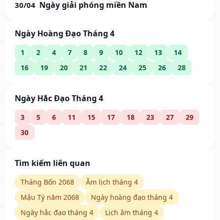
Ngày giải phóng miền Nam
30/04
Ngày Hoàng Đạo Tháng 4
1
2
4
7
8
9
10
12
13
14
16
19
20
21
22
24
25
26
28
Ngày Hắc Đạo Tháng 4
3
5
6
11
15
17
18
23
27
29
30
Tìm kiếm liên quan
Tháng Bốn 2068
Âm lịch tháng 4
Mậu Tý năm 2068
Ngày hoàng đạo tháng 4
Ngày hắc đạo tháng 4
Lịch âm tháng 4