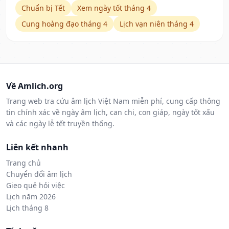
Chuẩn bị Tết
Xem ngày tốt tháng 4
Cung hoàng đạo tháng 4
Lịch vạn niên tháng 4
Về Amlich.org
Trang web tra cứu âm lịch Việt Nam miễn phí, cung cấp thông
tin chính xác về ngày âm lịch, can chi, con giáp, ngày tốt xấu
và các ngày lễ tết truyền thống.
Liên kết nhanh
Trang chủ
Chuyển đổi âm lịch
Gieo quẻ hỏi việc
Lịch năm 2026
Lịch tháng 8