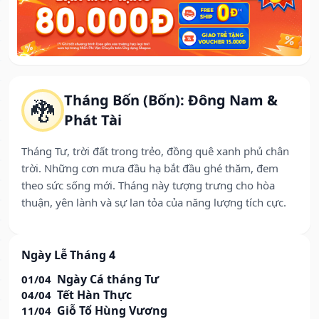
Tháng Bốn (Bốn): Đông Nam &
🐉
Phát Tài
Tháng Tư, trời đất trong trẻo, đồng quê xanh phủ chân
trời. Những cơn mưa đầu hạ bắt đầu ghé thăm, đem
theo sức sống mới. Tháng này tượng trưng cho hòa
thuận, yên lành và sự lan tỏa của năng lượng tích cực.
Ngày Lễ Tháng 4
Ngày Cá tháng Tư
01/04
Tết Hàn Thực
04/04
Giỗ Tổ Hùng Vương
11/04