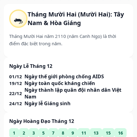
Tháng Mười Hai (Mười Hai): Tây
🐀
Nam & Hòa Giáng
Tháng Mười Hai năm 2110 (năm Canh Ngọ) là thời
điểm đặc biệt trong năm.
Ngày Lễ Tháng 12
Ngày thế giới phòng chống AIDS
01/12
Ngày toàn quốc kháng chiến
19/12
Ngày thành lập quân đội nhân dân Việt
22/12
Nam
Ngày lễ Giáng sinh
24/12
Ngày Hoàng Đạo Tháng 12
1
2
3
5
7
8
9
11
13
15
16