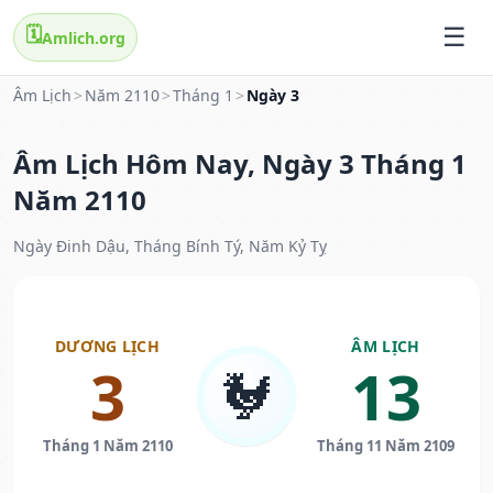
🗓️
Amlich.org
Âm Lịch
>
Năm 2110
>
Tháng 1
>
Ngày 3
Âm Lịch Hôm Nay, Ngày 3 Tháng 1
Năm 2110
Ngày Đinh Dậu, Tháng Bính Tý, Năm Kỷ Tỵ
DƯƠNG LỊCH
ÂM LỊCH
3
13
🐓
Tháng 1 Năm 2110
Tháng 11 Năm 2109