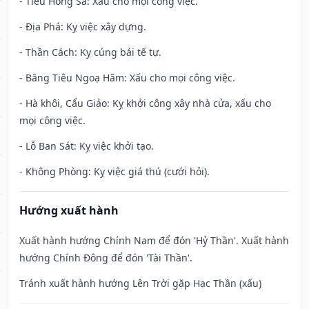
- Tiểu Hồng Sa: Xấu cho mọi công việc.
- Địa Phá: Kỵ việc xây dựng.
- Thần Cách: Kỵ cúng bái tế tự.
- Băng Tiêu Ngoạ Hãm: Xấu cho mọi công việc.
- Hà khôi, Cẩu Giảo: Kỵ khởi công xây nhà cửa, xấu cho
mọi công việc.
- Lỗ Ban Sát: Kỵ việc khởi tạo.
- Không Phòng: Kỵ việc giá thú (cưới hỏi).
Hướng xuất hành
Xuất hành hướng Chính Nam để đón 'Hỷ Thần'. Xuất hành
hướng Chính Đông để đón 'Tài Thần'.
Tránh xuất hành hướng Lên Trời gặp Hạc Thần (xấu)