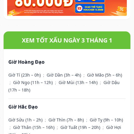
XEM TỐT XẤU NGÀY 3 THÁNG 1
Giờ Hoàng Đạo
Giờ Tí (23h – 0h)
;
Giờ Dần (3h – 4h)
;
Giờ Mão (5h – 6h)
;
Giờ Ngọ (11h – 12h)
;
Giờ Mùi (13h – 14h)
;
Giờ Dậu
(17h – 18h)
Giờ Hắc Đạo
Giờ Sửu (1h – 2h)
;
Giờ Thìn (7h – 8h)
;
Giờ Tỵ (9h – 10h)
;
Giờ Thân (15h – 16h)
;
Giờ Tuất (19h – 20h)
;
Giờ Hợi