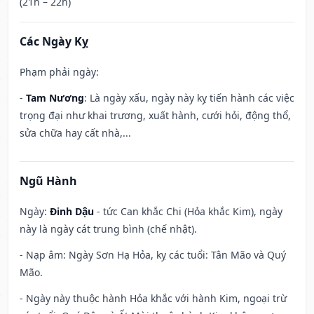
(21h – 22h)
Các Ngày Kỵ
Phạm phải ngày:
-
Tam Nương
: Là ngày xấu, ngày này kỵ tiến hành các việc
trọng đại như khai trương, xuất hành, cưới hỏi, động thổ,
sửa chữa hay cất nhà,...
Ngũ Hành
Ngày:
Đinh Dậu
- tức Can khắc Chi (Hỏa khắc Kim), ngày
này là ngày cát trung bình (chế nhật).
- Nạp âm: Ngày Sơn Hạ Hỏa, kỵ các tuổi: Tân Mão và Quý
Mão.
- Ngày này thuộc hành Hỏa khắc với hành Kim, ngoại trừ