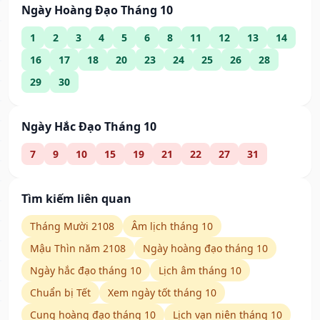
Ngày Hoàng Đạo Tháng 10
1
2
3
4
5
6
8
11
12
13
14
16
17
18
20
23
24
25
26
28
29
30
Ngày Hắc Đạo Tháng 10
7
9
10
15
19
21
22
27
31
Tìm kiếm liên quan
Tháng Mười 2108
Âm lịch tháng 10
Mậu Thìn năm 2108
Ngày hoàng đạo tháng 10
Ngày hắc đạo tháng 10
Lịch âm tháng 10
Chuẩn bị Tết
Xem ngày tốt tháng 10
Cung hoàng đạo tháng 10
Lịch vạn niên tháng 10