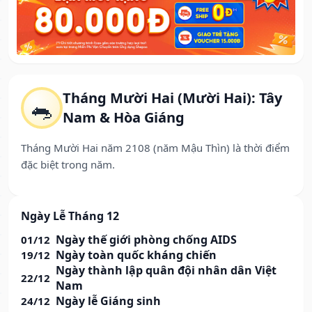
Tháng Mười Hai (Mười Hai): Tây
🐀
Nam & Hòa Giáng
Tháng Mười Hai năm 2108 (năm Mậu Thìn) là thời điểm
đặc biệt trong năm.
Ngày Lễ Tháng 12
Ngày thế giới phòng chống AIDS
01/12
Ngày toàn quốc kháng chiến
19/12
Ngày thành lập quân đội nhân dân Việt
22/12
Nam
Ngày lễ Giáng sinh
24/12