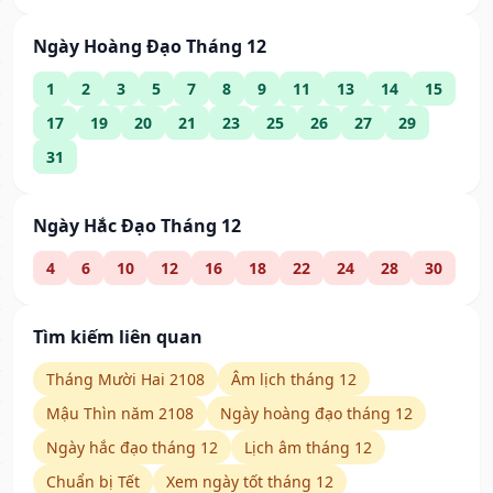
Ngày Hoàng Đạo Tháng 12
1
2
3
5
7
8
9
11
13
14
15
17
19
20
21
23
25
26
27
29
31
Ngày Hắc Đạo Tháng 12
4
6
10
12
16
18
22
24
28
30
Tìm kiếm liên quan
Tháng Mười Hai 2108
Âm lịch tháng 12
Mậu Thìn năm 2108
Ngày hoàng đạo tháng 12
Ngày hắc đạo tháng 12
Lịch âm tháng 12
Chuẩn bị Tết
Xem ngày tốt tháng 12