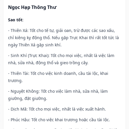
Ngọc Hạp Thông Thư
Sao tốt
:
- Thiên Xá: Tốt cho tế tự, giải oan, trừ được các sao xấu,
chỉ kiêng kỵ động thổ. Nếu gặp Trực Khai thì rất tốt tức là
ngày Thiên Xá gặp sinh khí.
- Sinh Khí (Trực Khai): Tốt cho mọi việc, nhất là việc làm
nhà, sửa nhà, động thổ và gieo trồng cây.
- Thiên Tài: Tốt cho việc kinh doanh, cầu tài lộc, khai
trương.
- Nguyệt Không: Tốt cho việc làm nhà, sửa nhà, làm
giường, đặt giường.
- Dịch Mã: Tốt cho mọi việc, nhất là việc xuất hành.
- Phúc Hậu: Tốt cho việc khai trương hoặc cầu tài lộc.