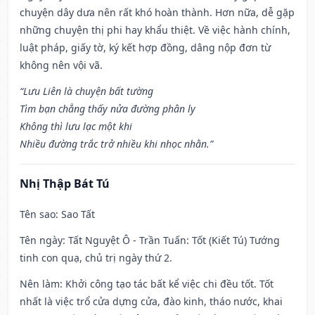
chuyện dây dưa nên rất khó hoàn thành. Hơn nữa, dễ gặp
những chuyện thị phi hay khẩu thiệt. Về việc hành chính,
luật pháp, giấy tờ, ký kết hợp đồng, dâng nộp đơn từ
không nên vội vã.
“Lưu Liên là chuyện bất tường
Tìm bạn chẳng thấy nửa đường phân ly
Không thì lưu lạc một khi
Nhiều đường trắc trở nhiều khi nhọc nhằn.”
Nhị Thập Bát Tú
Tên sao
: Sao Tất
Tên ngày
: Tất Nguyệt Ô - Trần Tuấn: Tốt (Kiết Tú) Tướng
tinh con quạ, chủ trị ngày thứ 2.
Nên làm
: Khởi công tạo tác bất kể việc chi đều tốt. Tốt
nhất là việc trổ cửa dựng cửa, đào kinh, tháo nước, khai