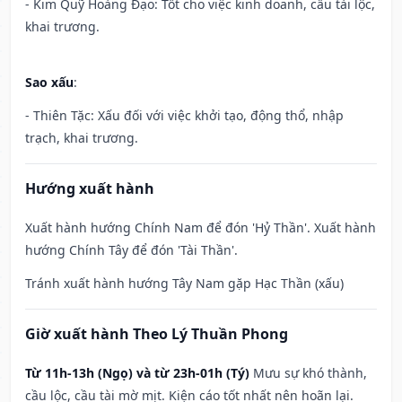
- Kim Quỹ Hoàng Đạo: Tốt cho việc kinh doanh, cầu tài lộc,
khai trương.
Sao xấu
:
- Thiên Tặc: Xấu đối với việc khởi tạo, động thổ, nhập
trạch, khai trương.
Hướng xuất hành
Xuất hành hướng Chính Nam để đón 'Hỷ Thần'. Xuất hành
hướng Chính Tây để đón 'Tài Thần'.
Tránh xuất hành hướng Tây Nam gặp Hạc Thần (xấu)
Giờ xuất hành Theo Lý Thuần Phong
Từ 11h-13h (Ngọ) và từ 23h-01h (Tý)
Mưu sự khó thành,
cầu lộc, cầu tài mờ mịt. Kiện cáo tốt nhất nên hoãn lại.