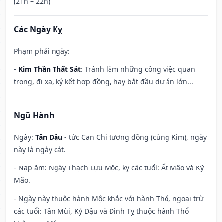
(21h – 22h)
Các Ngày Kỵ
Phạm phải ngày:
-
Kim Thần Thất Sát
: Tránh làm những công việc quan
trọng, đi xa, ký kết hợp đồng, hay bắt đầu dự án lớn...
Ngũ Hành
Ngày:
Tân Dậu
- tức Can Chi tương đồng (cùng Kim), ngày
này là ngày cát.
- Nạp âm: Ngày Thạch Lựu Mộc, kỵ các tuổi: Ất Mão và Kỷ
Mão.
- Ngày này thuộc hành Mộc khắc với hành Thổ, ngoại trừ
các tuổi: Tân Mùi, Kỷ Dậu và Đinh Tỵ thuộc hành Thổ