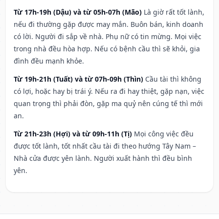
Từ 17h-19h (Dậu) và từ 05h-07h (Mão)
Là giờ rất tốt lành,
nếu đi thường gặp được may mắn. Buôn bán, kinh doanh
có lời. Người đi sắp về nhà. Phụ nữ có tin mừng. Mọi việc
trong nhà đều hòa hợp. Nếu có bệnh cầu thì sẽ khỏi, gia
đình đều mạnh khỏe.
Từ 19h-21h (Tuất) và từ 07h-09h (Thìn)
Cầu tài thì không
có lợi, hoặc hay bị trái ý. Nếu ra đi hay thiệt, gặp nạn, việc
quan trọng thì phải đòn, gặp ma quỷ nên cúng tế thì mới
an.
Từ 21h-23h (Hợi) và từ 09h-11h (Tị)
Mọi công việc đều
được tốt lành, tốt nhất cầu tài đi theo hướng Tây Nam –
Nhà cửa được yên lành. Người xuất hành thì đều bình
yên.