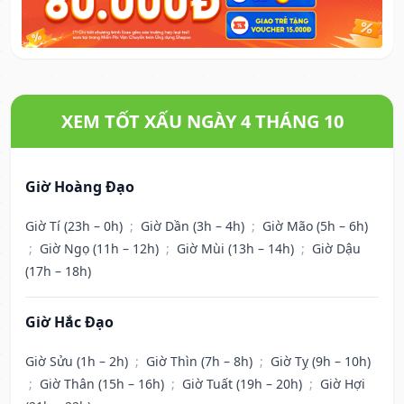
XEM TỐT XẤU NGÀY 4 THÁNG 10
Giờ Hoàng Đạo
Giờ Tí (23h – 0h)
;
Giờ Dần (3h – 4h)
;
Giờ Mão (5h – 6h)
;
Giờ Ngọ (11h – 12h)
;
Giờ Mùi (13h – 14h)
;
Giờ Dậu
(17h – 18h)
Giờ Hắc Đạo
Giờ Sửu (1h – 2h)
;
Giờ Thìn (7h – 8h)
;
Giờ Tỵ (9h – 10h)
;
Giờ Thân (15h – 16h)
;
Giờ Tuất (19h – 20h)
;
Giờ Hợi