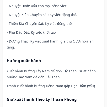
- Nguyệt Hình: Xấu cho mọi công việc.
- Nguyệt Kiến Chuyển Sát: Kỵ việc động thổ.
- Thiên Địa Chuyển Sát: Kỵ việc động thổ.
- Phủ Đầu Dát: Kỵ việc khởi tạo.
- Dương Thác: Kỵ việc xuất hành, giá thú (cưới hỏi), an
táng.
Hướng xuất hành
Xuất hành hướng Tây Nam để đón 'Hỷ Thần'. Xuất hành
hướng Tây Nam để đón 'Tài Thần'.
Tránh xuất hành hướng Đông Nam gặp Hạc Thần (xấu)
Giờ xuất hành Theo Lý Thuần Phong