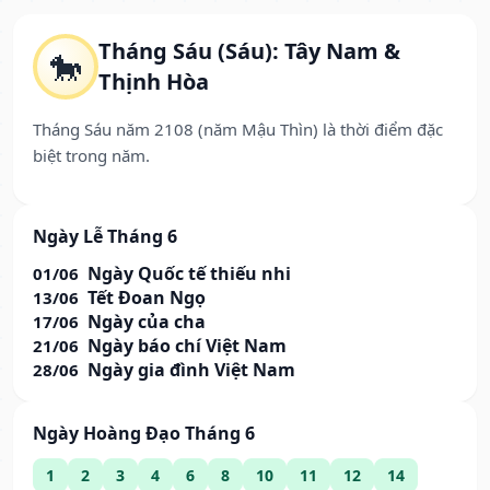
Tháng Sáu (Sáu): Tây Nam &
🐎
Thịnh Hòa
Tháng Sáu năm 2108 (năm Mậu Thìn) là thời điểm đặc
biệt trong năm.
Ngày Lễ Tháng 6
Ngày Quốc tế thiếu nhi
01/06
Tết Đoan Ngọ
13/06
Ngày của cha
17/06
Ngày báo chí Việt Nam
21/06
Ngày gia đình Việt Nam
28/06
Ngày Hoàng Đạo Tháng 6
1
2
3
4
6
8
10
11
12
14